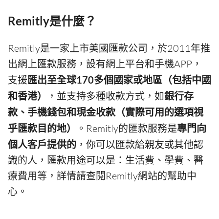
Remitly是什麼？
Remitly是一家上市美國匯款公司，於2011年推
出網上匯款服務，設有網上平台和手機APP，
支援
匯出至全球170多個國家或地區（包括中國
和香港）
，並支持多種收款方式，如
銀行存
款、手機錢包和現金收款（實際可用的選項視
乎匯款目的地）
。Remitly的匯款服務是
專門向
個人客戶提供的
，你可以匯款給親友或其他認
識的人，匯款用途可以是：生活費、學費、醫
療費用等，詳情請查閱Remitly網站的幫助中
心。