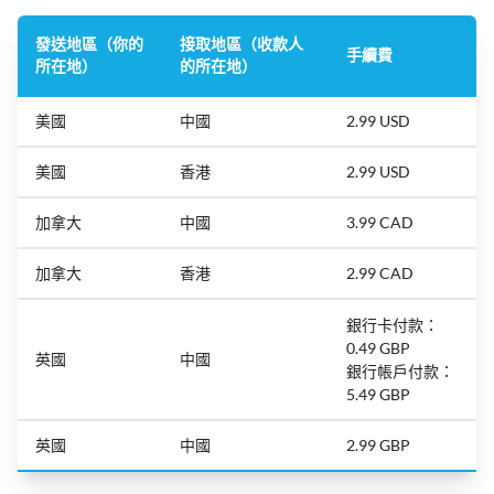
發送地區（你的
接取地區（收款人
手續費
所在地）
的所在地）
美國
中國
2.99 USD
美國
香港
2.99 USD
加拿大
中國
3.99 CAD
加拿大
香港
2.99 CAD
銀行卡付款：
0.49 GBP
英國
中國
銀行帳戶付款：
5.49 GBP
英國
中國
2.99 GBP