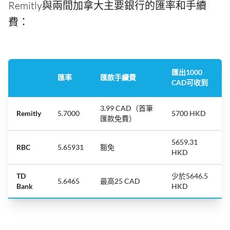
Remitly與兩間加拿大主要銀行的匯率和手續
費：
匯出1000
匯率
匯款手續費
CAD可收到
3.99 CAD（首筆
Remitly
5.7000
5700 HKD
匯款免費）
5659.31
RBC
5.65931
豁免
HKD
TD
少於5646.5
5.6465
最高25 CAD
Bank
HKD