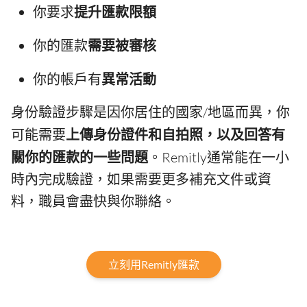
你要求
提升匯款限額
你的匯款
需要被審核
你的帳戶有
異常活動
身份驗證步驟是因你居住的國家/地區而異，你
可能需要
上傳身份證件和自拍照，以及回答有
關你的匯款的一些問題
。Remitly通常能在一小
時內完成驗證，如果需要更多補充文件或資
料，職員會盡快與你聯絡。
立刻用Remitly匯款