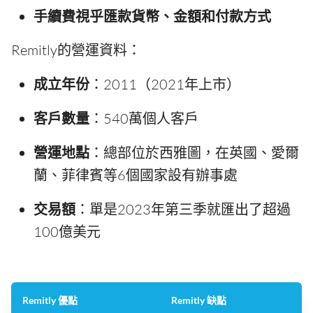
手續費視乎匯款貨幣、金額和付款方式
Remitly的營運資料：
成立年份
：2011（2021年上市）
客戶數量
：540萬個人客戶
營運地點
：總部位於西雅圖，在英國、愛爾
蘭、菲律賓等6個國家設有辦事處
交易額
：單是2023年第三季就匯出了超過
100億美元
Remitly 優點
Remitly 缺點