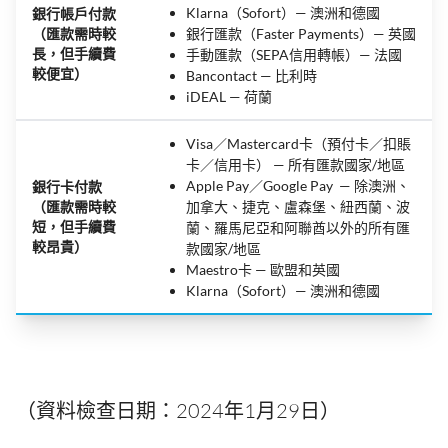
Klarna（Sofort）— 澳洲和德國
銀行帳戶付款
（匯款需時較
銀行匯款（Faster Payments）— 英國
長，但手續費
手動匯款（SEPA信用轉帳）— 法國
較便宜）
Bancontact — 比利時
iDEAL — 荷蘭
Visa／Mastercard卡（預付卡／扣賬
卡／信用卡） — 所有匯款國家/地區
Apple Pay／Google Pay — 除澳洲、
銀行卡付款
（匯款需時較
加拿大、捷克、盧森堡、紐西蘭、波
短，但手續費
蘭、羅馬尼亞和阿聯酋以外的所有匯
較昂貴）
款國家/地區
Maestro卡 — 歐盟和英國
Klarna（Sofort）— 澳洲和德國
（資料檢查日期：2024年1月29日）