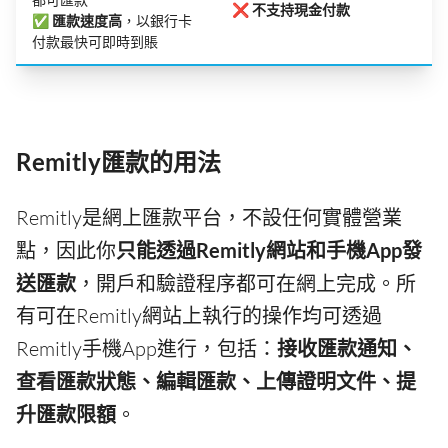
❌
不支持現金付款
✅
匯款速度高
，以銀行卡
付款最快可即時到賬
Remitly匯款的用法
Remitly是網上匯款平台，不設任何實體營業
點，因此你
只能透過Remitly網站和手機App發
送匯款
，開戶和驗證程序都可在網上完成。所
有可在Remitly網站上執行的操作均可透過
Remitly手機App進行，包括：
接收匯款通知、
查看匯款狀態、編輯匯款、上傳證明文件、提
升匯款限額
。