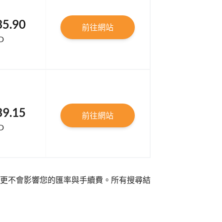
35.90
前往網站
D
39.15
前往網站
D
更不會影響您的匯率與手續費。所有搜尋結