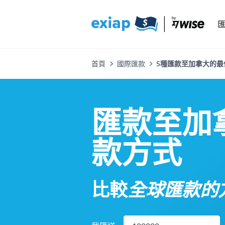
首頁
國際匯款
5種匯款至加拿大的最佳方
匯款至加
款方式
比較
全球匯款的