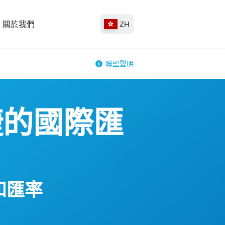
關於我們
ZH
聯盟聲明
捷的國際匯
和匯率