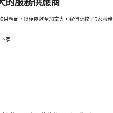
大的服務供應商
款供應商，以便匯款至加拿大，我們比較了5家服
：
5家