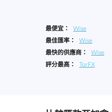
最便宜：
Wise
最佳匯率：
Wise
最快的供應商：
Wise
評分最高：
TorFX