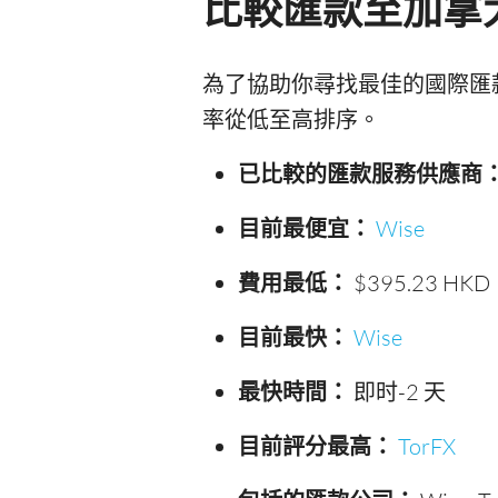
比較匯款至加拿
為了協助你尋找最佳的國際匯
率從低至高排序。
已比較的匯款服務供應商
目前最便宜：
Wise
費用最低：
$395.23 HKD
目前最快：
Wise
最快時間：
即时-2 天
目前評分最高：
TorFX