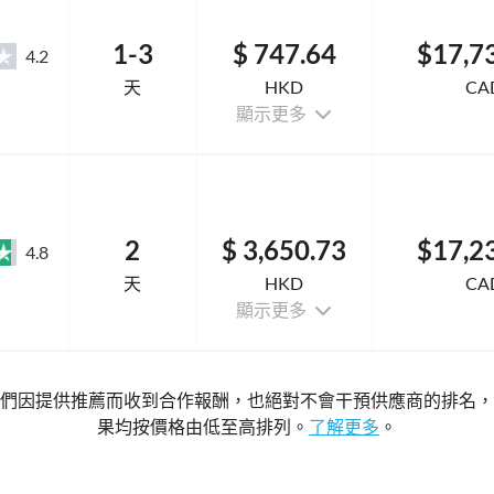
1-3
$ 747.64
$17,7
4.2
天
HKD
CA
顯示更多
2
$ 3,650.73
$17,2
4.8
天
HKD
CA
顯示更多
們因提供推薦而收到合作報酬，也絕對不會干預供應商的排名，
果均按價格由低至高排列。
了解更多
。