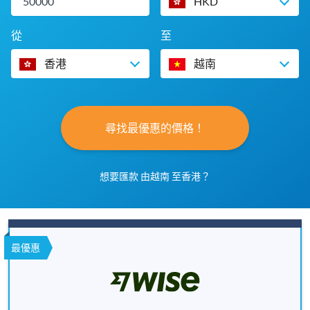
HKD
從
至
香港
越南
尋找最優惠的價格！
想要匯款 由越南 至香港？
最優惠