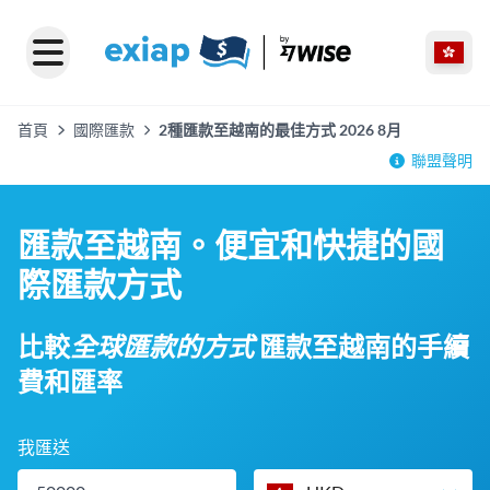
首頁
國際匯款
2種匯款至越南的最佳方式 2026 8月
聯盟聲明
匯款至越南。便宜和快捷的國
際匯款方式
比較
全球匯款的方式
匯款至越南的手續
費和匯率
我匯送