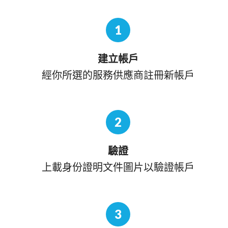
1
建立帳戶
經你所選的服務供應商註冊新帳戶
2
驗證
上載身份證明文件圖片以驗證帳戶
3