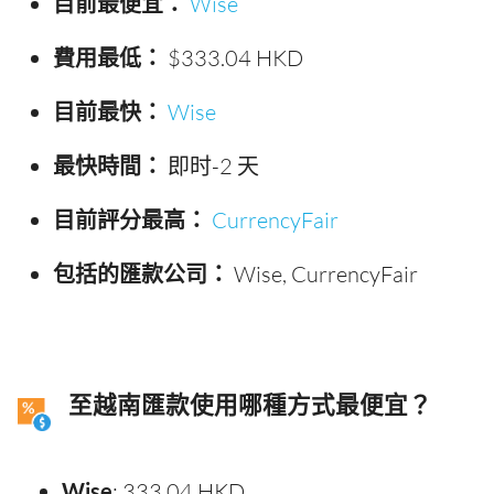
目前最便宜：
Wise
費用最低：
$333.04 HKD
目前最快：
Wise
最快時間：
即时-2 天
目前評分最高：
CurrencyFair
包括的匯款公司：
Wise, CurrencyFair
至越南匯款使用哪種方式最便宜？
Wise
: 333.04 HKD