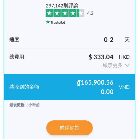
297,142則評論
4.3
0-2
天
$ 333.04
HKD
顯示更多
₫165,900,56
VND
0.00
最後更新:
5小時前
前往網站