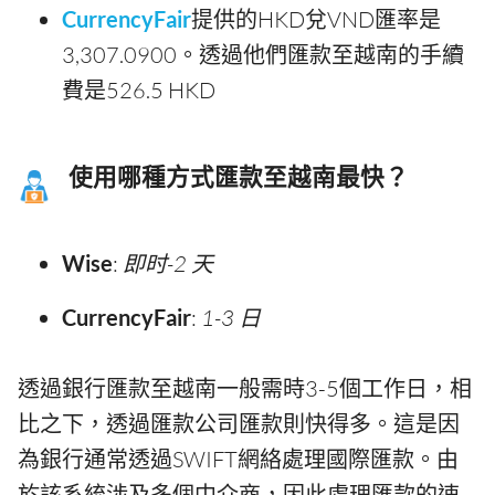
CurrencyFair
提供的HKD兌VND匯率是
3,307.0900。透過他們匯款至越南的手續
費是526.5 HKD
使用哪種方式匯款至越南最快？
Wise
:
即时-2 天
CurrencyFair
:
1-3 日
透過銀行匯款至越南一般需時3-5個工作日，相
比之下，透過匯款公司匯款則快得多。這是因
為銀行通常透過SWIFT網絡處理國際匯款。由
於該系統涉及多個中介商，因此處理匯款的速