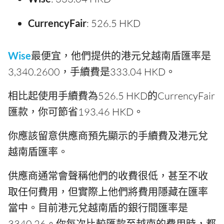
CurrencyFair
: 526.5 HKD
Wise
最便宜，他們提供的港元兌越南盾匯率是
3,340.2600，手續費是333.04 HKD。
相比起使用手續費為526.5 HKD的CurrencyFair
匯款，你可節省193.46 HKD。
你應該留意供應商預先顯示的手續費及港元兌
越南盾匯率。
供應商通常會聲稱他們的收費很低，甚至不收
取任何費用，但實際上他們將費用隱藏在匯率
當中。目前港元兌越南盾的銀行間匯率是
3340.26。你每次比較匯款至越南的費用時，都