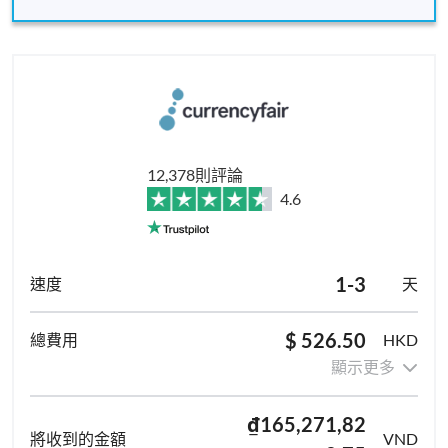
12,378則評論
4.6
1-3
天
$ 526.50
HKD
顯示更多
₫165,271,82
VND