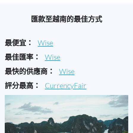
匯款至越南的最佳方式
最便宜：
Wise
最佳匯率：
Wise
最快的供應商：
Wise
評分最高：
CurrencyFair