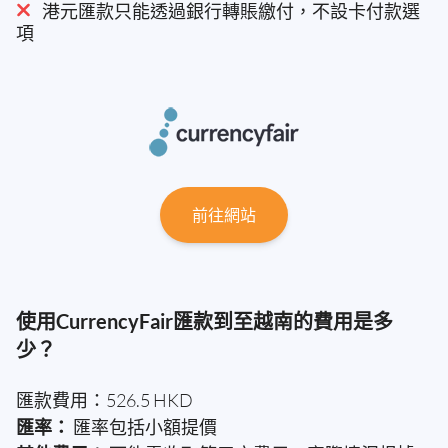
港元匯款只能透過銀行轉賬繳付，不設卡付款選
項
前往網站
使用CurrencyFair匯款到至越南的費用是多
少？
匯款費用：526.5 HKD
匯率：
匯率包括小額提價