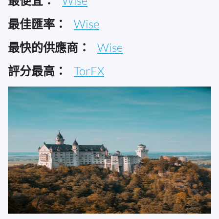
最便宜：
Wise
最佳匯率：
Wise
最快的供應商：
Wise
評分最高：
TorFX