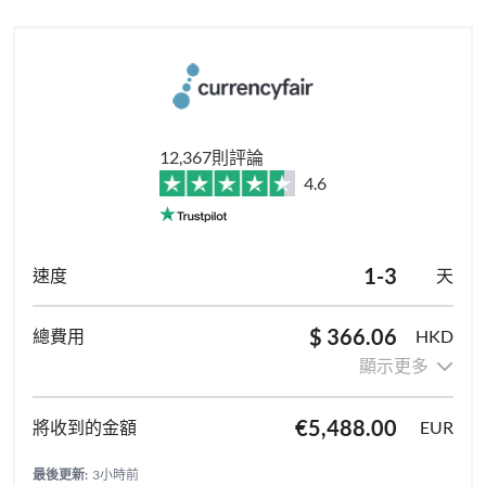
12,367則評論
4.6
1-3
天
$ 366.06
HKD
顯示更多
€5,488.00
EUR
最後更新:
3小時前