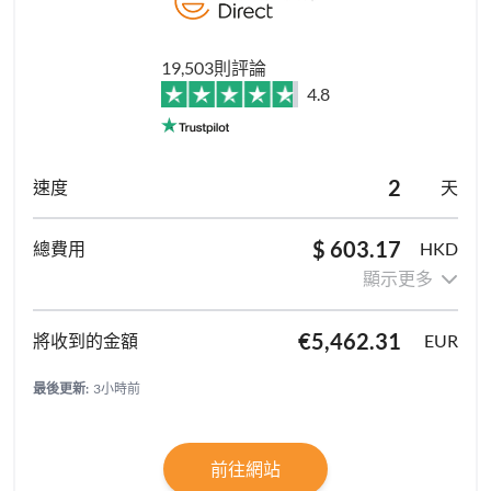
19,503則評論
4.8
2
天
$ 603.17
HKD
顯示更多
€5,462.31
EUR
最後更新:
3小時前
前往網站