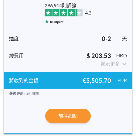
296,914則評論
4.3
0-2
天
$ 203.53
HKD
顯示更多
€5,505.70
EUR
最後更新:
3小時前
前往網站