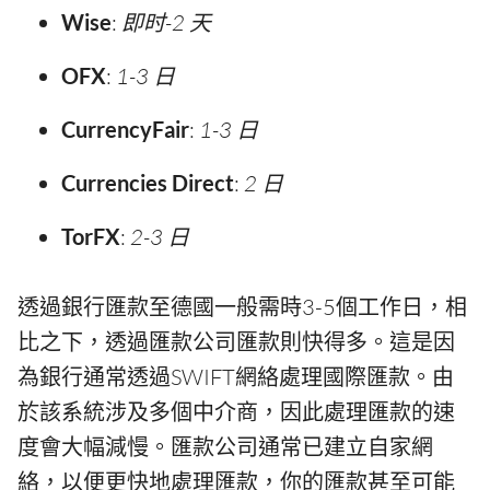
Wise
:
即时-2 天
OFX
:
1-3 日
CurrencyFair
:
1-3 日
Currencies Direct
:
2 日
TorFX
:
2-3 日
透過銀行匯款至德國一般需時3-5個工作日，相
比之下，透過匯款公司匯款則快得多。這是因
為銀行通常透過SWIFT網絡處理國際匯款。由
於該系統涉及多個中介商，因此處理匯款的速
度會大幅減慢。匯款公司通常已建立自家網
絡，以便更快地處理匯款，你的匯款甚至可能