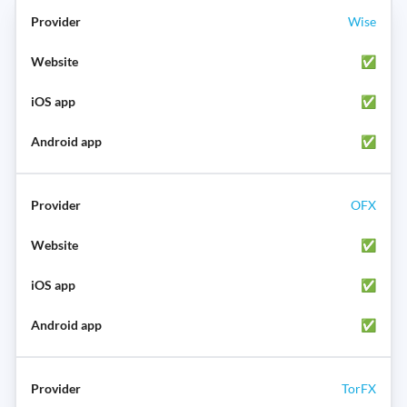
Wise
✅
✅
✅
OFX
✅
✅
✅
TorFX