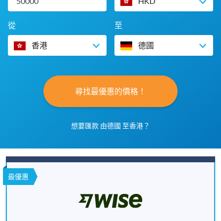
HKD
從
至
香港
德國
尋找最優惠的價格！
想要匯款 由德國 至香港？
最優惠