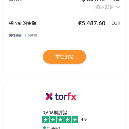
顯示更多
€5,487.60
EUR
最後更新:
3小時前
前往網站
3,636則評論
4.9