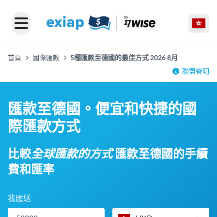
首頁
國際匯款
5種匯款至德國的最佳方式 2026 8月
聯盟聲明
匯款至德國。便宜和快捷的國
際匯款方式
比較
全球匯款的方式
匯款至德國的手續
費和匯率
我匯送