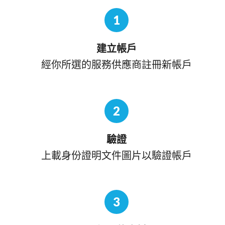
1
建立帳戶
經你所選的服務供應商註冊新帳戶
2
驗證
上載身份證明文件圖片以驗證帳戶
3