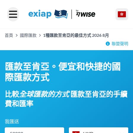
首頁
國際匯款
1種匯款至肯亞的最佳方式 2026 8月
聯盟聲明
匯款至肯亞。便宜和快捷的國
際匯款方式
比較
全球匯款的方式
匯款至肯亞的手續
費和匯率
我匯送