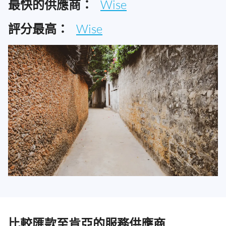
最快的供應商：
Wise
評分最高：
Wise
比較匯款至肯亞的服務供應商