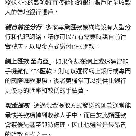
發送KES的款項將直接從你的銀行賬戶匯至收款
人的當地銀行賬戶。
親自前往分行
- 多家專業匯款機構均設有大型分
行和代理網絡，讓你可以在有需要時親自前往
實體店，以現金方式繳付KES匯款。
網上匯款 至肯亞
_ - 如果你想在網上或透過智能
手機繳付KES匯款，則可以選擇網上銀行或專門
的國際匯款服務，後者更通常可以提供比銀行
更優惠的匯率和較低的手續費。
現金提取
- 透過現金提取方式發送的匯款通常能
最快將款項轉到收款人手中，而由於此類匯款
會獲優先甚至即時處理，因此也通常是最昂貴
的匯款方式之一。