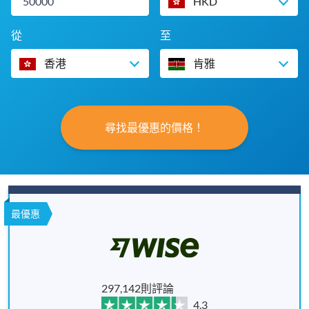
HKD
從
至
香港
肯雅
尋找最優惠的價格！
最優惠
297,142則評論
4.3