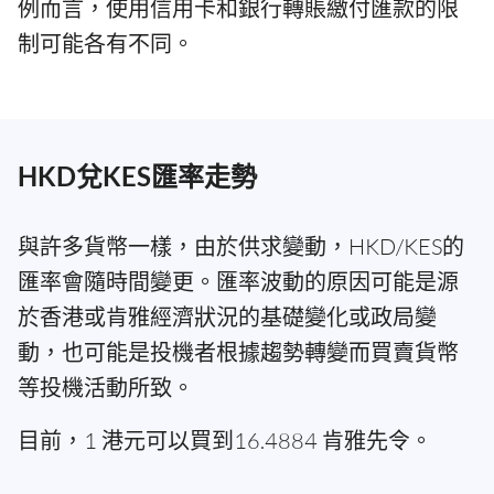
例而言，使用信用卡和銀行轉賬繳付匯款的限
制可能各有不同。
HKD兌KES匯率走勢
與許多貨幣一樣，由於供求變動，HKD/KES的
匯率會隨時間變更。匯率波動的原因可能是源
於香港或肯雅經濟狀況的基礎變化或政局變
動，也可能是投機者根據趨勢轉變而買賣貨幣
等投機活動所致。
目前，1 港元可以買到16.4884 肯雅先令。