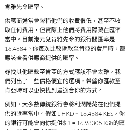
肯雅先令匯率。
供應商通常會聲稱他們的收費很低，甚至不收
取任何費用，但實際上他們將費用隱藏在匯率
當中。目前港元兌肯雅先令的銀行間匯率是
16.4884。你每次比較匯款至肯亞的費用時，都
應該查看供應商提供的匯率。
尋找其他匯款至肯亞的方式應該不會太難，我
們列出了一些價格便宜的選項，希望你匯款至
肯亞時可以更快找到最適合你的方式。
例如，大多數傳統銀行會將利潤隱藏在他們提
供的匯率當中。假如1 HKD = 16.4884 KES，你
的銀行可能會向你提供$ 1 = 16.98305 KSh的匯