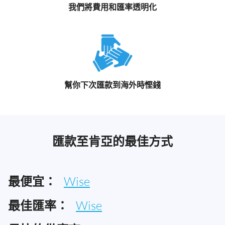
我們將費用和匯率透明化
幫你下次匯款到海外時慳錢
匯款至肯亞的最佳方式
最便宜：
Wise
最佳匯率：
Wise