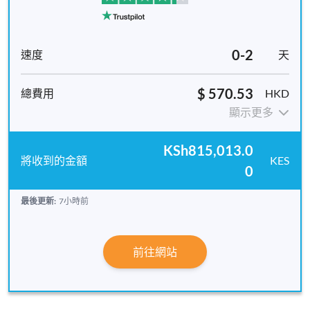
0-2
天
$ 570.53
HKD
顯示更多
KSh815,013.0
KES
0
最後更新:
7小時前
前往網站