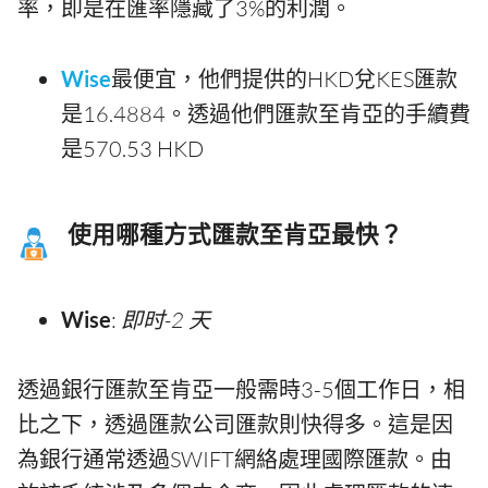
率，即是在匯率隱藏了3%的利潤。
Wise
最便宜，他們提供的HKD兌KES匯款
是16.4884。透過他們匯款至肯亞的手續費
是570.53 HKD
使用哪種方式匯款至肯亞最快？
Wise
:
即时-2 天
透過銀行匯款至肯亞一般需時3-5個工作日，相
比之下，透過匯款公司匯款則快得多。這是因
為銀行通常透過SWIFT網絡處理國際匯款。由