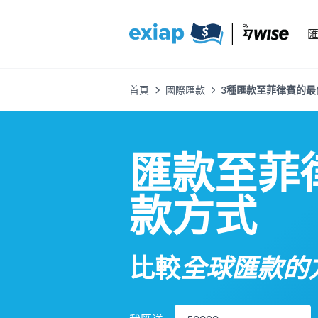
首頁
國際匯款
3種匯款至菲律賓的最佳方
匯款至菲
款方式
比較
全球匯款的