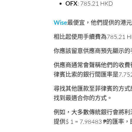
OFX
: 785.21 HKD
Wise
最便宜，他們提供的港元兌菲
相比起使用手續費為785.21 H
你應該留意供應商預先顯示的
供應商通常會聲稱他們的收費
律賓比索的銀行間匯率是7.7
尋找其他匯款至菲律賓的方式
找到最適合你的方式。
例如，大多數傳統銀行會將利潤隱
提供$ 1 = 7.98483 ₱