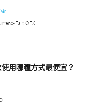
air
urrencyFair, OFX
款使用哪種方式最便宜？
KD