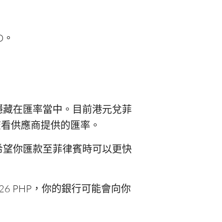
D。
隱藏在匯率當中。目前港元兌菲
查看供應商提供的匯率。
希望你匯款至菲律賓時可以更快
26 PHP，你的銀行可能會向你