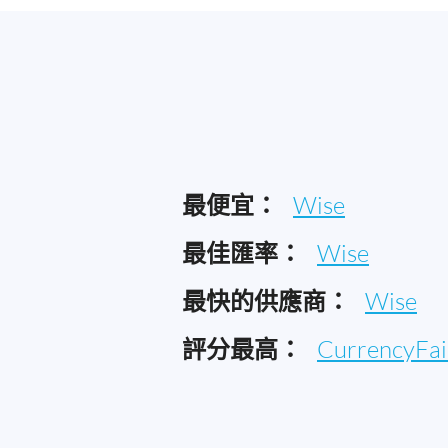
最便宜：
Wise
最佳匯率：
Wise
最快的供應商：
Wise
評分最高：
CurrencyFai