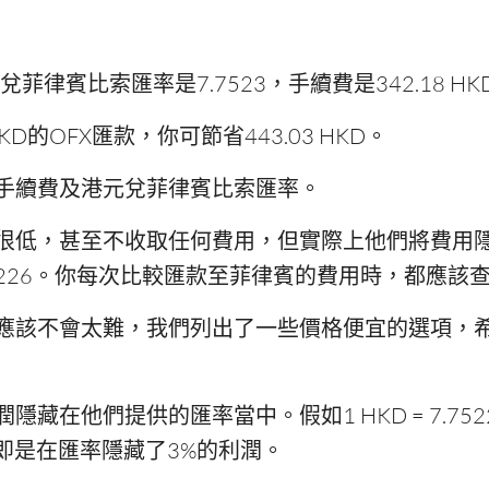
律賓比索匯率是7.7523，手續費是342.18 HK
KD的OFX匯款，你可節省443.03 HKD。
手續費及港元兌菲律賓比索匯率。
很低，甚至不收取任何費用，但實際上他們將費用
5226。你每次比較匯款至菲律賓的費用時，都應該
應該不會太難，我們列出了一些價格便宜的選項，
藏在他們提供的匯率當中。假如1 HKD = 7.752
的匯率，即是在匯率隱藏了3%的利潤。