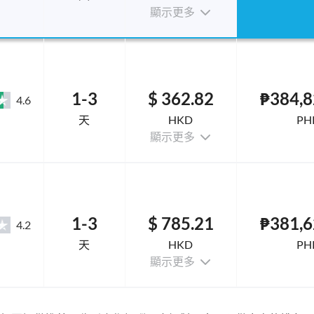
顯示更多
1-3
$ 362.82
₱384,8
4.6
天
HKD
PH
顯示更多
1-3
$ 785.21
₱381,6
4.2
天
HKD
PH
顯示更多