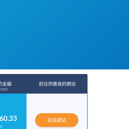
的金額
前往供應商的網站
,000
60.33
前往網站
P