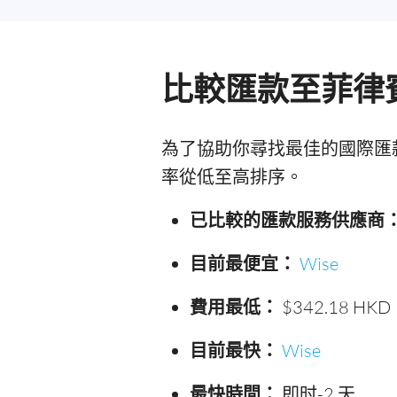
比較匯款至菲律
為了協助你尋找最佳的國際匯
率從低至高排序。
已比較的匯款服務供應商
目前最便宜：
Wise
費用最低：
$342.18 HKD
目前最快：
Wise
最快時間：
即时-2 天