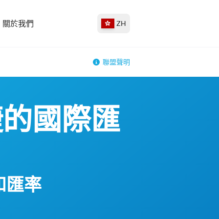
關於我們
ZH
聯盟聲明
捷的國際匯
和匯率