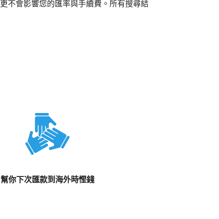
更不會影響您的匯率與手續費。所有搜尋結
幫你下次匯款到海外時慳錢