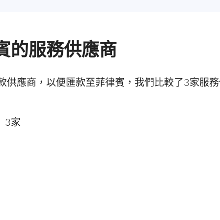
賓的服務供應商
款供應商，以便匯款至菲律賓，我們比較了3家服
：
3家