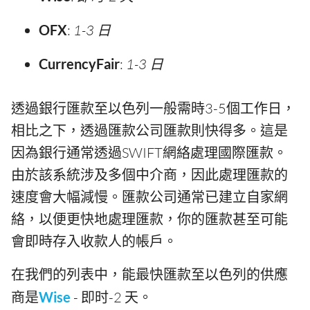
OFX
:
1-3 日
CurrencyFair
:
1-3 日
透過銀行匯款至以色列一般需時3-5個工作日，
相比之下，透過匯款公司匯款則快得多。這是
因為銀行通常透過SWIFT網絡處理國際匯款。
由於該系統涉及多個中介商，因此處理匯款的
速度會大幅減慢。匯款公司通常已建立自家網
絡，以便更快地處理匯款，你的匯款甚至可能
會即時存入收款人的帳戶。
在我們的列表中，能最快匯款至以色列的供應
商是
Wise
- 即时-2 天。