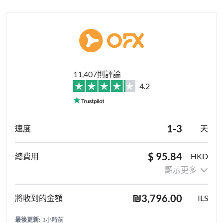
11,407則評論
4.2
1-3
天
$ 95.84
HKD
顯示更多
₪3,796.00
ILS
最後更新:
1小時前