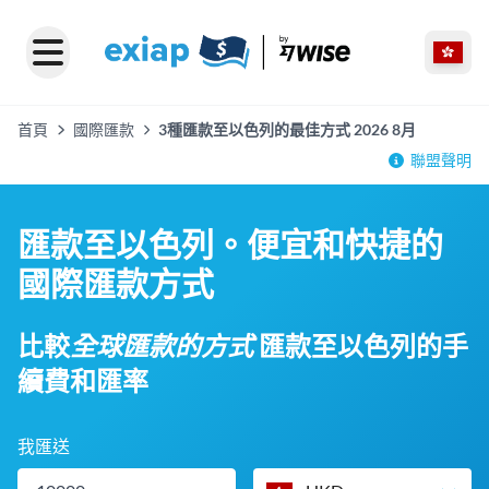
首頁
國際匯款
3種匯款至以色列的最佳方式 2026 8月
聯盟聲明
匯款至以色列。便宜和快捷的
國際匯款方式
比較
全球匯款的方式
匯款至以色列的手
續費和匯率
我匯送