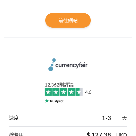
前往網站
12,362則評論
4.6
1-3
天
$ 127.38
HKD