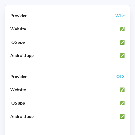
Wise
✅
✅
✅
OFX
✅
✅
✅