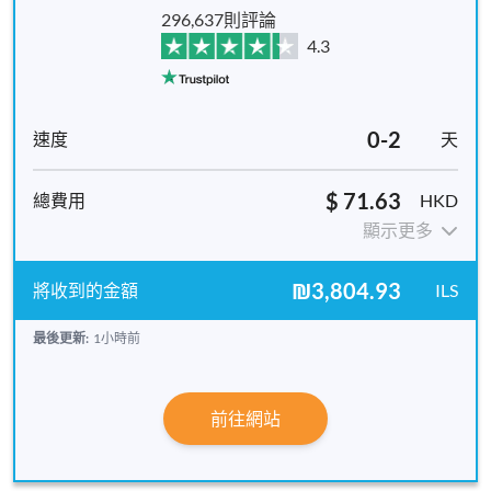
296,637則評論
4.3
0-2
天
$ 71.63
HKD
顯示更多
₪3,804.93
ILS
最後更新:
1小時前
前往網站