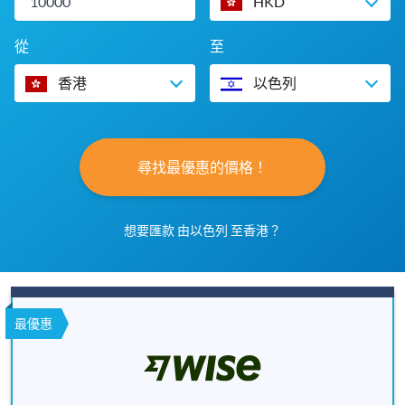
HKD
從
至
香港
以色列
尋找最優惠的價格！
想要匯款 由以色列 至香港？
最優惠