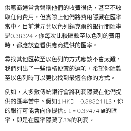
供應商通常會聲稱他們的收費很低，甚至不收
取任何費用，但實際上他們將費用隱藏在匯率
當中。目前港元兌以色列錫克爾的銀行間匯率
是0.38324。你每次比較匯款至以色列的費用
時，都應該查看供應商提供的匯率。
尋找其他匯款至以色列的方式應該不會太難，
我們列出了一些價格便宜的選項，希望你匯款
至以色列時可以更快找到最適合你的方式。
例如，大多數傳統銀行會將利潤隱藏在他們提
供的匯率當中。假如1 HKD = 0.38324 ILS，你
的銀行可能會向你提供$ 1 = 0.39474 ₪的匯
率，即是在匯率隱藏了3%的利潤。