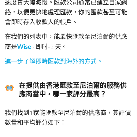
速度會大幅減慢。匯款公司通常已建立自家網
絡，以便更快地處理匯款，你的匯款甚至可能
會即時存入收款人的帳戶。
在我們的列表中，能最快匯款至尼泊爾的供應
商是
Wise
- 即时-2 天。
進一步了解即時匯款到海外的方式。
在提供由香港匯款至尼泊爾的服務供
應商當中，哪一家評分最高？
我們找到1家能匯款至尼泊爾的供應商，其評價
數量和平均評分如下：