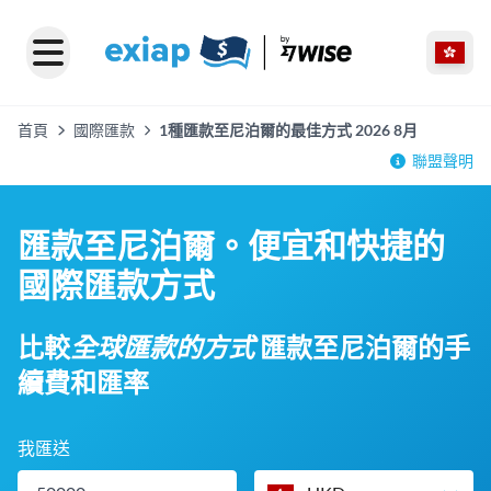
首頁
國際匯款
1種匯款至尼泊爾的最佳方式 2026 8月
聯盟聲明
匯款至尼泊爾。便宜和快捷的
國際匯款方式
比較
全球匯款的方式
匯款至尼泊爾的手
續費和匯率
我匯送