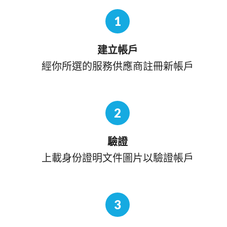
1
建立帳戶
經你所選的服務供應商註冊新帳戶
2
驗證
上載身份證明文件圖片以驗證帳戶
3