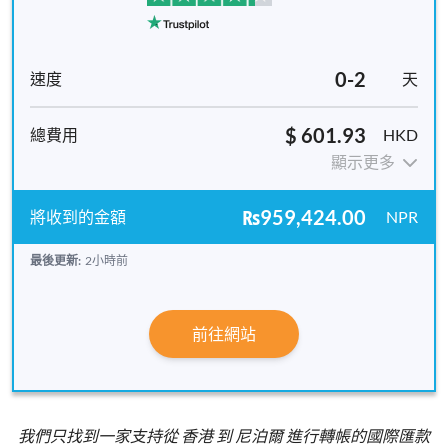
0-2
天
$ 601.93
HKD
顯示更多
₨959,424.00
NPR
最後更新:
2小時前
前往網站
我們只找到一家支持從 香港 到 尼泊爾 進行轉帳的國際匯款