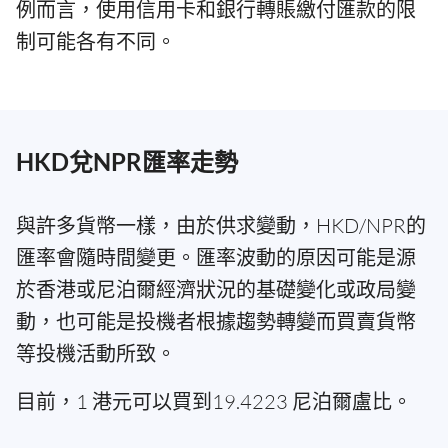
例而言，使用信用卡和銀行轉賬繳付匯款的限
制可能各有不同。
HKD兌NPR匯率走勢
與許多貨幣一樣，由於供求變動，HKD/NPR的
匯率會隨時間變更。匯率波動的原因可能是源
於香港或尼泊爾經濟狀況的基礎變化或政局變
動，也可能是投機者根據趨勢轉變而買賣貨幣
等投機活動所致。
目前，1 港元可以買到19.4223 尼泊爾盧比。