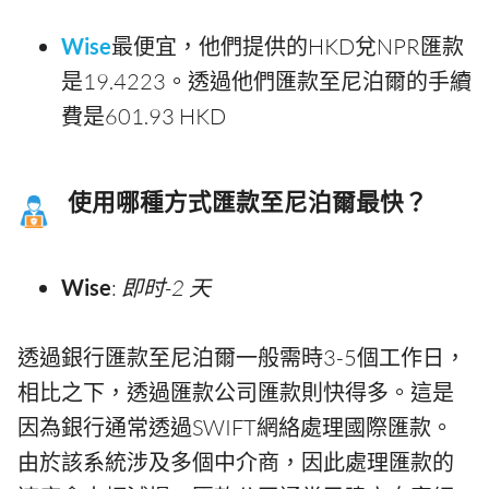
Wise
最便宜，他們提供的HKD兌NPR匯款
是19.4223。透過他們匯款至尼泊爾的手續
費是601.93 HKD
使用哪種方式匯款至尼泊爾最快？
Wise
:
即时-2 天
透過銀行匯款至尼泊爾一般需時3-5個工作日，
相比之下，透過匯款公司匯款則快得多。這是
因為銀行通常透過SWIFT網絡處理國際匯款。
由於該系統涉及多個中介商，因此處理匯款的