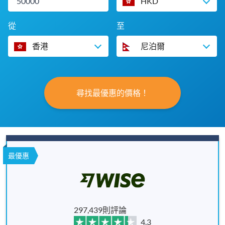
HKD
從
至
香港
尼泊爾
尋找最優惠的價格！
最優惠
297,439則評論
4.3