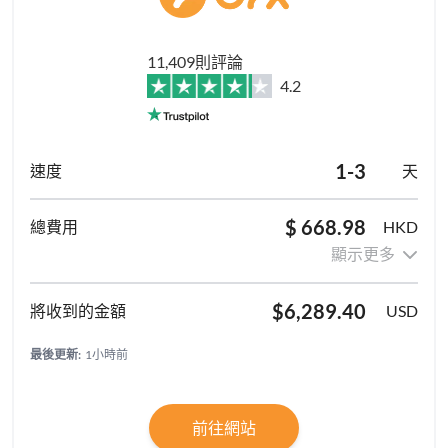
11,409則評論
4.2
1-3
天
$ 668.98
HKD
顯示更多
$6,289.40
USD
最後更新:
1小時前
前往網站