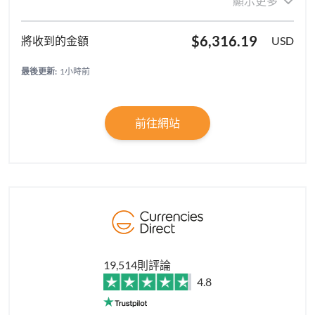
顯示更多
$6,316.19
USD
最後更新:
1小時前
前往網站
19,514則評論
4.8