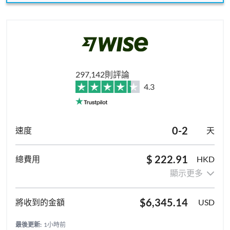
297,142則評論
4.3
0-2
天
$ 222.91
HKD
顯示更多
$6,345.14
USD
最後更新:
1小時前