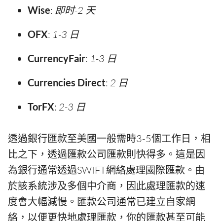
Wise
:
即时-2 天
OFX
:
1-3 日
CurrencyFair
:
1-3 日
Currencies Direct
:
2 日
TorFX
:
2-3 日
透過銀行匯款至美國一般需時3-5個工作日，相
比之下，透過匯款公司匯款則快得多。這是因
為銀行通常透過SWIFT網絡處理國際匯款。由
於該系統涉及多個中介商，因此處理匯款的速
度會大幅減慢。匯款公司通常已建立自家網
絡，以便更快地處理匯款，你的匯款甚至可能