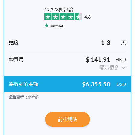
12,378則評論
4.6
1-3
天
$ 141.91
HKD
顯示更多
$6,355.50
USD
最後更新:
1小時前
前往網站