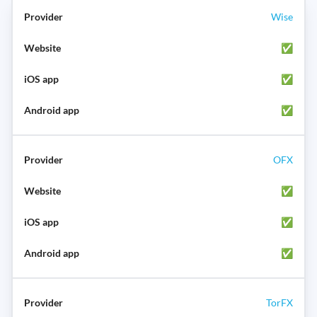
Wise
✅
✅
✅
OFX
✅
✅
✅
TorFX