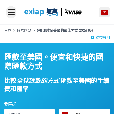
首頁
國際匯款
5種匯款至美國的最佳方式 2026 8月
聯盟聲明
匯款至美國。便宜和快捷的國
際匯款方式
比較
全球匯款的方式
匯款至美國的手續
費和匯率
我匯送