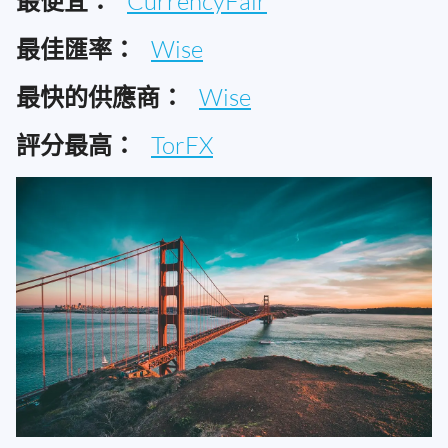
最便宜：
CurrencyFair
最佳匯率：
Wise
最快的供應商：
Wise
評分最高：
TorFX