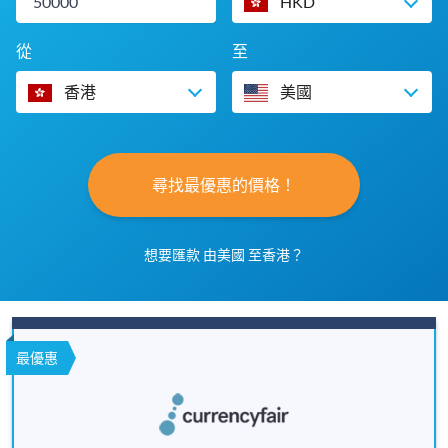
HKD
從
至
香港
美國
尋找最優惠的價格！
想要匯款 由美國 至香港？
最優惠