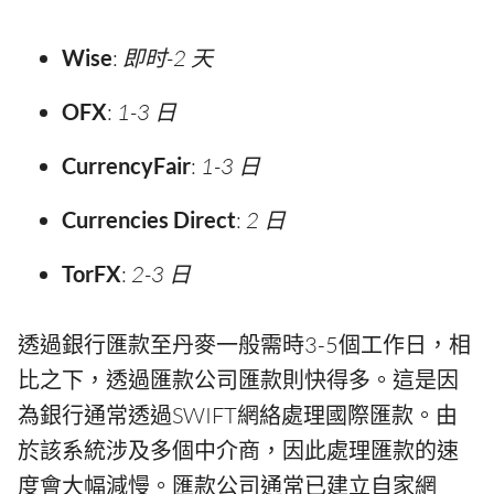
Wise
:
即时-2 天
OFX
:
1-3 日
CurrencyFair
:
1-3 日
Currencies Direct
:
2 日
TorFX
:
2-3 日
透過銀行匯款至丹麥一般需時3-5個工作日，相
比之下，透過匯款公司匯款則快得多。這是因
為銀行通常透過SWIFT網絡處理國際匯款。由
於該系統涉及多個中介商，因此處理匯款的速
度會大幅減慢。匯款公司通常已建立自家網