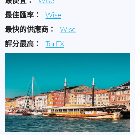
最便宜：
Wise
最佳匯率：
Wise
最快的供應商：
Wise
評分最高：
TorFX