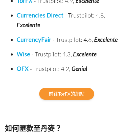
TorFX
- Trustpilot: 4.9,
Excelente
Currencies Direct
- Trustpilot: 4.8,
Excelente
CurrencyFair
- Trustpilot: 4.6,
Excelente
Wise
- Trustpilot: 4.3,
Excelente
OFX
- Trustpilot: 4.2,
Genial
前往TorFX的網站
如何匯款至丹麥？