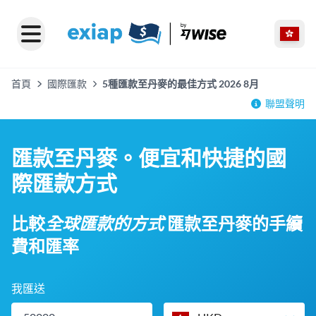
首頁
國際匯款
5種匯款至丹麥的最佳方式 2026 8月
聯盟聲明
匯款至丹麥。便宜和快捷的國
際匯款方式
比較
全球匯款的方式
匯款至丹麥的手續
費和匯率
我匯送