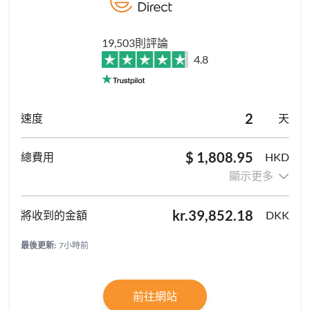
19,503則評論
4.8
2
天
$ 1,808.95
HKD
顯示更多
kr.39,852.18
DKK
最後更新:
7小時前
前往網站