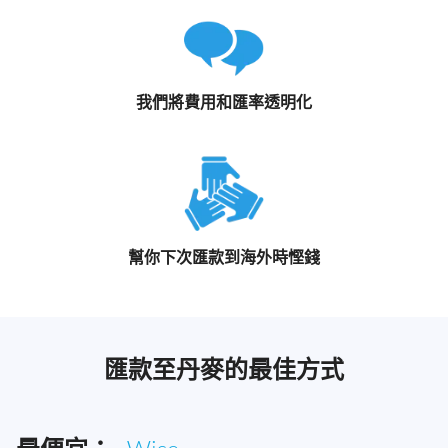
我們將費用和匯率透明化
幫你下次匯款到海外時慳錢
匯款至丹麥的最佳方式