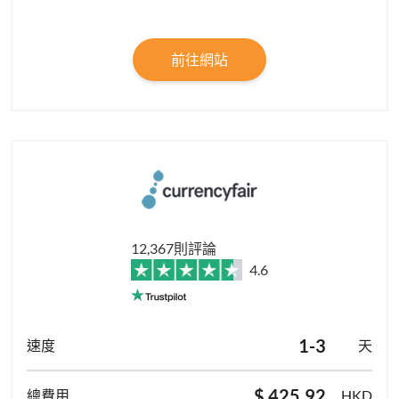
前往網站
12,367則評論
4.6
1-3
天
$ 425.92
HKD