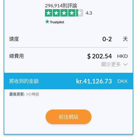
296,914則評論
4.3
0-2
天
$ 202.54
HKD
顯示更多
kr.41,126.73
DKK
最後更新:
7小時前
前往網站