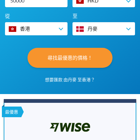
HKD
從
至
香港
丹麥
尋找最優惠的價格！
想要匯款 由丹麥 至香港？
最優惠