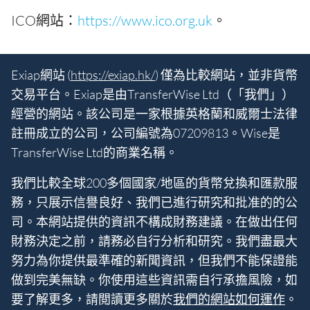
ICO網站：
https://www.ico.org.uk
。
Exiap網站 (
https://exiap.hk/
) 僅為比較網站，並非貨幣
交易平台。Exiap是由TransferWise Ltd（「我們」）
經營的網站。該公司是一家根據英格蘭和威爾士法律
註冊成立的公司，公司編號為07209813。Wise是
TransferWise Ltd的商業名稱。
我們比較全球200多個國家/地區的貨幣兌換和匯款服
務，只展示信譽良好、我們已進行研究和批准的的公
司。本網站提供的資訊不構成財務建議。在做出任何
財務決定之前，請務必自行分析和研究。我們盡最大
努力為你提供最準確的新聞資訊，但我們不能保證能
做到完美無缺。你使用這些資訊需自行承擔風險，如
要了解更多，請閲讀更多關於
我們的網站如何運作
。