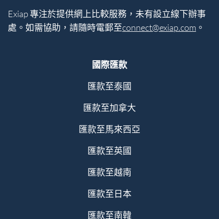
Exiap 專注於提供網上比較服務，未有設立線下辦事
處。如需協助，請隨時電郵至
connect@exiap.com
。
國際匯款
匯款至泰國
匯款至加拿大
匯款至馬來西亞
匯款至英國
匯款至越南
匯款至日本
匯款至南韓