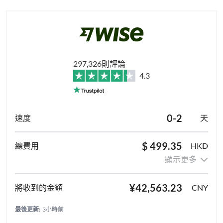
297,326則評論
4.3
0-2
天
$ 499.35
HKD
顯示更多
¥42,563.23
CNY
最後更新:
3小時前