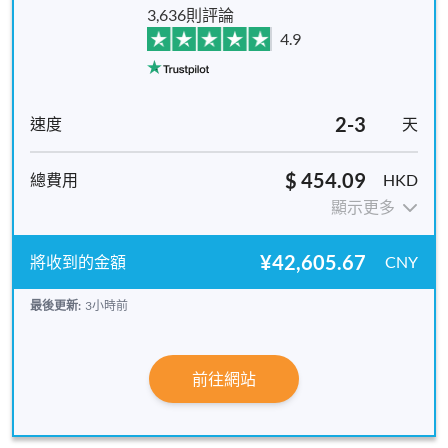
3,636則評論
4.9
2-3
天
$ 454.09
HKD
顯示更多
¥42,605.67
CNY
最後更新:
3小時前
前往網站