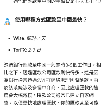
過他們匯款至中國的手續費是499.35 HKD
使用哪種方式匯款至中國最快？
Wise
:
即时-2 天
TorFX
:
2-3 日
透過銀行匯款至中國一般需時3-5個工作日，相
比之下，透過匯款公司匯款則快得多。這是因
為銀行通常透過SWIFT網絡處理國際匯款。由
於該系統涉及多個中介商，因此處理匯款的速
度會大幅減慢。匯款公司通常已建立自家網
絡，以便更快地處理匯款，你的匯款甚至可能