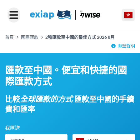
首頁
國際匯款
2種匯款至中國的最佳方式 2026 8月
聯盟聲明
匯款至中國。便宜和快捷的國
際匯款方式
比較
全球匯款的方式
匯款至中國的手續
費和匯率
我匯送