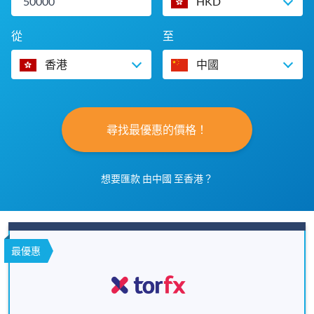
HKD
從
至
香港
中國
尋找最優惠的價格！
想要匯款 由中國 至香港？
最優惠