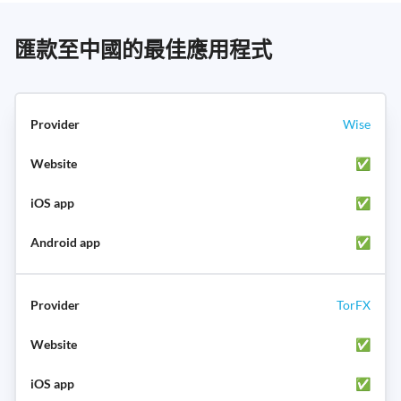
匯款至中國的最佳應用程式
Wise
✅
✅
✅
TorFX
✅
✅