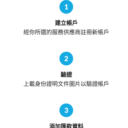
1
建立帳戶
經你所選的服務供應商註冊新帳戶
2
驗證
上載身份證明文件圖片以驗證帳戶
3
添加匯款資料