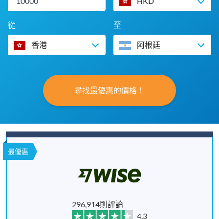
HKD
從
至
香港
阿根廷
尋找最優惠的價格！
最優惠
296,914則評論
4.3