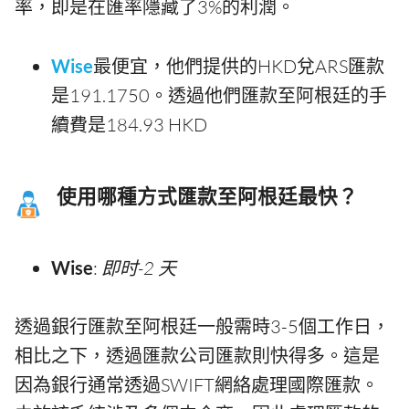
率，即是在匯率隱藏了3%的利潤。
Wise
最便宜，他們提供的HKD兌ARS匯款
是191.1750。透過他們匯款至阿根廷的手
續費是184.93 HKD
使用哪種方式匯款至阿根廷最快？
Wise
:
即时-2 天
透過銀行匯款至阿根廷一般需時3-5個工作日，
相比之下，透過匯款公司匯款則快得多。這是
因為銀行通常透過SWIFT網絡處理國際匯款。