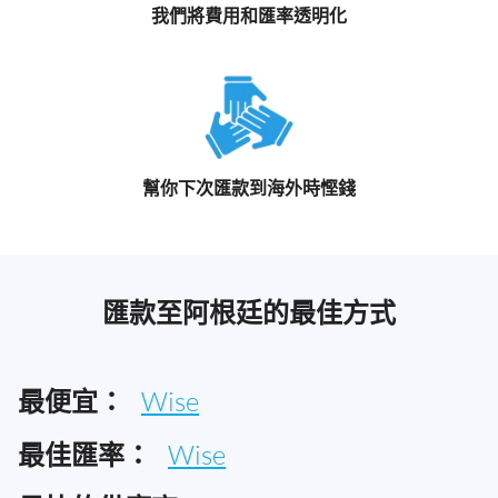
我們將費用和匯率透明化
幫你下次匯款到海外時慳錢
匯款至阿根廷的最佳方式
最便宜：
Wise
最佳匯率：
Wise