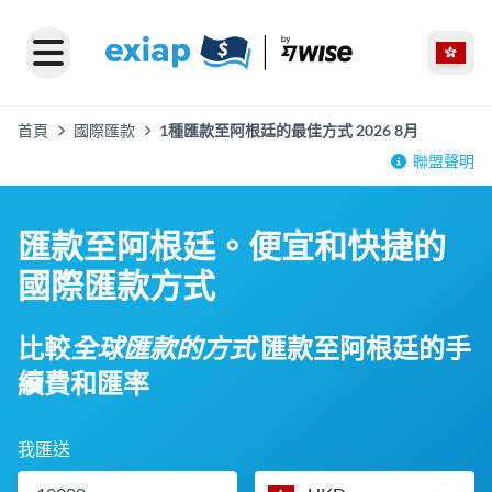
首頁
國際匯款
1種匯款至阿根廷的最佳方式 2026 8月
聯盟聲明
匯款至阿根廷。便宜和快捷的
國際匯款方式
比較
全球匯款的方式
匯款至阿根廷的手
續費和匯率
我匯送