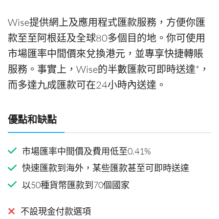
Wise提供網上及應用程式匯款服務，方便你匯
款至至阿根廷及全球80多個目的地。你可使用
市場匯率中間價來兌換港元，並專享快捷轉賬
服務。事實上，Wise的半數匯款可即時送達*，
而多達九成匯款可在24小時內送達。
優點和缺點
市場匯率中間價及費用低至0.41%
快速匯款到海外，某些匯款甚至可即時送達
以50種貨幣匯款到70個國家
不設現金付款選項