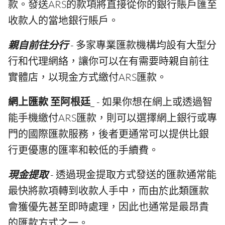
款。發送ARS的款項將直接從你的銀行賬戶匯至
收款人的當地銀行賬戶。
親自前往分行
- 多家專業匯款機構均設有大型分
行和代理網絡，讓你可以在有需要時親自前往
實體店，以現金方式繳付ARS匯款。
網上匯款 至阿根廷
_ - 如果你想在網上或透過智
能手機繳付ARS匯款，則可以選擇網上銀行或專
門的國際匯款服務，後者更通常可以提供比銀
行更優惠的匯率和較低的手續費。
現金提取
- 透過現金提取方式發送的匯款通常能
最快將款項轉到收款人手中，而由於此類匯款
會獲優先甚至即時處理，因此也通常是最昂貴
的匯款方式之一。