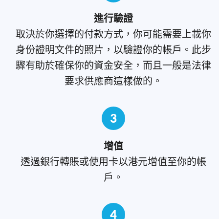
進行驗證
取決於你選擇的付款方式，你可能需要上載你
身份證明文件的照片，以驗證你的帳戶。此步
驟有助於確保你的資金安全，而且一般是法律
要求供應商這樣做的。
3
增值
透過銀行轉賬或使用卡以港元增值至你的帳
戶。
4