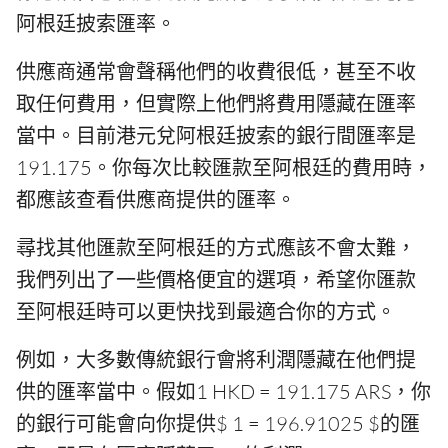
阿根廷披索匯率。
供應商通常會聲稱他們的收費很低，甚至不收
取任何費用，但實際上他們將費用隱藏在匯率
當中。目前港元兌阿根廷披索的銀行間匯率是
191.175。你每次比較匯款至阿根廷的費用時，
都應該查看供應商提供的匯率。
尋找其他匯款至阿根廷的方式應該不會太難，
我們列出了一些價格便宜的選項，希望你匯款
至阿根廷時可以更快找到最適合你的方式。
例如，大多數傳統銀行會將利潤隱藏在他們提
供的匯率當中。假如1 HKD = 191.175 ARS，你
的銀行可能會向你提供$ 1 = 196.91025 $的匯