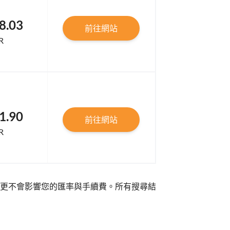
8.03
前往網站
R
1.90
前往網站
R
更不會影響您的匯率與手續費。所有搜尋結