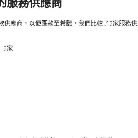
的服務供應商
款供應商，以便匯款至希臘，我們比較了5家服務
：
5家