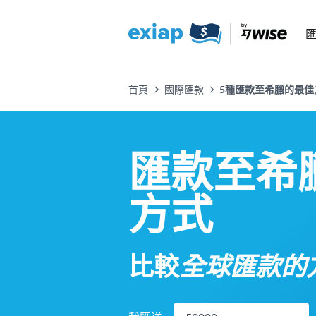
首頁
國際匯款
5種匯款至希臘的最佳方式
匯款至希
方式
比較
全球匯款的