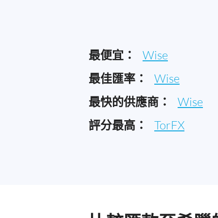
最便宜：
Wise
最佳匯率：
Wise
最快的供應商：
Wise
評分最高：
TorFX