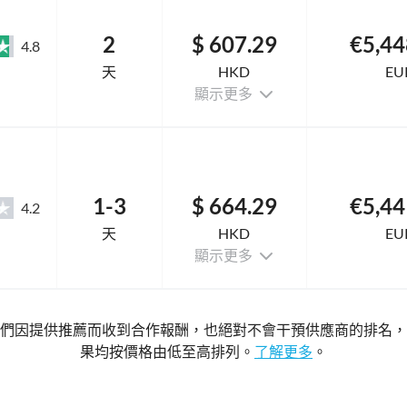
2
$ 607.29
€5,44
4.8
天
HKD
EU
顯示更多
1-3
$ 664.29
€5,44
4.2
天
HKD
EU
顯示更多
們因提供推薦而收到合作報酬，也絕對不會干預供應商的排名，
果均按價格由低至高排列。
了解更多
。