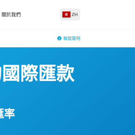
關於我們
ZH
聯盟聲明
的國際匯款
匯率