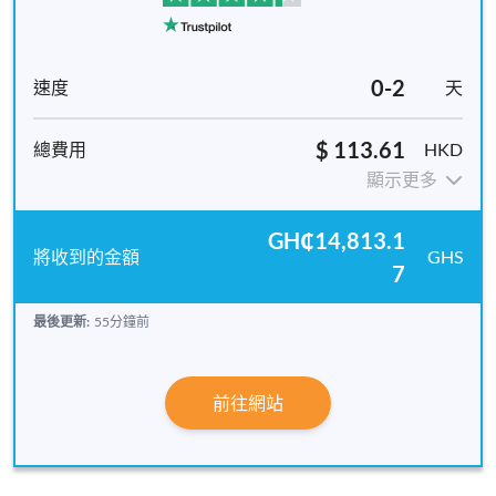
0-2
天
$ 113.61
HKD
顯示更多
GH₵14,813.1
GHS
7
最後更新:
55分鐘前
前往網站