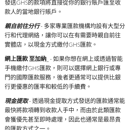
發送GHS的款項將直接從你的銀行賬戶匯至收
款人的當地銀行賬戶。
親自前往分行
- 多家專業匯款機構均設有大型分
行和代理網絡，讓你可以在有需要時親自前往
實體店，以現金方式繳付GHS匯款。
網上匯款 至加納
_ - 如果你想在網上或透過智能
手機繳付GHS匯款，則可以選擇網上銀行或專
門的國際匯款服務，後者更通常可以提供比銀
行更優惠的匯率和較低的手續費。
現金提取
- 透過現金提取方式發送的匯款通常能
最快將款項轉到收款人手中，而由於此類匯款
會獲優先甚至即時處理，因此也通常是最昂貴
的匯款方式之一。