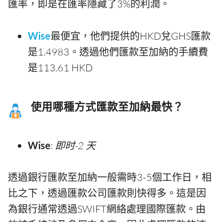
匯率，即是在匯率隱藏了3%的利潤。
Wise
最便宜，他們提供的HKD兌GHS匯款
是1.4983。透過他們匯款至加納的手續費
是113.61 HKD
使用哪種方式匯款至加納最快？
Wise
:
即时-2 天
透過銀行匯款至加納一般需時3-5個工作日，相
比之下，透過匯款公司匯款則快得多。這是因
為銀行通常透過SWIFT網絡處理國際匯款。由