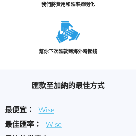
我們將費用和匯率透明化
幫你下次匯款到海外時慳錢
匯款至加納的最佳方式
最便宜：
Wise
最佳匯率：
Wise