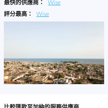
最快的供應商：
Wise
評分最高：
Wise
比較匯款至加納的服務供應商