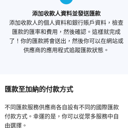
添加收款人資料並發送匯款
添加收款人的個人資料和銀行賬戶資料，檢查
匯款的匯率和費用，然後確認。這樣就完成
了！你的匯款將會送出，然後你可以在網站或
供應商的應用程式追蹤匯款狀態。
匯款至加納的付款方式
不同匯款服務供應商各自設有不同的國際匯款
付款方式。幸運的是，你可以從眾多服務中自
由選擇。