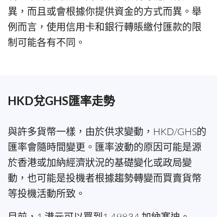
異，而且或會根據你提供資金的方式而異。舉
例而言，使用信用卡和銀行轉賬繳付匯款的限
制可能各有不同。
HKD兌GHS匯率走勢
與許多貨幣一樣，由於供求變動，HKD/GHS的
匯率會隨時間變更。匯率波動的原因可能是源
於香港或加納經濟狀況的基礎變化或政局變
動，也可能是投機者根據趨勢轉變而買賣貨幣
等投機活動所致。
目前，1 港元可以買到1.49834 加納塞迪。