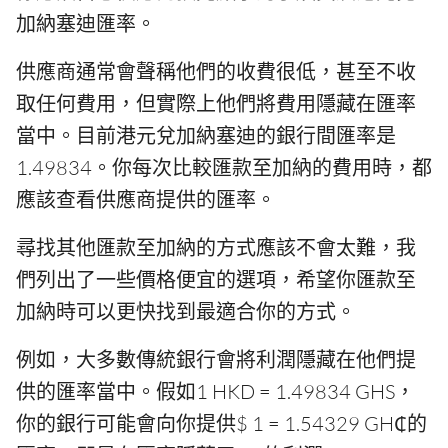
加納塞迪匯率。
供應商通常會聲稱他們的收費很低，甚至不收
取任何費用，但實際上他們將費用隱藏在匯率
當中。目前港元兌加納塞迪的銀行間匯率是
1.49834。你每次比較匯款至加納的費用時，都
應該查看供應商提供的匯率。
尋找其他匯款至加納的方式應該不會太難，我
們列出了一些價格便宜的選項，希望你匯款至
加納時可以更快找到最適合你的方式。
例如，大多數傳統銀行會將利潤隱藏在他們提
供的匯率當中。假如1 HKD = 1.49834 GHS，
你的銀行可能會向你提供$ 1 = 1.54329 GH₵的