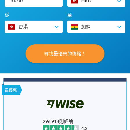
HKD
從
至
香港
加納
尋找最優惠的價格！
最優惠
296,914則評論
4.3