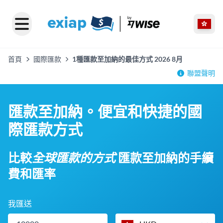
首頁
國際匯款
1種匯款至加納的最佳方式 2026 8月
聯盟聲明
匯款至加納。便宜和快捷的國
際匯款方式
比較
全球匯款的方式
匯款至加納的手續
費和匯率
我匯送