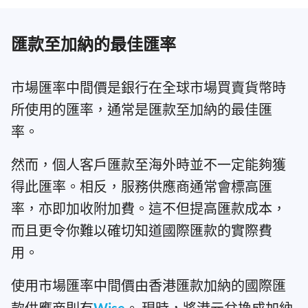
匯款至加納的最佳匯率
市場匯率中間價是銀行在全球市場買賣貨幣時
所使用的匯率，通常是匯款至加納的最佳匯
率。
然而，個人客戶匯款至海外時並不一定能夠獲
得此匯率。相反，服務供應商通常會標高匯
率，亦即加收附加費。這不但提高匯款成本，
而且更令你難以確切知道國際匯款的實際費
用。
使用市場匯率中間價由香港匯款加納的國際匯