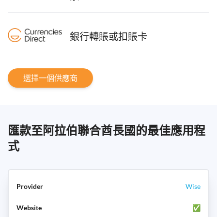
銀行轉賬或扣賬卡
選擇一個供應商
匯款至阿拉伯聯合酋長國的最佳應用程
式
Wise
✅