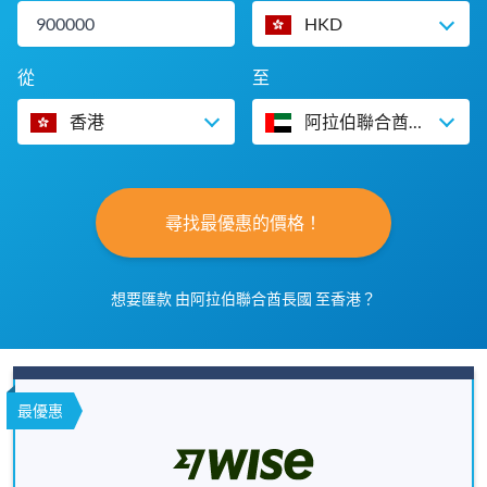
HKD
從
至
香港
阿拉伯聯合酋長國
尋找最優惠的價格！
想要匯款 由阿拉伯聯合酋長國 至香港？
最優惠