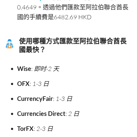
0.4649。透過他們匯款至阿拉伯聯合酋長
國的手續費是6482.69 HKD
使用哪種方式匯款至阿拉伯聯合酋長
國最快？
Wise
:
即时-2 天
OFX
:
1-3 日
CurrencyFair
:
1-3 日
Currencies Direct
:
2 日
TorFX
:
2-3 日