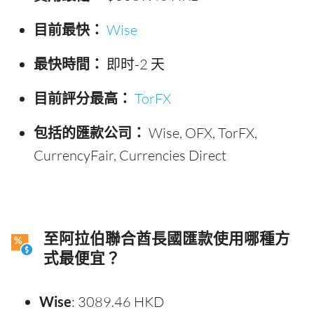
目前最快：
Wise
最快時間：
即时-2 天
目前評分最高：
TorFX
包括的匯款公司：
Wise, OFX, TorFX,
CurrencyFair, Currencies Direct
至阿拉伯聯合酋長國匯款使用哪種方
式最便宜？
Wise
: 3089.46 HKD