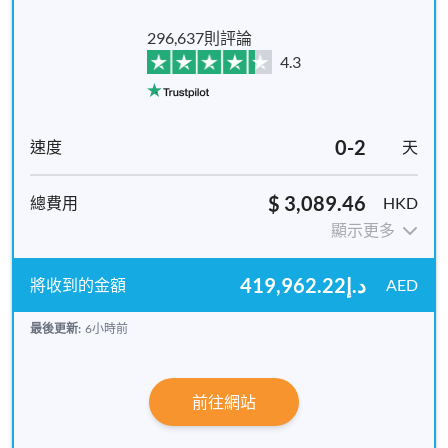
296,637則評論
4.3
0-2
天
$ 3,089.46
HKD
顯示更多
د.إ419,962.22
AED
最後更新:
6小時前
前往網站