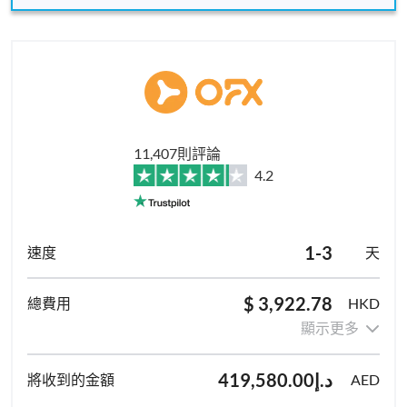
11,407則評論
4.2
1-3
天
$ 3,922.78
HKD
顯示更多
د.إ419,580.00
AED