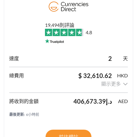
19,494則評論
4.8
2
天
$ 32,610.62
HKD
顯示更多
د.إ406,673.39
AED
最後更新:
6小時前
前往網站