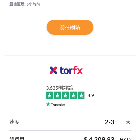
最後更新:
6小時前
前往網站
3,635則評論
4.9
2-3
天
$ 4,309.93
HKD