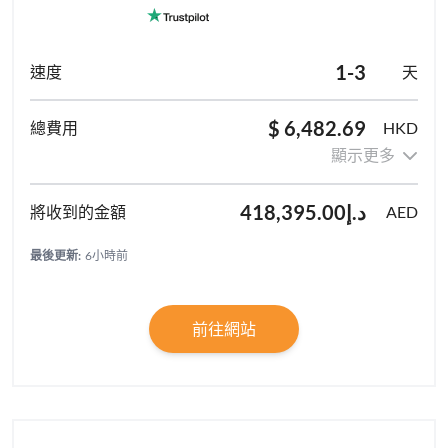
1-3
天
$ 6,482.69
HKD
顯示更多
د.إ418,395.00
AED
最後更新:
6小時前
前往網站