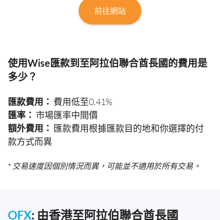
前往網站
使用Wise匯款到至阿拉伯聯合酋長國的費用是
多少？
匯款費用：
費用低至0.41%
匯率：
市場匯率中間價
額外費用：
匯款費用根據匯款目的地和你選擇的付
款方式而異
* 交易速度因個別情況而異，可能並不適用於所有交易。
OFX
: 由香港至阿拉伯聯合酋長國