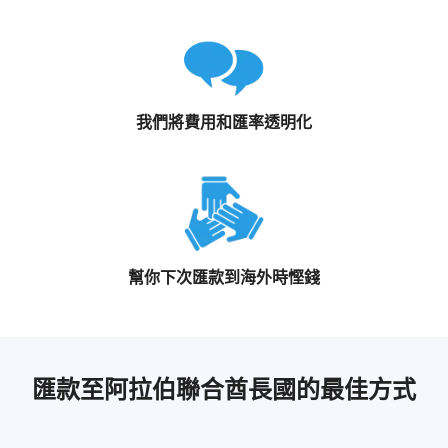
我們將費用和匯率透明化
幫你下次匯款到海外時慳錢
匯款至阿拉伯聯合酋長國的最佳方式