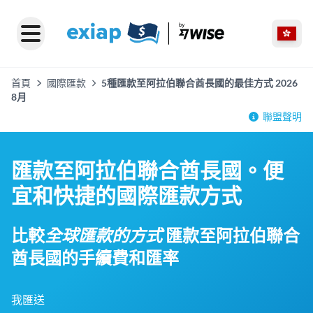
首頁
國際匯款
5種匯款至阿拉伯聯合酋長國的最佳方式 2026
8月
聯盟聲明
匯款至阿拉伯聯合酋長國。便
宜和快捷的國際匯款方式
比較
全球匯款的方式
匯款至阿拉伯聯合
酋長國的手續費和匯率
我匯送