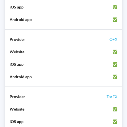
✅
✅
OFX
✅
✅
✅
TorFX
✅
✅