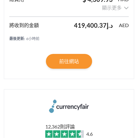
顯示更多
د.إ419,400.37
AED
最後更新:
6小時前
前往網站
12,362則評論
4.6