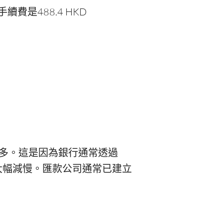
費是488.4 HKD
得多。這是因為銀行通常透過
大幅減慢。匯款公司通常已建立