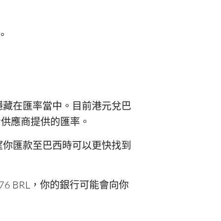
。
隱藏在匯率當中。目前港元兌巴
看供應商提供的匯率。
望你匯款至巴西時可以更快找到
76 BRL，你的銀行可能會向你