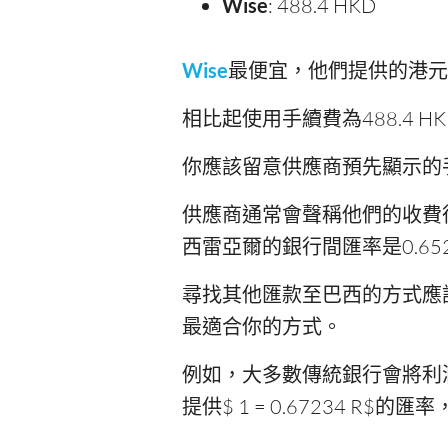
Wise
: 488.4 HKD
Wise
最便宜，他們提供的港元兌巴
相比起使用手續費為488.4 HK
你應該留意供應商預先顯示的
供應商通常會聲稱他們的收費
西雷亞爾的銀行間匯率是0.6
尋找其他匯款至巴西的方式應
最適合你的方式。
例如，大多數傳統銀行會將利潤隱
提供$ 1 = 0.67234 R