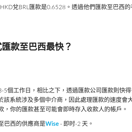
KD兌BRL匯款是0.6528。透過他們匯款至巴西的手續
式匯款至巴西最快？
3-5個工作日，相比之下，透過匯款公司匯款則快
。由於該系統涉及多個中介商，因此處理匯款的速度會
款，你的匯款甚至可能會即時存入收款人的帳戶。
至巴西的供應商是
Wise
- 即时-2 天。