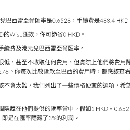
西雷亞爾匯率是0.6528，手續費是488.4 HKD
D的Wise匯款，你可節省0 HKD。
手續費及港元兌巴西雷亞爾匯率。
很低，甚至不收取任何費用，但實際上他們將費用
5276。你每次比較匯款至巴西的費用時，都應該查
該不會太難，我們列出了一些價格便宜的選項，希
藏在他們提供的匯率當中。假如1 HKD = 0.652
$的匯率，即是在匯率隱藏了3%的利潤。