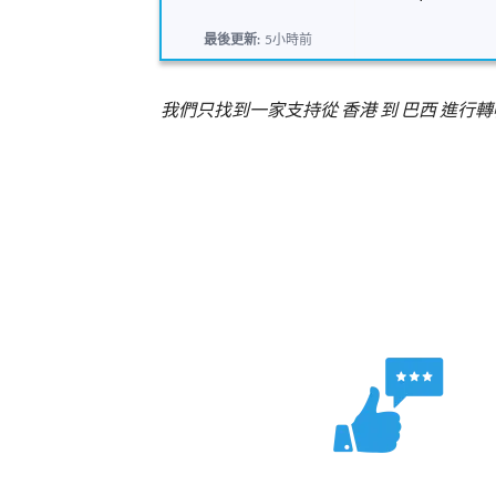
最後更新:
5小時前
我們只找到一家支持從 香港 到 巴西 進