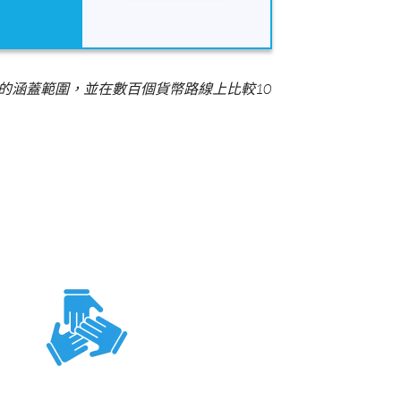
們的涵蓋範圍，並在數百個貨幣路線上比較10