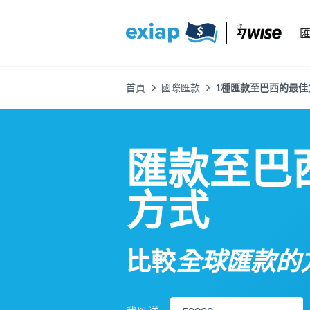
首頁
國際匯款
1種匯款至巴西的最佳方式
匯款至巴
方式
比較
全球匯款的