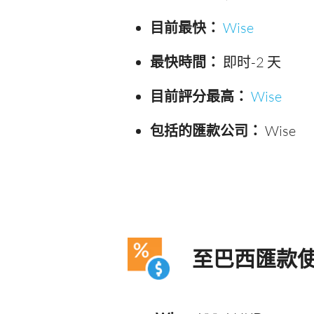
目前最快：
Wise
最快時間：
即时-2 天
目前評分最高：
Wise
包括的匯款公司：
Wise
至巴西匯款