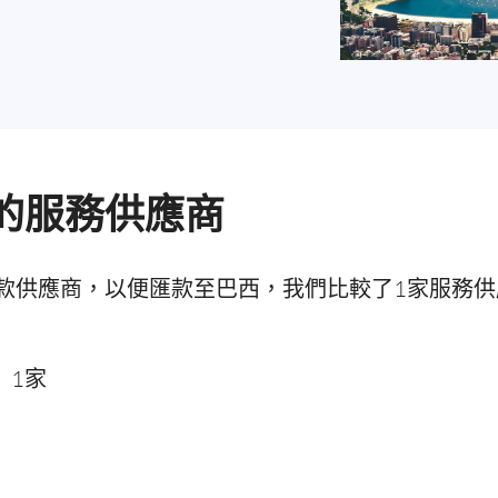
的服務供應商
款供應商，以便匯款至巴西，我們比較了1家服務
：
1家