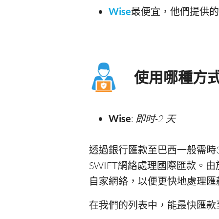
Wise
最便宜，他們提供的H
使用哪種方
Wise
:
即时-2 天
透過銀行匯款至巴西一般需時
SWIFT網絡處理國際匯款
自家網絡，以便更快地處理匯
在我們的列表中，能最快匯款