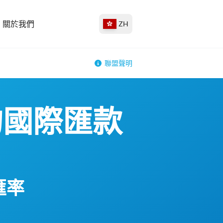
關於我們
ZH
聯盟聲明
的國際匯款
匯率