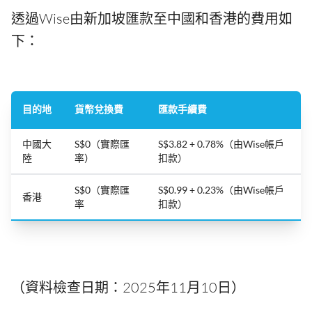
透過Wise由新加坡匯款至中國和香港的費用如
下：
目的地
貨幣兌換費
匯款手續費
中國大
S$0（實際匯
S$3.82 + 0.78%（由Wise帳戶
陸
率）
扣款）
S$0（實際匯
S$0.99 + 0.23%（由Wise帳戶
香港
率
扣款）
（資料檢查日期：2025年11月10日）