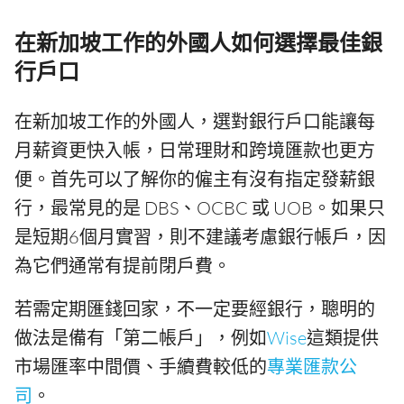
在新加坡工作的外國人如何選擇最佳銀
行戶口
在新加坡工作的外國人，選對銀行戶口能讓每
月薪資更快入帳，日常理財和跨境匯款也更方
便。首先可以了解你的僱主有沒有指定發薪銀
行，最常見的是 DBS、OCBC 或 UOB。如果只
是短期6個月實習，則不建議考慮銀行帳戶，因
為它們通常有提前閉戶費。
若需定期匯錢回家，不一定要經銀行，聰明的
做法是備有「第二帳戶」，例如
Wise
這類提供
市場匯率中間價、手續費較低的
專業匯款公
司
。