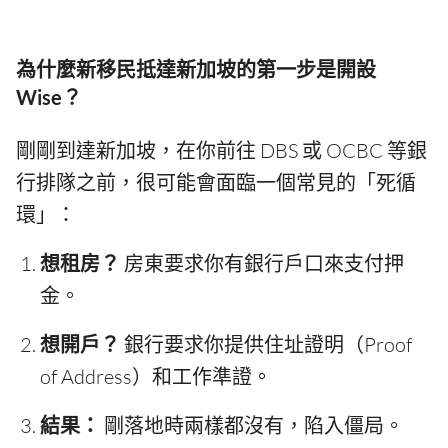
為什麼新移民抵達新加坡的第一步是開設
Wise？
剛剛到達新加坡，在你前往 DBS 或 OCBC 等銀
行排隊之前，很可能會面臨一個常見的「死循
環」：
想租房？
房東要求你有銀行戶口來支付押
金。
想開戶？
銀行要求你提供住址證明（Proof
of Address）和工作準證。
結果：
剛落地時兩樣都沒有，陷入僵局。