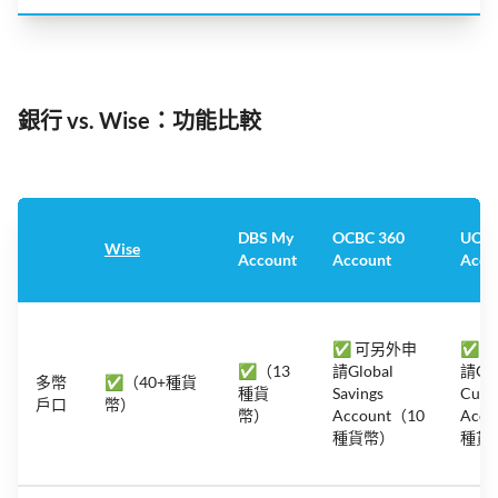
銀行 vs. Wise：功能比較
DBS My
OCBC 360
UOB 
Wise
Account
Account
Acco
✅ 可另外申
✅ 
✅（13
請Global
請Glo
多幣
✅（40+種貨
種貨
Savings
Curr
戶口
幣）
幣）
Account（10
Acco
種貨幣）
種貨