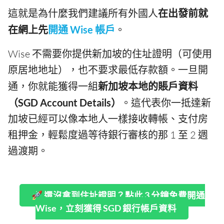
這就是為什麼我們建議所有外國人
在出發前就
在網上先
開通 Wise 帳戶
。
Wise 不需要你提供新加坡的住址證明（可使用
原居地地址），也不要求最低存款額。一旦開
通，你就能獲得一組
新加坡本地的賬戶資料
（SGD Account Details）
。這代表你一抵達新
加坡已經可以像本地人一樣接收轉帳、支付房
租押金，輕鬆度過等待銀行審核的那 1 至 2 週
過渡期。
🚀 還沒拿到住址證明？點此 3 分鐘免費開通
Wise，立刻獲得 SGD 銀行帳戶資料