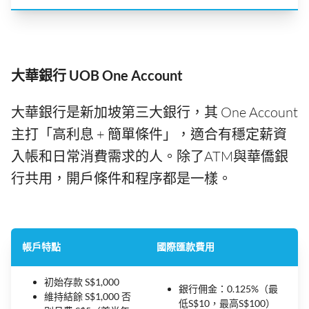
大華銀行 UOB One Account
大華銀行是新加坡第三大銀行，其 One Account
主打「高利息 + 簡單條件」，適合有穩定薪資
入帳和日常消費需求的人。除了ATM與華僑銀
行共用，開戶條件和程序都是一樣。
帳戶特點
國際匯款費用
初始存款 S$1,000
銀行佣金：0.125%（最
維持結餘 S$1,000 否
低S$10，最高S$100）