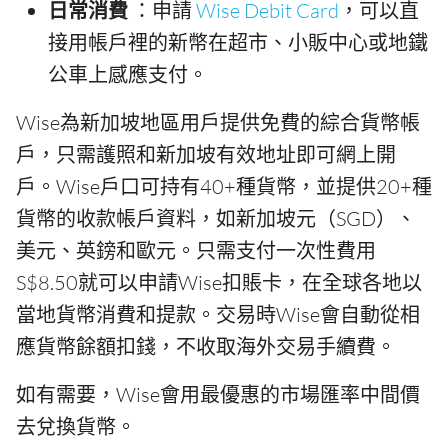
日常消費
：申請
Wise Debit Card
，可以直
接用帳戶裡的新幣在超市、小販中心或地鐵
公車上感應支付。
Wise為新加坡地區用戶提供免費的綜合貨幣帳
戶，只需護照和新加坡有效地址即可網上開
戶。Wise戶口可持有40+種貨幣，並提供20+種
貨幣的收款帳戶資料，如新加坡元（SGD）、
美元、英鎊和歐元。只需支付一次性費用
S$8.50就可以申請Wise扣賬卡，在全球各地以
當地貨幣消費和提款。交易時Wise會自動從相
應貨幣餘額扣錢，不收取海外交易手續費。
如有需要，Wise會用最優惠的市場匯率中間價
去兌換貨幣。