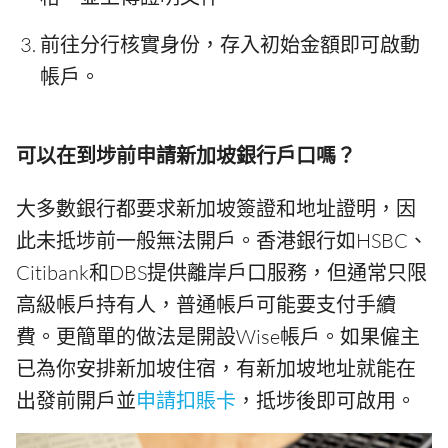
前往分行核實身份，存入初始金額即可啟動
帳戶。
可以在到埗前申請新加坡銀行戶口嗎？
大多數銀行都要求新加坡簽證和地址證明，因
此未抵埗前一般無法開戶。香港銀行如HSBC、
Citibank和DBS提供離岸戶口服務，但通常只限
高級帳戶持有人，普通帳戶可能要支付手續
費。更簡單的做法是開設Wise帳戶。如果僱主
已為你安排新加坡住宿，有新加坡地址就能在
出發前開戶並
申請扣賬卡
，抵埗後即可啟用。