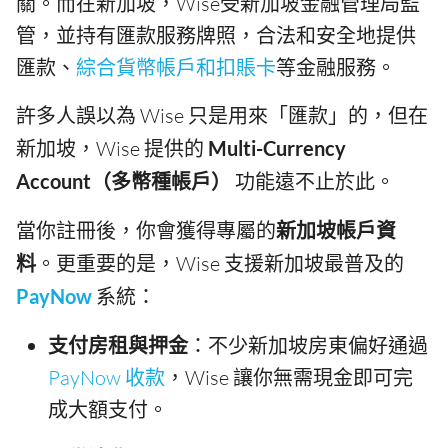
關。而在新加坡，Wise受新加坡金融管理局監
管，並持有匯款服務牌照，合法和安全地提供
匯款、
綜合貨幣帳戶和扣賬卡
等金融服務。
許多人誤以為 Wise 只是用來「匯款」的，但在
新加坡，Wise 提供的
Multi-Currency
Account（多幣種帳戶）
功能遠不止於此。
當你註冊後，你會獲得專屬的
新加坡帳戶資
料
。更重要的是，Wise 支援新加坡最普及的
PayNow
系統：
支付房租與押金
：不少新加坡房東偏好通過
PayNow 收款
，Wise 讓你無需現金即可完
成大額支付。