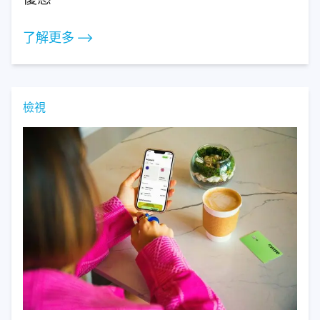
了解更多 ⟶
檢視