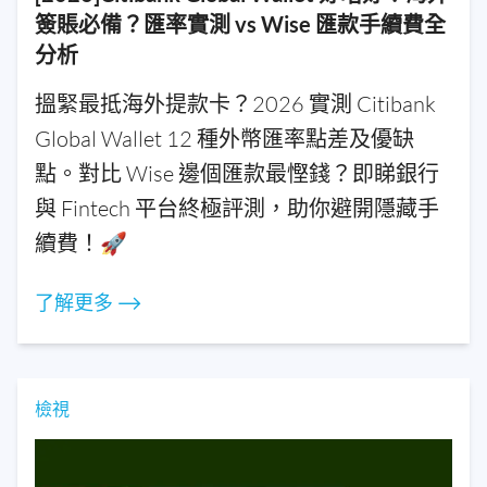
簽賬必備？匯率實測 vs Wise 匯款手續費全
分析
搵緊最抵海外提款卡？2026 實測 Citibank
Global Wallet 12 種外幣匯率點差及優缺
點。對比 Wise 邊個匯款最慳錢？即睇銀行
與 Fintech 平台終極評測，助你避開隱藏手
續費！🚀
了解更多 ⟶
檢視