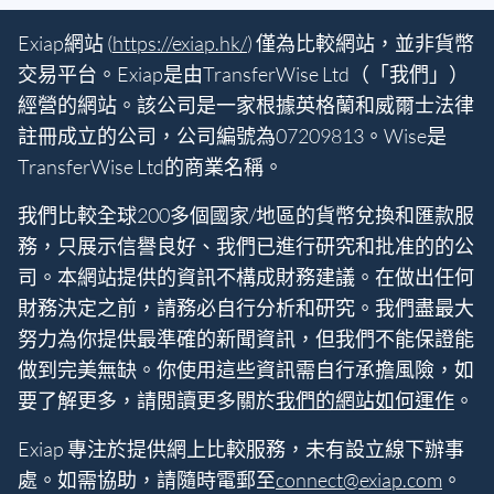
Exiap網站 (
https://exiap.hk/
) 僅為比較網站，並非貨幣
交易平台。Exiap是由TransferWise Ltd（「我們」）
經營的網站。該公司是一家根據英格蘭和威爾士法律
註冊成立的公司，公司編號為07209813。Wise是
TransferWise Ltd的商業名稱。
我們比較全球200多個國家/地區的貨幣兌換和匯款服
務，只展示信譽良好、我們已進行研究和批准的的公
司。本網站提供的資訊不構成財務建議。在做出任何
財務決定之前，請務必自行分析和研究。我們盡最大
努力為你提供最準確的新聞資訊，但我們不能保證能
做到完美無缺。你使用這些資訊需自行承擔風險，如
要了解更多，請閲讀更多關於
我們的網站如何運作
。
Exiap 專注於提供網上比較服務，未有設立線下辦事
處。如需協助，請隨時電郵至
connect@exiap.com
。