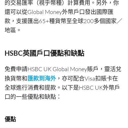
的交易匯率（視乎幣種）計算費用。另外，你
還可以從Global Money外幣戶口發出國際匯
款，支援匯出65+種貨幣至全球200多個國家／
地區。
HSBC英國戶口優點和缺點
免費申請HSBC UK Global Money賬戶，靈活兌
換貨幣和
匯款到海外
，亦可配合Visa扣賬卡在
全球進行消費和提款。以下是HSBC UK外幣戶
口的一些優點和缺點：
優點