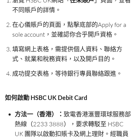
瀏覽 HSBC UK網站「
往來賬戶
」頁面，查看
不同賬戶的詳情。
在心儀賬戶的頁面，點擊底部的Apply for a
sole account，並確認你合乎開戶資格。
填寫網上表格，需提供個人資料、聯絡方
式、就業和稅務資料，以及開戶目的。
成功提交表格，等待銀行專員聯絡跟進。
如何啟動 HSBC UK Debit Card
方法一（香港）：
致電香港滙豐環球服務部
熱線（2233 3888），要求轉駁至 HSBC
UK 團隊以啟動扣賬卡及網上理財。經職員