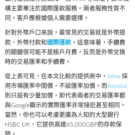
構主要專注於國際匯款服務。兩者服務性質不
同，客戶應根據個人需要選擇。
針對外幣戶口來說，最常見的交易就是外幣提
款、外幣付款和
國際匯款
。這意味著，手續費
的關鍵很可能不是賬戶月費，反而是外幣兌換
時的交易匯率和手續費。
從上表可見，在本文比較的提供商中，
Wise
採
用市場匯率中間價，不設匯率加價。而
Revolut
則只設有少量加價，即代表兩者的交易匯率都
與Google顯示的實際匯率非常接近甚至相同。
當然，你也可以考慮更廣為人知的大型銀行
HSBC UK，它提供高達85,000GBP的存款保
障。