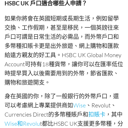
HSBC UK 戶口適合哪些人申請？
如果你將會在英國短期或長期生活，例如留學
交換、工作假期，甚至是移民，一個英鎊往來
戶口可謂是日常生活的必需品，而外幣戶口和
多幣種扣賬卡更是出外旅遊、網上購物和匯款
給遠方親友的好工具。HSBC UK Global Money
Account可持有18種貨幣，讓你可以在匯率低位
時提早買入以後需要用到的外幣，節省匯款、
購物和旅遊開支。
身在英國的你，除了一般銀行的外幣戶口，還
可以考慮網上專業提供商如
Wise
、Revolut、
Currencies Direct的多幣種賬戶和
扣賬卡
，其中
Wise和Revolu
t都比HSBC UK支援更多幣種，分