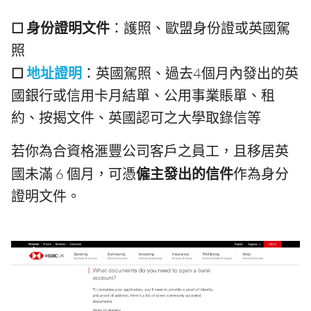
☐ 身份證明文件
：護照、歐盟身份證或英國駕
照
☐
地址證明
：英國駕照、過去4個月內發出的英
國銀行或信用卡月結單、公用事業賬單、租
約、按揭文件、英國認可之大學取錄信等
若你為合資格滙豐公司客戶之員工，且移居英
國未滿 6 個月，可憑
僱主發出的信件
作為身分
證明文件。