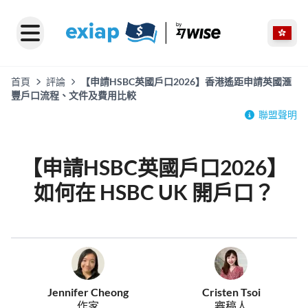
首頁
評論
【申請HSBC英國戶口2026】香港遙距申請英國滙
豐戶口流程、文件及費用比較
聯盟聲明
【申請HSBC英國戶口2026】
如何在 HSBC UK 開戶口？
Jennifer Cheong
Cristen Tsoi
作家
審稿人