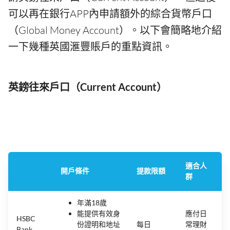
可以再在銀行APP內申請額外的綜合貨幣戶口
（Global Money Account）。以下會簡略地介紹
一下幾種英國滙豐賬戶的重點資訊。
英鎊往來戶口（Current Account）
適合人
開戶條件
提款限額
群
年滿18歲
能提供有效身
應付日
HSBC
份證明和地址
每日
常理財
Bank