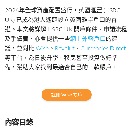
2026年全球資產配置盛行，英國滙豐 (HSBC
UK) 已成為港人遙距設立英國離岸戶口的首
選。本文將詳解 HSBC UK 開戶條件、申請流程
及手續費，亦會提供一些
網上外幣戶口
的建
議，並對比
Wise
、
Revolut
、
Currencies Direct
等平台，為日後升學、移民甚至投資做好準
備，幫助大家找到最適合自己的一款賬戶。
註冊 Wise 帳戶
內容目錄