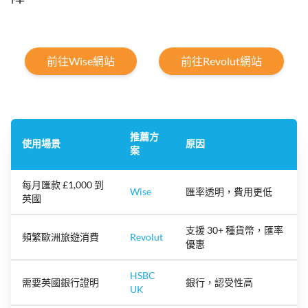
前往Wise網站
前往Revolut網站
推薦方
使用場景
原因
案
每月匯款 £1,000 到
Wise
匯率透明，費用更低
英國
支援 30+ 種貨幣，匯率
頻繁歐洲旅遊消費
Revolut
優惠
HSBC
需要英國銀行證明
銀行，認受性高
UK