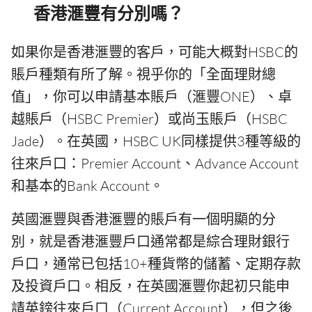
香港滙豐有分別嗎？
如果你是香港滙豐的客戶，可能大概對HSBC的
賬戶種類有所了解。視乎你的「全面理財總
值」，你可以申請基本賬戶（滙豐ONE）、卓
越賬戶（HSBC Premier）或尚玉賬戶（HSBC
Jade）。在英國，HSBC UK同樣提供3種等級的
往來戶口：Premier Account、Advance Account
和基本的Bank Account。
英國滙豐與香港滙豐的賬戶有一個明顯的分
別，就是香港滙豐戶口通常都是綜合理財銀行
戶口，通常已包括10+種貨幣的儲蓄、定期存款
及投資戶口。相反，在英國滙豐你起初只能申
請英鎊往來戶口（Current Account），但之後