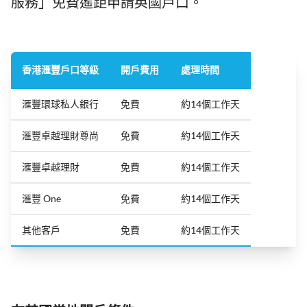
服務」免費遙距申請英國戶口。
香港滙豐戶口等級
開戶費用
處理時間
滙豐環球私人銀行
免費
約14個工作天
滙豐卓越理財尊尚
免費
約14個工作天
滙豐卓越理財
免費
約14個工作天
滙豐 One
免費
約14個工作天
其他客戶
免費
約14個工作天