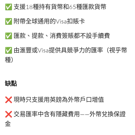
✅ 支援18種持有貨幣和65種匯款貨幣
✅ 附帶全球通用的Visa扣賬卡
✅ 匯款、提款、消費簽賬都不設手續費
✅ 由滙豐或Visa提供具競爭力的匯率（視乎幣
種）
缺點
❌ 現時只支援用英鎊為外幣戶口增值
❌ 交易匯率中含有隱藏費用——外幣兌換保證
金