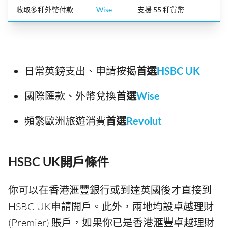
收取多種外幣付款
Wise
支援 55 種貨幣
日常英鎊支出、申請按揭
首選
HSBC UK
國際匯款、外幣兌換
首選
Wise
頻繁歐洲旅遊消費
首選
Revolut
HSBC UK開戶條件
你可以在香港滙豐銀行或到達英國後才直接到
HSBC UK申請開戶。此外，兩地均設卓越理財
(Premier) 賬戶，如果你已是香港滙豐卓越理財