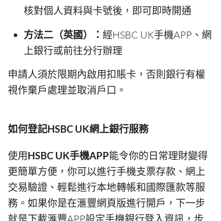
核對個人資料與卡號後，即可即時開通
方法二（英國）：
經HSBC UK手機APP、網
上銀行或前往分行辦理
申請人須於限期內啟用扣賬卡，否則銀行有權
視作棄戶處理並取消戶口。
如何登記HSBC UK網上銀行服務
使用
HSBC UK手機APP
能令你的日常理財變得
更簡單方便，你可以進行手機支票存款、網上
交易驗證、輕鬆進行本地轉帳和國際匯款等服
務。如果你是在滙豐網頁版進行開戶，下一步
就是下載滙豐APP設定手機銀行登入資訊，步