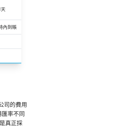
作天
小時內到賬
公司的費用
場匯率不同
是真正採