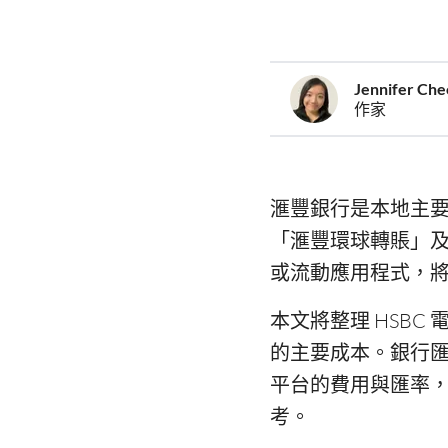
Jennifer Ch
作家
滙豐銀行是本地主
「滙豐環球轉賬」
或流動應用程式，
本文將整理 HSB
的主要成本。銀行
平台的費用與匯率
考。