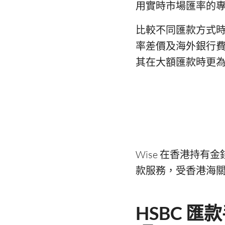
用實時市場匯率的
比較不同匯款方式
率差價及海外銀行
其在大額匯款時更
Wise 在香港持有金
款服務，受香港海
HSBC 匯