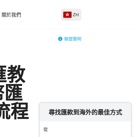
關於我們
ZH
聯盟聲明
匯教
幣匯
流程
尋找匯款到海外的最佳方式
從