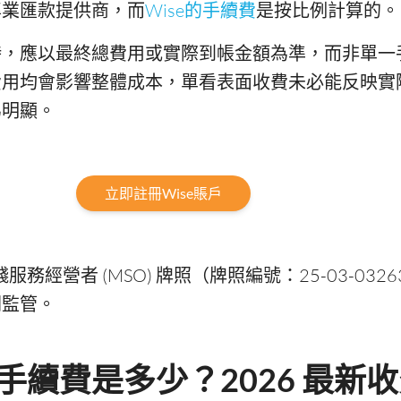
專業匯款提供商，而
Wise的手續費
是按比例計算的。
時，應以最終總費用或實際到帳金額為準，而非單一
費用均會影響整體成本，單看表面收費未必能反映實
為明顯。
立即註冊Wise賬戶
錢服務經營者 (MSO) 牌照（牌照編號：25-03-032
關監管。
款手續費是多少？2026 最新