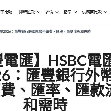
匯率比較
即時匯款
評價
指南
供應商比較
教學2026：匯豐銀行跨國匯款手續費、匯率、匯款流程和需時
電匯】HSBC電
26：匯豐銀行外
續費、匯率、匯款
和需時