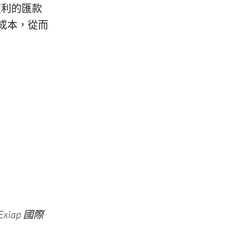
便利的匯款
成本，從而
xiap 國際