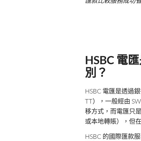
匯款比較服務成功
HSBC 
別？
HSBC 電匯是透過銀行
TT），一般經由 S
移方式，而電匯只
或本地轉賬），但
HSBC 的國際匯款服