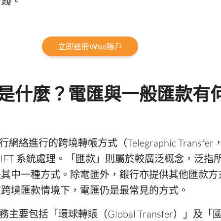
省錢。
立即註冊Wise賬戶
電匯是什麼？電匯與一般匯款有
網絡進行的跨境轉帳方式（Telegraphic Transfe
WIFT 系統處理。「匯款」則屬於較廣泛概念，泛指
是其中一種方式。除電匯外，銀行亦提供其他匯款方
在跨境匯款情境下，電匯仍是最常見的方式。
務主要包括「環球轉賬（Global Transfer）」及「