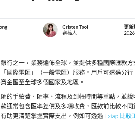
eong
Cristen Tsoi
更新
審稿人
202
要銀行之一，業務遍佈全球，並提供多種國際匯款方
及「國際電匯」（一般電匯）服務。用戶可透過分行
將資金匯至全球多個國家及地區。
C 電匯的手續費、匯率、流程及到帳時間等重點，並
匯款通常包含匯率差價及多項收費，匯款前比較不同
，有助更清楚掌握實際支出，例如可透過
Exiap 比