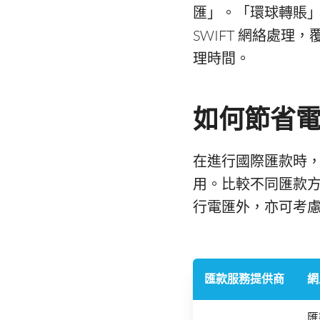
匯」。「環球轉賬
SWIFT 網絡處理
理時間。
如何節省電匯
在進行國際匯款時
用。比較不同匯款
行電匯外，亦可考慮
匯款服務提供商
網
匯