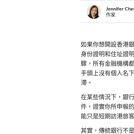
Jennifer Ch
作家
如果你想開設香港
身份證明和住址證明，這
驟，所有金融機構
手頭上沒有個人名
滯。
在某些情況下，銀
件，證實你所申報
能只是短期訪港旅
其實，傳統銀行不是你