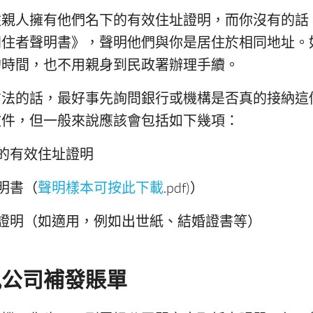
住親人擁有他們名下的有效住址證明，而你沒有的話
同住者聲明書》，聲明他們與你是居住於相同地址。
的時間，也不用親身到民政署辦理手續。
方法的話，最好事先詢問銀行或機構是否真的接納這
文件，但一般來說應該會包括如下幾項：
的有效住址證明
明書（
聲明樣本可按此下載
.pdf)）
證明（如適用，例如出世紙、結婚證書等）
訊公司補發賬單