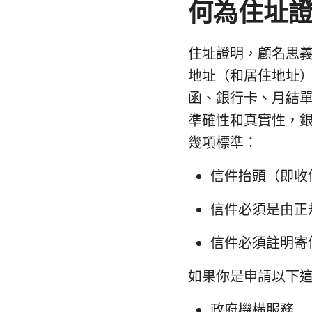
何為住址
住址證明，顧名思
地址（和居住地址
函、銀行卡、月結
準確性和真實性，
幾項標準：
信件抬頭（即收
信件必須是由正
信件必須註明寄
如果你是申請以下
政府機構服務