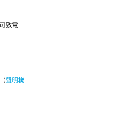
可致電
（
聲明樣