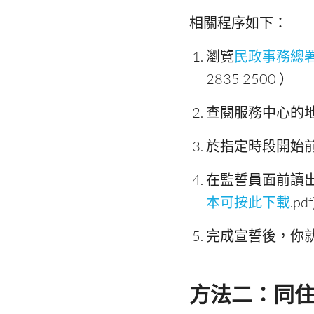
相關程序如下：
瀏覽
民政事務總
2835 2500 ）
查閱服務中心的
於指定時段開始
在監誓員面前讀
本可按此下載
.pd
完成宣誓後，你
方法二：同