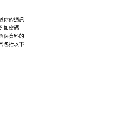
道你的通訊
例如密碼
確保資料的
常包括以下