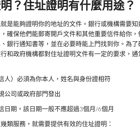
證明？住址證明有什麼用途？
義就是能夠證明你的地址的文件。銀行或機構需要知
），確保他們能郵寄開戶文件和其他重要信件給你，
單、銀行通知書等，並在必要時能上門找到你。為了
銀行和政府機構都對住址證明文件有一定的要求，通
信人）必須為你本人，姓名與身份證相符
規公司或政府部門發出
信日期，該日期一般不應超過3個月/6個月
這幾類服務，就需要提供有效的住址證明：