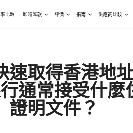
匯率比較
即時匯款
評價
指南
供應商比較
快速取得香港地
銀行通常接受什麼
證明文件？