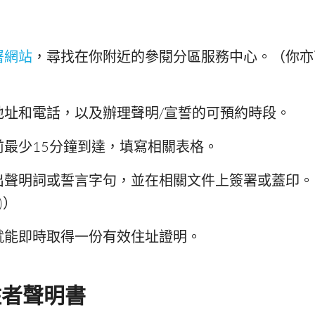
署網站
，尋找在你附近的參閱分區服務中心。（你亦
地址和電話，以及辦理聲明/宣誓的可預約時段。
前最少15分鐘到達，填寫相關表格。
出聲明詞或誓言字句，並在相關文件上簽署或蓋印。
f)）
就能即時取得一份有效住址證明。
住者聲明書