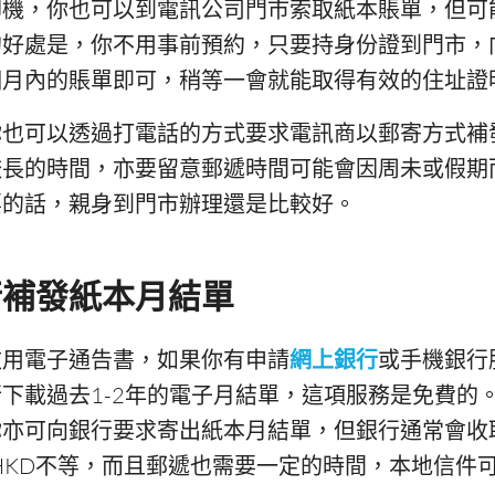
印機，你也可以到電訊公司門市索取紙本賬單，但可
的好處是，你不用事前預約，只要持身份證到門市，
個月內的賬單即可，稍等一會就能取得有效的住址證
你也可以透過打電話的方式要求電訊商以郵寄方式補
較長的時間，亦要留意郵遞時間可能會因周未或假期
要的話，親身到門市辦理還是比較好。
行補發紙本月結單
改用電子通告書，如果你有申請
網上銀行
或手機銀行
下載過去1-2年的電子月結單，這項服務是免費的
你亦可向銀行要求寄出紙本月結單，但銀行通常會收
0 HKD不等，而且郵遞也需要一定的時間，本地信件