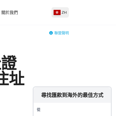
關於我們
ZH
聯盟聲明
址證
住址
尋找匯款到海外的最佳方式
從