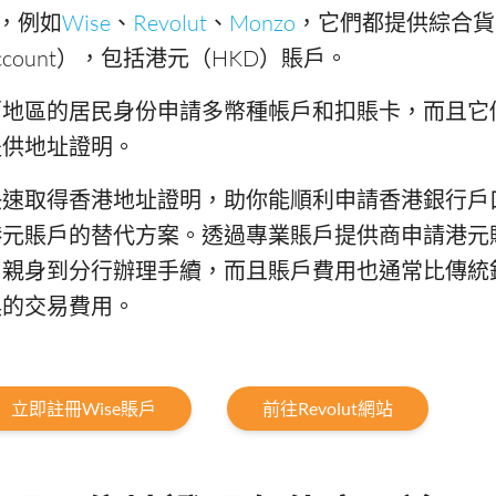
on），例如
Wise
、
Revolut
、
Monzo
，它們都提供綜合貨
cy Account），包括港元（HKD）賬戶。
／地區的居民身份申請多幣種帳戶和扣賬卡，而且它
提供地址證明。
快速取得香港地址證明，助你能順利申請香港銀行戶
港元賬戶的替代方案。透過專業賬戶提供商申請港元
用親身到分行辦理手續，而且賬戶費用也通常比傳統
換的交易費用。
立即註冊Wise賬戶
前往Revolut網站