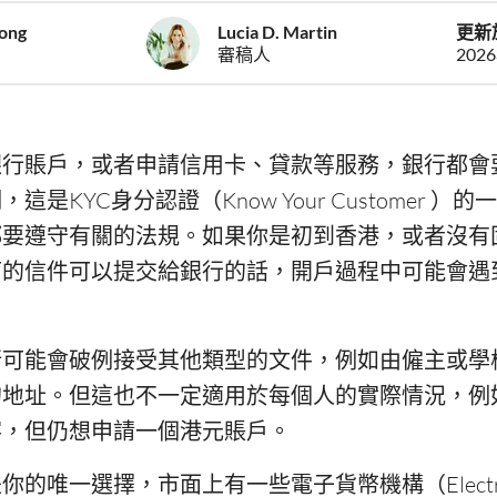
eong
Lucia D. Martin
更新
審稿人
202
銀行賬戶，或者申請信用卡、貸款等服務，銀行都會
是KYC身分認證（Know Your Customer ）
都要遵守有關的法規。如果你是初到香港，或者沒有
下的信件可以提交給銀行的話，開戶過程中可能會遇
行可能會破例接受其他類型的文件，例如由僱主或學
的地址。但這也不一定適用於每個人的實際情況，例
客，但仍想申請一個港元賬戶。
的唯一選擇，市面上有一些電子貨幣機構（Electro