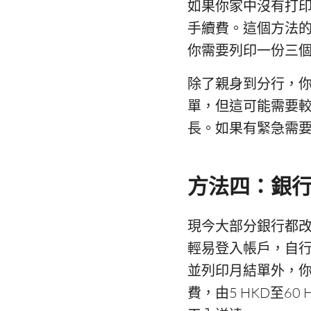
如果你家中沒有打
手續費。這個方法
你需要列印一份三
除了親身到分行，
單，但這可能需要
長。如果有緊急需
方法四：銀
現今大部分銀行都
輕易登入帳戶，自行
並列印月結單外，
費，由5 HKD至6