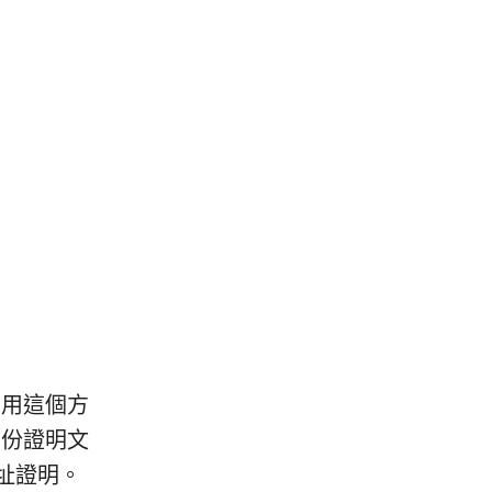
慮用這個方
身份證明文
址證明。