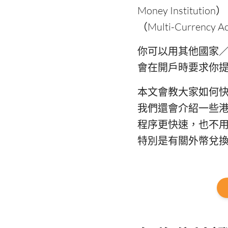
Money Instituti
（Multi-Curren
你可以用其他國家
會在開戶時要求你
本文會教大家如何
我們還會介紹一些
程序更快速，也不
特別是有關外幣兌