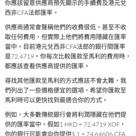
你應該留意供應商預先顯示的手續費及港元兌
西非CFA法郎匯率。
供應商通常會聲稱他們的收費很低，甚至不收
取任何費用，但實際上他們將費用隱藏在匯率
當中。目前港元兌西非CFA法郎的銀行間匯率
是72.4719。你每次比較匯款至馬利的費用時，
都應該查看供應商提供的匯率。
尋找其他匯款至馬利的方式應該不會太難，我
們列出了一些價格便宜的選項，希望你匯款至
馬利時可以更快找到最適合你的方式。
例如，大多數傳統銀行會將利潤隱藏在他們提
供的匯率當中。假如1 HKD = 72.4719 XOF，
你的銀行可能會向你提供$ 1 = 74.64606 CFA