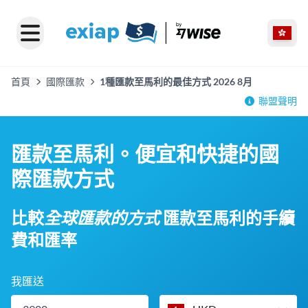
首頁
國際匯款
1種匯款至馬利的最佳方式 2026 8月
聯盟聲明
匯款至馬利。便宜和快捷的國
際匯款方式
比較
全球匯款的方式
匯款至馬利的手續
費和匯率
我匯送