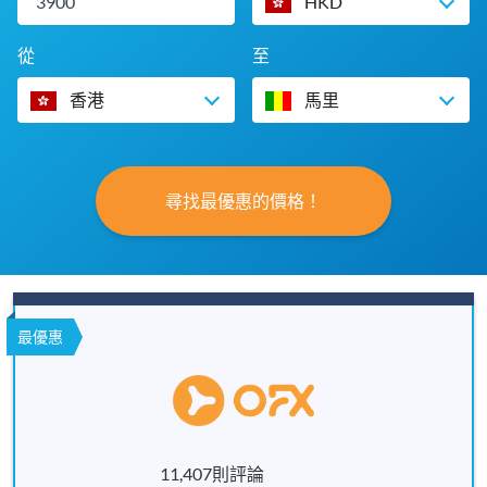
HKD
從
至
香港
馬里
尋找最優惠的價格！
最優惠
11,407則評論