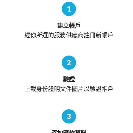
1
建立帳戶
經你所選的服務供應商註冊新帳戶
2
驗證
上載身份證明文件圖片以驗證帳戶
3