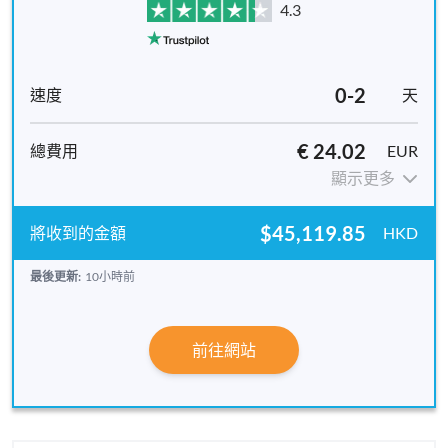
4.3
0-2
天
€ 24.02
EUR
顯示更多
$45,119.85
HKD
最後更新:
10小時前
前往網站