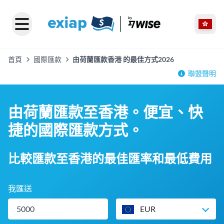
首頁
國際匯款
由荷蘭匯款香港 的最佳方式2026
聯盟聲明
由荷蘭匯款至香港。便宜、快
捷的國際匯款方式。
比較匯款至香港的最佳匯率和最低費用
我匯送
EUR