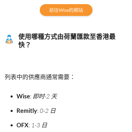
前往Wise的網站
使用哪種方式由荷蘭匯款至香港最
快？
列表中的供應商通常需要：
Wise
:
即时-2 天
Remitly
:
0-2 日
OFX
:
1-3 日