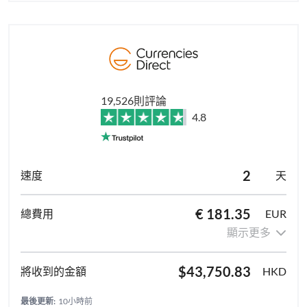
19,526則評論
4.8
2
天
€ 181.35
EUR
顯示更多
$43,750.83
HKD
最後更新:
10小時前