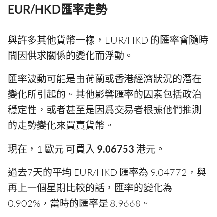
EUR/HKD匯率走勢
與許多其他貨幣一樣，EUR/HKD 的匯率會隨時
間因供求關係的變化而浮動。
匯率波動可能是由荷蘭或香港經濟狀況的潛在
變化所引起的。其他影響匯率的因素包括政治
穩定性，或者甚至是因爲交易者根據他們推測
的走勢變化來買賣貨幣。
現在，1 歐元 可買入
9.06753
港元。
過去7天的平均 EUR/HKD 匯率為 9.04772，與
再上一個星期比較的話，匯率的變化為
0.902%，當時的匯率是 8.9668。