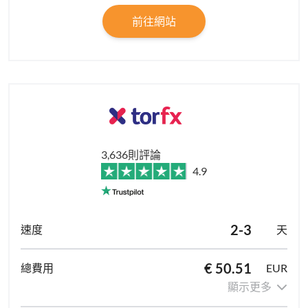
前往網站
3,636則評論
4.9
2-3
天
€ 50.51
EUR
顯示更多