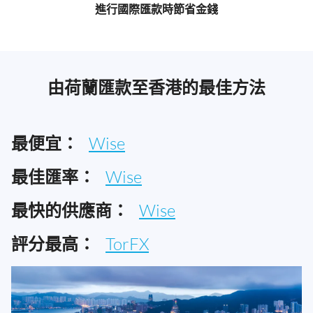
進行國際匯款時節省金錢
由荷蘭匯款至香港的最佳方法
最便宜：
Wise
最佳匯率：
Wise
最快的供應商：
Wise
評分最高：
TorFX