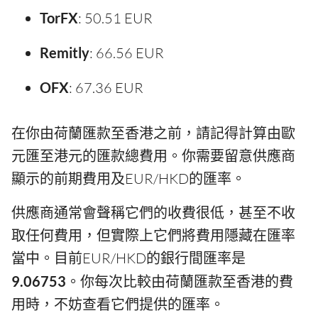
TorFX
: 50.51 EUR
Remitly
: 66.56 EUR
OFX
: 67.36 EUR
在你由荷蘭匯款至香港之前，請記得計算由歐
元匯至港元的匯款總費用。你需要留意供應商
顯示的前期費用及EUR/HKD的匯率。
供應商通常會聲稱它們的收費很低，甚至不收
取任何費用，但實際上它們將費用隱藏在匯率
當中。目前EUR/HKD的銀行間匯率是
9.06753
。你每次比較由荷蘭匯款至香港的費
用時，不妨查看它們提供的匯率。