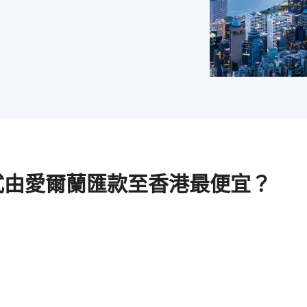
式由愛爾蘭匯款至香港最便宜？