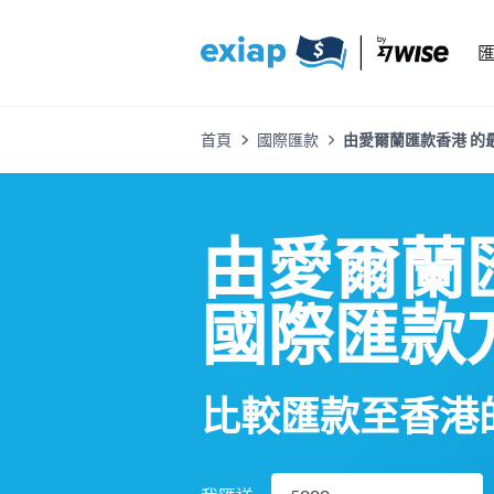
首頁
國際匯款
由愛爾蘭匯款香港 的最
由愛爾蘭
國際匯款
比較匯款至香港