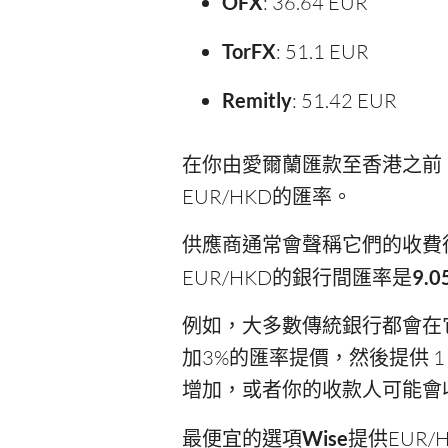
OFX
: 36.64 EUR
TorFX
: 51.1 EUR
Remitly
: 51.42 EUR
在你由愛爾蘭匯款至香港之前
EUR/HKD的匯率。
供應商通常會聲稱它們的收費
EUR/HKD的銀行間匯率是
9.0
例如，大多數傳統銀行都會在它們提
加3%的匯率提價，然後提供 1 
增加，或者你的收款人可能會
最便宜的選項
Wise
提供EUR/H