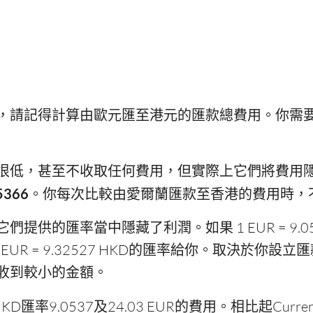
，請記得計算由歐元匯至港元的匯款總費用。你需
很低，甚至不收取任何費用，但實際上它們將費用
5366
。你每次比較由愛爾蘭匯款至香港的費用時，
供的匯率當中隱藏了利潤。如果 1 EUR = 9.05
EUR = 9.32527 HKD的匯率給你。取決於你
收到較小的金額。
KD匯率9.0537及24.03 EUR的費用。相比起Currenci