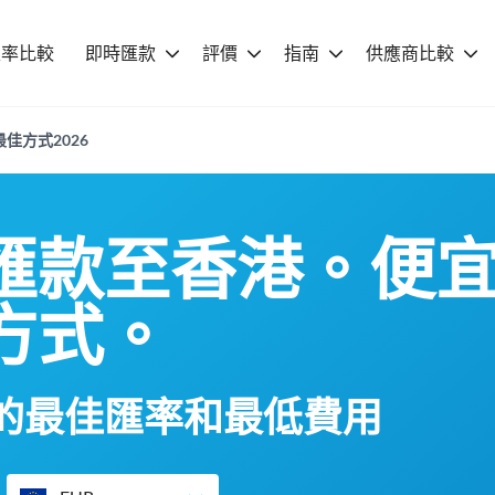
匯率比較
即時匯款
評價
指南
供應商比較
佳方式2026
匯款至香港。便
方式。
的最佳匯率和最低費用