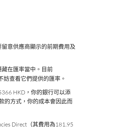
要留意供應商顯示的前期費用及
隱藏在匯率當中。目前
不妨查看它們提供的匯率。
366 HKD，你的銀行可以添
設立匯款的方式，你的成本會因此而
es Direct（其費用為181.95