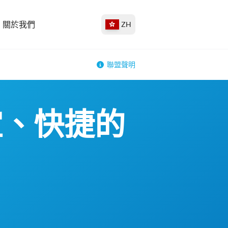
關於我們
ZH
聯盟聲明
宜、快捷的