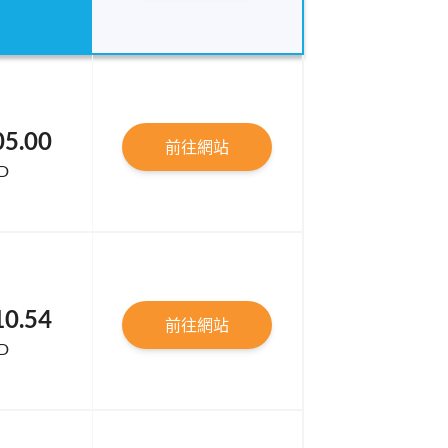
05.00
前往網站
D
10.54
前往網站
D