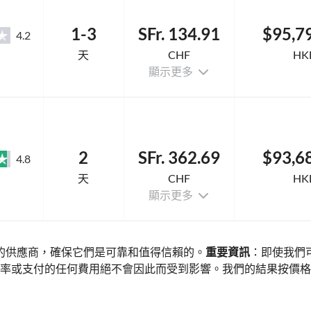
1-3
SFr. 134.91
$95,7
4.2
天
CHF
HK
顯示更多
2
SFr. 362.69
$93,6
4.8
天
CHF
HK
顯示更多
的供應商，確保它們是可靠和值得信賴的。
重要資訊
：即使我們
率或支付的任何費用絕不會因此而受到影響。我們的結果按價格