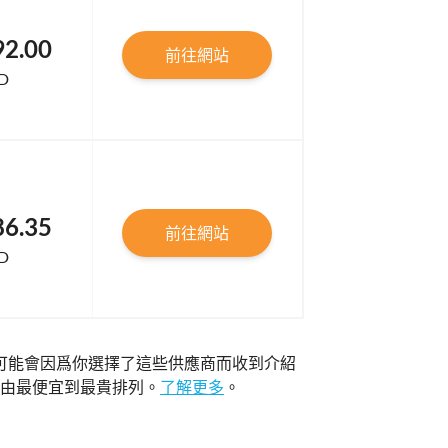
92.00
前往網站
D
86.35
前往網站
D
可能會因爲你選擇了這些供應商而收到介紹
由最便宜到最貴排列。
了解更多
。