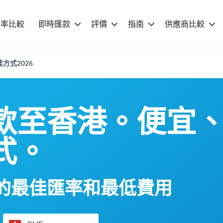
匯率比較
即時匯款
評價
指南
供應商比較
方式2026
款至香港。便宜
式。
的最佳匯率和最低費用