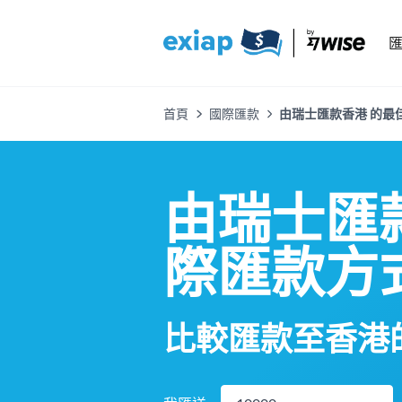
首頁
國際匯款
由瑞士匯款香港 的最佳
由瑞士匯
際匯款方
比較匯款至香港