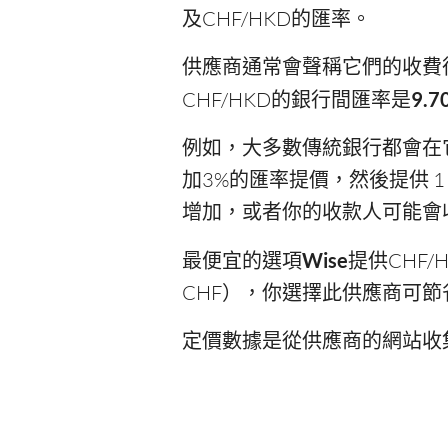
及CHF/HKD的匯率。
供應商通常會聲稱它們的收費
CHF/HKD的銀行間匯率是
9.7
例如，大多數傳統銀行都會在它們提
加3%的匯率提價，然後提供 1 
增加，或者你的收款人可能會
最便宜的選項
Wise
提供CHF/H
CHF），你選擇此供應商可節省3
定價數據是從供應商的網站收