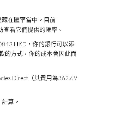
隱藏在匯率當中。目前
妨查看它們提供的匯率。
843 HKD，你的銀行可以添
設立匯款的方式，你的成本會因此而
es Direct（其費用為362.69
）計算。