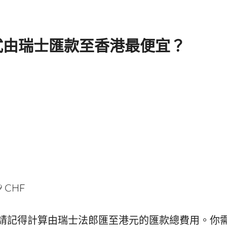
式由瑞士匯款至香港最便宜？
69 CHF
請記得計算由瑞士法郎匯至港元的匯款總費用。你