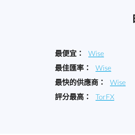
最便宜：
Wise
最佳匯率：
Wise
最快的供應商：
Wise
評分最高：
TorFX