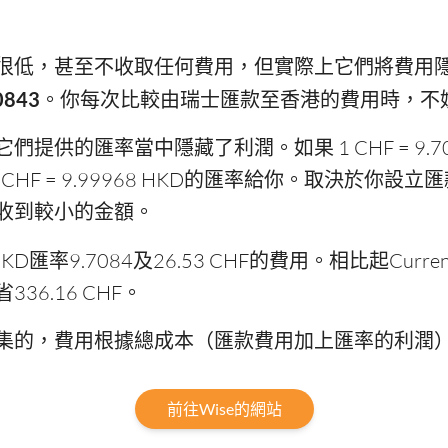
很低，甚至不收取任何費用，但實際上它們將費用
0843
。你每次比較由瑞士匯款至香港的費用時，不
供的匯率當中隱藏了利潤。如果 1 CHF = 9.70
CHF = 9.99968 HKD的匯率給你。取決於你
收到較小的金額。
KD匯率9.7084及26.53 CHF的費用。相比起Currenci
36.16 CHF。
集的，費用根據總成本（匯款費用加上匯率的利潤
前往Wise的網站