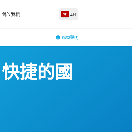
關於我們
ZH
聯盟聲明
、快捷的國