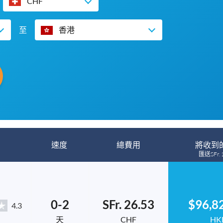
CHF
至
香港
速度
總費用
將收到
匯送SFr. 
0-2
SFr. 26.53
$96,8
4.3
天
CHF
HK