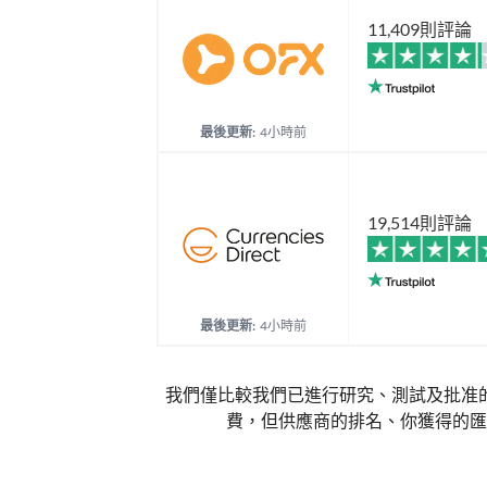
11,409則評論
最後更新:
4小時前
19,514則評論
最後更新:
4小時前
我們僅比較我們已進行研究、測試及批准
費，但供應商的排名、你獲得的匯