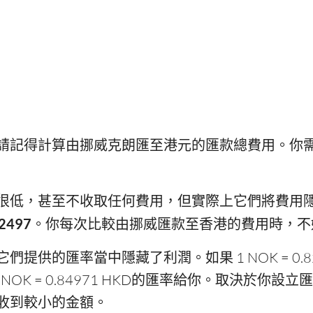
請記得計算由挪威克朗匯至港元的匯款總費用。你
很低，甚至不收取任何費用，但實際上它們將費用
82497
。你每次比較由挪威匯款至香港的費用時，不
提供的匯率當中隱藏了利潤。如果 1 NOK = 0.8
NOK = 0.84971 HKD的匯率給你。取決於你
收到較小的金額。