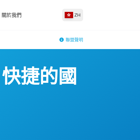
關於我們
ZH
聯盟聲明
、快捷的國