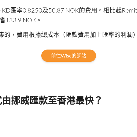
KD匯率0.8250及50.87 NOK的費用。相比起Remit
33.9 NOK。
集的，費用根據總成本（匯款費用加上匯率的利潤
前往Wise的網站
式由挪威匯款至香港最快？