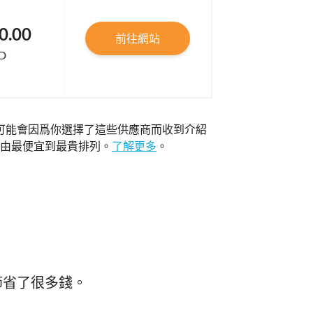
0.00
前往網站
D
可能會因爲你選擇了這些供應商而收到介紹
由最便宜到最貴排列。
了解更多
。
節省了很多錢。