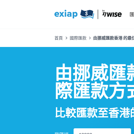
首頁
國際匯款
由挪威匯款香港 的最佳
由挪威匯
際匯款方
比較匯款至香港