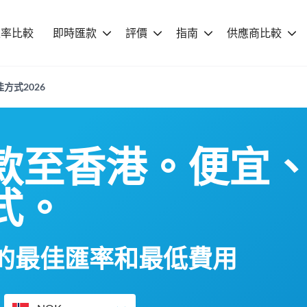
匯率比較
即時匯款
評價
指南
供應商比較
方式2026
款至香港。便宜
式。
的最佳匯率和最低費用