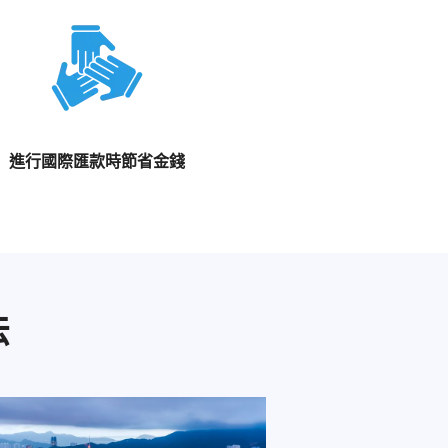
進行國際匯款時節省金錢
法