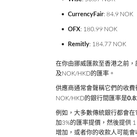
CurrencyFair
: 84.9 NOK
OFX
: 180.99 NOK
Remitly
: 184.77 NOK
在你由挪威匯款至香港之前，
及NOK/HKD的匯率。
供應商通常會聲稱它們的收費
NOK/HKD的銀行間匯率是
0.
例如，大多數傳統銀行都會在它們
加3%的匯率提價，然後提供 1 
增加，或者你的收款人可能會