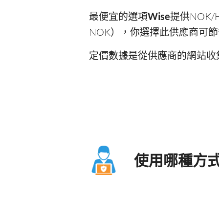
最便宜的選項
Wise
提供NOK/H
NOK），你選擇此供應商可節省1
定價數據是從供應商的網站收
使用哪種方