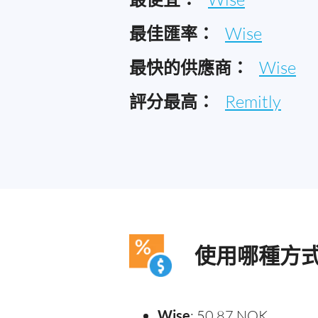
最佳匯率：
Wise
最快的供應商：
Wise
評分最高：
Remitly
使用哪種方
Wise
: 50.87 NOK