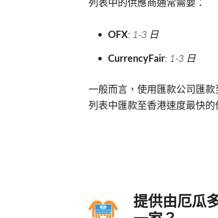
列表中的供應商通常需要：
OFX
:
1-3 日
CurrencyFair
:
1-3 日
一般而言，使用匯款公司匯款
列表中匯款至香港速度最快的
提供由厄瓜
一家？