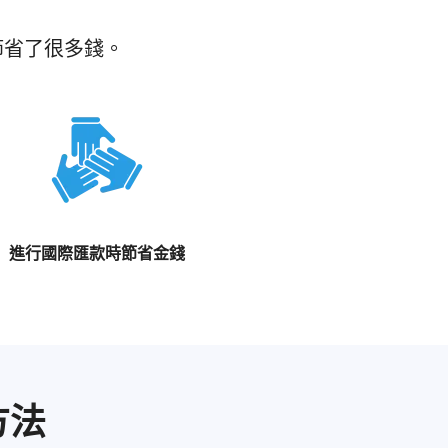
節省了很多錢。
進行國際匯款時節省金錢
方法