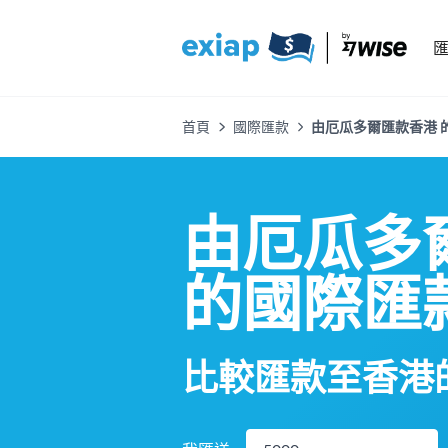
首頁
國際匯款
由厄瓜多爾匯款香港 的
由厄瓜多
的國際匯
比較匯款至香港