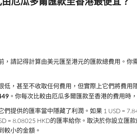
式由厄瓜多爾匯款至香港最便宜？
前，請記得計算由美元匯至港元的匯款總費用。你
很低，甚至不收取任何費用，但實際上它們將費用
449
。你每次比較由厄瓜多爾匯款至香港的費用時
提供的匯率當中隱藏了利潤。如果 1 USD = 7.8
SD = 8.08025 HKD的匯率給你。取決於你設
到較小的金額。