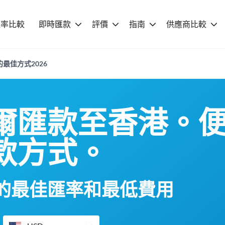
匯率比較
即時匯款
評價
指南
供應商比較
最佳方式2026
爾匯款至香港。
款方式。
的最佳匯率和最低費用