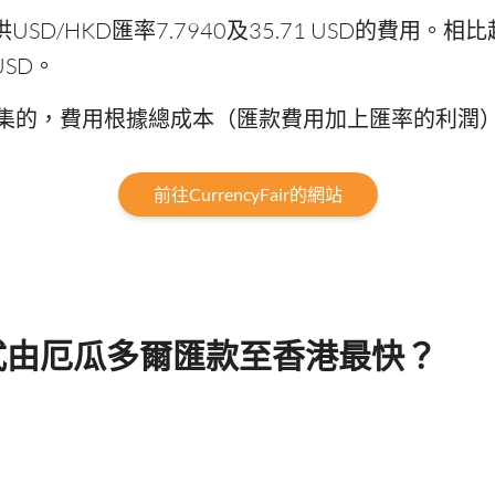
供USD/HKD匯率7.7940及35.71 USD的費用。相
USD。
集的，費用根據總成本（匯款費用加上匯率的利潤
前往CurrencyFair的網站
式由厄瓜多爾匯款至香港最快？