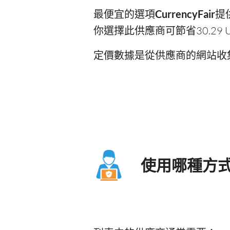
最便宜的選項
CurrencyFair
提
你選擇此供應商可節省30.29 
定價數據是從供應商的網站收
使用哪種方