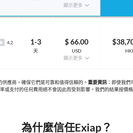
顯示更多
1-3
$ 66.00
$38,7
4.2
天
USD
HK
顯示更多
的供應商，確保它們是可靠和值得信賴的。
重要資訊
：即使我們
率或支付的任何費用絕不會因此而受到影響。我們的結果按價格
為什麼信任Exiap？