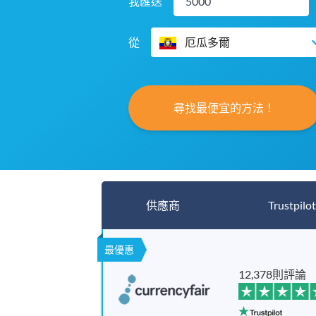
我匯送
從
厄瓜多爾
尋找最便宜的方法！
供應商
Trustpilot
最優惠
12,378則評論