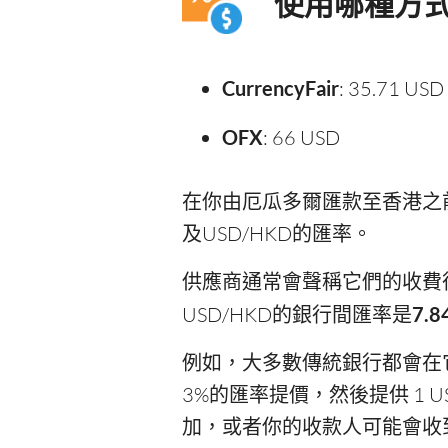
使用哪種方
CurrencyFair
: 35.71 USD
OFX
: 66 USD
在你由厄瓜多爾匯款至香港之
及USD/HKD的匯率。
供應商通常會聲稱它們的收費
USD/HKD的銀行間匯率是
7.8
例如，大多數傳統銀行都會在它們
3%的匯率提價，然後提供 1 U
加，或者你的收款人可能會收