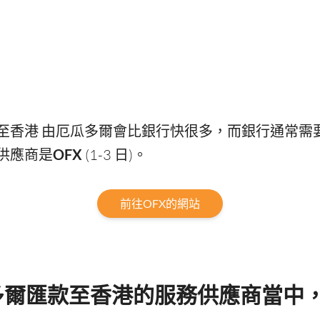
至香港 由厄瓜多爾會比銀行快很多，而銀行通常需要
供應商是
OFX
(1-3 日)。
前往OFX的網站
多爾匯款至香港的服務供應商當中