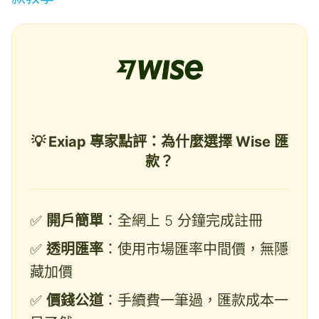
💡
Exiap 專家點評：為什麼選擇 Wise 匯
款？
✅
開戶簡單
：全網上 5 分鐘完成註冊
✅
透明匯率
：使用市場匯率中間價，無隱
藏加價
✅
價錢公道
：手續費一筆過，匯款成本一