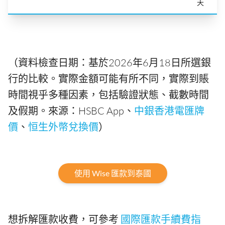
天
（資料檢查日期：基於2026年6月18日所選銀
行的比較。實際金額可能有所不同，實際到賬
時間視乎多種因素，包括驗證狀態、截數時間
及假期。來源：HSBC App、
中銀香港電匯牌
價
、
恒生外幣兌換價
）
使用 Wise 匯款到泰國
想拆解匯款收費，可參考
國際匯款手續費指