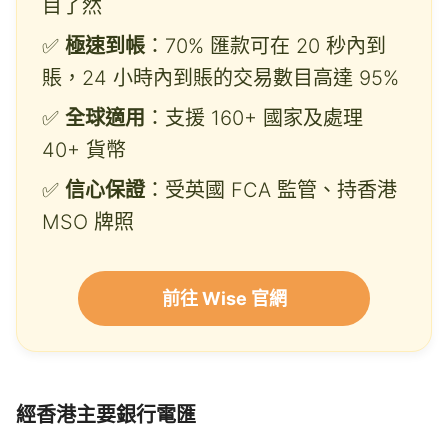
目了然
✅
極速到帳
：70% 匯款可在 20 秒內到
賬，24 小時內到賬的交易數目高達 95%
✅
全球適用
：支援 160+ 國家及處理
40+ 貨幣
✅
信心保證
：受英國 FCA 監管、持香港
MSO 牌照
前往 Wise 官網
經香港主要銀行電匯