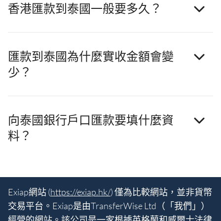
香港匯款到泰國一般要多久？
匯款到泰國為什麼實收金額會變
少？
向泰國銀行戶口匯款要填什麼資
料？
Exiap網站 (
https://exiap.hk/
) 僅為比較網站，並非貨幣
交易平台。Exiap是由TransferWise Ltd（「我們」）
經營的網站。該公司是一家根據英格蘭和威爾士法律