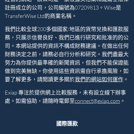
註冊成立的公司，公司編號為07209813。Wise是
TransferWise Ltd的商業名稱。
我們比較全球200多個國家/地區的貨幣兌換和匯款服
務，只展示信譽良好、我們已進行研究和批准的的公
司。本網站提供的資訊不構成財務建議。在做出任何
財務決定之前，請務必自行分析和研究。我們盡最大
努力為你提供最準確的新聞資訊，但我們不能保證能
做到完美無缺。你使用這些資訊需自行承擔風險，如
要了解更多，請閲讀更多關於
我們的網站如何運作
。
Exiap 專注於提供網上比較服務，未有設立線下辦事
處。如需協助，請隨時電郵至
connect@exiap.com
。
國際匯款