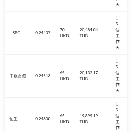
天
1 -
5
70
20,484.04
個
HSBC
0.24407
HKD
THB
工
作
天
1 -
5
65
20,132.17
個
中銀香港
0.24513
HKD
THB
工
作
天
1 -
5
65
19,899.19
個
恒生
0.24800
HKD
THB
工
作