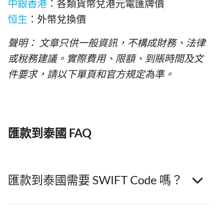
中銀香港
：各類貨幣兌港元電匯牌價
恒生
：外幣兌換價
聲明： 文章只供一般資訊，不構成財務、法律
或稅務建議。實際費用、限額、到賬時間及文
件要求，請以下單頁和官方規定為準。
匯款到泰國 FAQ
匯款到泰國需要 SWIFT Code 嗎？