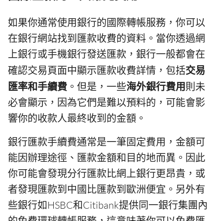
如果你通常使用銀行的國際轉帳服務，你可以
在銀行網站找到匯款收費的資料。當你透過網
上銀行或手機銀行發送匯款，銀行一般都會在
確認交易頁面中顯示匯款收費詳情，包括
交易
匯率和手續費
。但是，一些
海外銀行費用
則未
必會顯示，因為它們是難以預料的，可能會影
響你的收款人最終收到的金額。
銀行匯款手續費通常是一筆固定費用，金額可
能因辦理途徑、匯款金額和目的地而異。因此
你可能會發現分行匯款比網上銀行更昂貴，或
者發現匯款到中國比匯款到歐洲便宜。另外有
些銀行如HSBC和Citibank提供同一銀行集團內
的免費環球轉帳服務，這意味著你可以免費匯