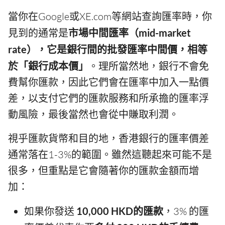
當你在Google或XE.com等網站查詢匯率時，你
見到的通常是
市場中間匯率（mid-market
rate），它是銀行間的批發匯率中間價，相等
於「銀行成本價」
。理所當然地，銀行不會免
費幫你匯款，因此它們會在匯率中加入一點價
差，以支付它們的匯款服務和所承擔的匯率浮
動風險，最後當然也會從中賺取利潤。
視乎匯款貨幣和目的地，香港銀行的匯率價差
通常落在1-3%的範圍。雖然這聽起來可能不是
很多，但重點是它會隨著你的匯款金額而增
加：
如果你發送
10,000 HKD的匯款
，3% 的匯