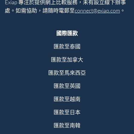
Exiap 專注於提供網上比較服務，未有設立線下辦事
處。如需協助，請隨時電郵至
connect@exiap.com
。
國際匯款
匯款至泰國
匯款至加拿大
匯款至馬來西亞
匯款至英國
匯款至越南
匯款至日本
匯款至南韓