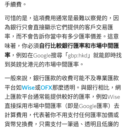
手續費。
可惜的是，這項費用通常是最難以察覺的，因
為銀行只會直接顯示它們提供的客戶交易匯
率，而不會告訴你當中有多少匯率價差。這意
味著，你必須
自行比較銀行匯率和市場中間匯
率
，例如在Google搜尋「gbp:hkd」就能即時找
到英鎊兌港元的市場中間匯率。
一般來說，銀行匯款的收費可能不及專業匯款
平台如
Wise
或
OFX
那麼透明。與銀行相比，網
上匯款平台通常能提供較好的匯率，例如Wise
直接採用市場中間匯率（即是Google匯率）去
計算費用，代表著你不用支付任何匯率加價或
貨幣兌換費，只需支付一筆過、透明且低廉的