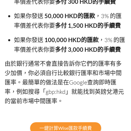
率價差代表你要
多付 300 HKD的手續費
如果你發送
50,000 HKD的匯款
，3% 的匯
率價差代表你要
多付 1,500 HKD的手續費
如果你發送
100,000 HKD的匯款
，3% 的匯
率價差代表你要
多付 3,000 HKD的手續費
由於銀行通常不會直接告訴你它們的匯率有多
少加價，你必須自行比較銀行匯率和市場中間
匯率。最簡單的做法是在Google查詢即時匯
率，例如搜尋「gbp:hkd」就能找到英鎊兌港元
的當前市場中間匯率。
一鍵計算Wise匯款手續費