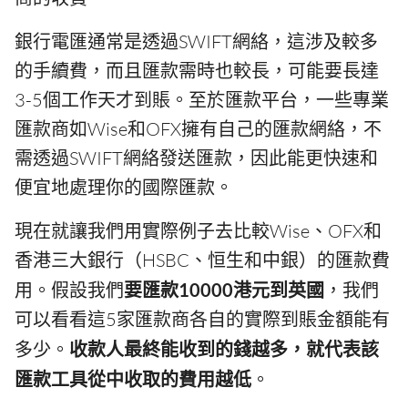
銀行電匯通常是透過SWIFT網絡，這涉及較多
的手續費，而且匯款需時也較長，可能要長達
3-5個工作天才到賬。至於匯款平台，一些專業
匯款商如Wise和OFX擁有自己的匯款網絡，不
需透過SWIFT網絡發送匯款，因此能更快速和
便宜地處理你的國際匯款。
現在就讓我們用實際例子去比較Wise、OFX和
香港三大銀行（HSBC、恒生和中銀）的匯款費
用。假設我們
要匯款10000港元到英國
，我們
可以看看這5家匯款商各自的實際到賬金額能有
多少。
收款人最終能收到的錢越多，就代表該
匯款工具從中收取的費用越低
。