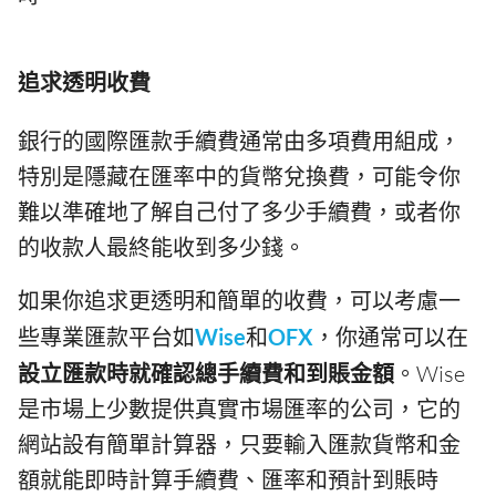
追求透明收費
銀行的國際匯款手續費通常由多項費用組成，
特別是隱藏在匯率中的貨幣兌換費，可能令你
難以準確地了解自己付了多少手續費，或者你
的收款人最終能收到多少錢。
如果你追求更透明和簡單的收費，可以考慮一
些專業匯款平台如
Wise
和
OFX
，你通常可以在
設立匯款時就確認總手續費和到賬金額
。Wise
是市場上少數提供真實市場匯率的公司，它的
網站設有簡單計算器，只要輸入匯款貨幣和金
額就能即時計算手續費、匯率和預計到賬時