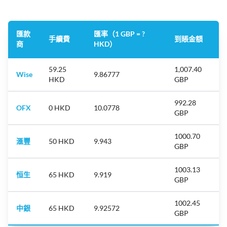
匯款
匯率（1 GBP = ?
手續費
到賬金額
商
HKD）
59.25
1,007.40
Wise
9.86777
HKD
GBP
992.28
OFX
0 HKD
10.0778
GBP
1000.70
滙豐
50 HKD
9.943
GBP
1003.13
恒生
65 HKD
9.919
GBP
1002.45
中銀
65 HKD
9.92572
GBP