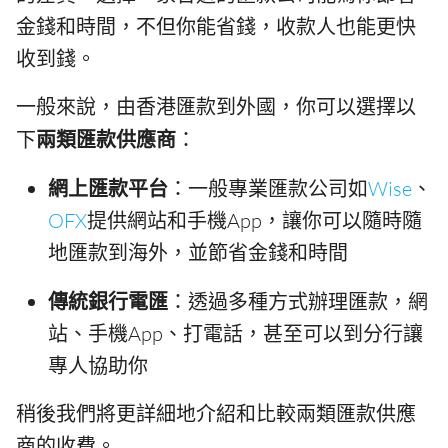
金錢和時間，不但你能省錢，收款人也能更快
收到錢。
一般來說，由香港匯款到外國，你可以選擇以
下
兩類匯款供應商
：
網上匯款平台
：一般專業匯款公司如
Wise
、
OFX
提供網站和手機App，讓你可以隨時隨
地匯款到海外，並節省金錢和時間
傳統銀行電匯
：透過多種方式辦理匯款，網
站、手機App、打電話，甚至可以到分行讓
專人協助你
稍後我們將更詳細地介紹和比較兩類匯款供應
商的收費。