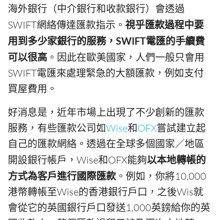
海外銀行（中介銀行和收款銀行）會透過
SWIFT網絡傳達匯款指示。
視乎匯款過程中要
用到多少家銀行的服務，SWIFT電匯的手續費
可以很高
。因此在歐美國家，人們一般只會用
SWIFT電匯來處理緊急的大額匯款，例如支付
買屋費用。
好消息是，近年市場上出現了不少創新的匯款
服務，有些匯款公司如
Wise
和
OFX
嘗試建立起
自己的匯款網絡。透過在全球多個國家／地區
開設銀行帳戶，Wise和OFX能夠
以本地轉帳的
方式為客戶進行國際匯款
。例如，你將10,000
港幣轉帳至Wise的香港銀行戶口，之後Wis就
會從它的英國銀行戶口發送1,000英鎊給你的英