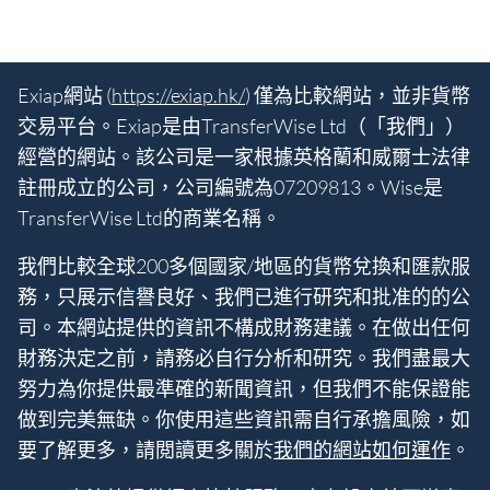
Exiap網站 (
https://exiap.hk/
) 僅為比較網站，並非貨幣
交易平台。Exiap是由TransferWise Ltd（「我們」）
經營的網站。該公司是一家根據英格蘭和威爾士法律
註冊成立的公司，公司編號為07209813。Wise是
TransferWise Ltd的商業名稱。
我們比較全球200多個國家/地區的貨幣兌換和匯款服
務，只展示信譽良好、我們已進行研究和批准的的公
司。本網站提供的資訊不構成財務建議。在做出任何
財務決定之前，請務必自行分析和研究。我們盡最大
努力為你提供最準確的新聞資訊，但我們不能保證能
做到完美無缺。你使用這些資訊需自行承擔風險，如
要了解更多，請閲讀更多關於
我們的網站如何運作
。