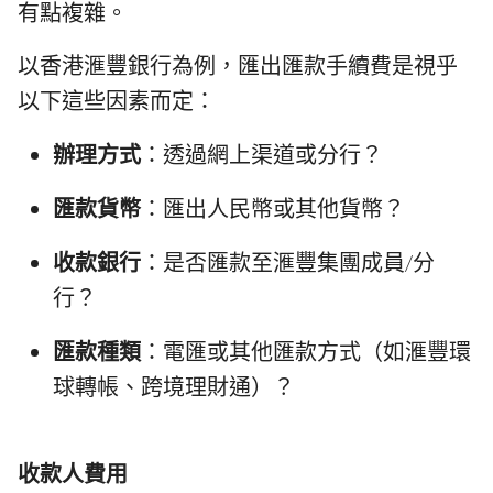
有點複雜。
以香港滙豐銀行為例，匯出匯款手續費是視乎
以下這些因素而定：
辦理方式
：透過網上渠道或分行？
匯款貨幣
：匯出人民幣或其他貨幣？
收款銀行
：是否匯款至滙豐集團成員/分
行？
匯款種類
：電匯或其他匯款方式（如滙豐環
球轉帳、跨境理財通）？
收款人費用