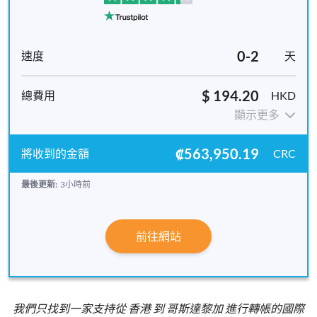
0-2
天
$ 194.20
HKD
顯示更多
₡563,950.19
CRC
最後更新:
3小時前
前往網站
我們只找到一家支持從 香港 到 哥斯達黎加 進行轉帳的國際