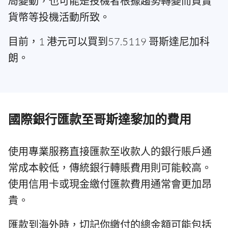
局變動，也可能是投機者根據趨勢轉變而買賣
貨幣等投機活動所致。
目前，1 港元可以買到57.5119 哥斯達尼加科
朗。
國際銀行匯款至哥斯達黎加的費用
使用專業服務直接匯款至收款人的銀行賬戶通
常成本較低，傳統銀行轉賬費用則可能較高。
使用信用卡或現金繳付匯款費用通常會更加昂
貴。
匯款到海外時，切記你繳付的總金額可能包括