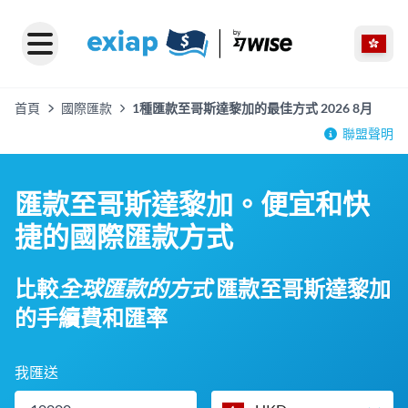
首頁
國際匯款
1種匯款至哥斯達黎加的最佳方式 2026 8月
聯盟聲明
匯款至哥斯達黎加。便宜和快
捷的國際匯款方式
比較
全球匯款的方式
匯款至哥斯達黎加
的手續費和匯率
我匯送