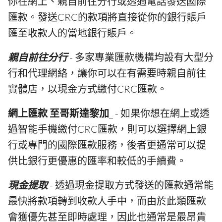
你在網上、親自前往分行或透過電話發送國際
匯款。發送CRC的款項將直接從你的銀行賬戶
匯至收款人的當地銀行賬戶。
親自前往分行
- 多家專業匯款機構均設有大型分
行和代理網絡，讓你可以在有需要時親自前往
實體店，以現金方式繳付CRC匯款。
網上匯款 至哥斯達黎加
_ - 如果你想在網上或透
過智能手機繳付CRC匯款，則可以選擇網上銀
行或專門的國際匯款服務，後者更通常可以提
供比銀行更優惠的匯率和較低的手續費。
現金提取
- 透過現金提取方式發送的匯款通常能
最快將款項轉到收款人手中，而由於此類匯款
會獲優先甚至即時處理，因此也通常是最昂貴