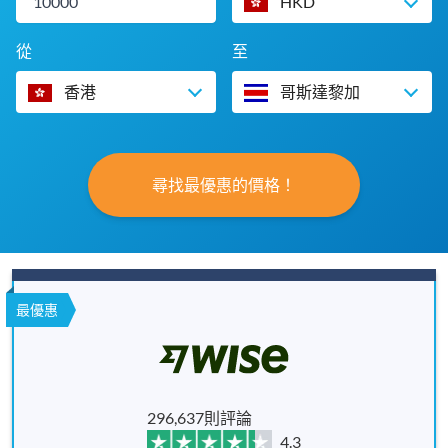
HKD
從
至
香港
哥斯達黎加
尋找最優惠的價格！
最優惠
296,637則評論
4.3