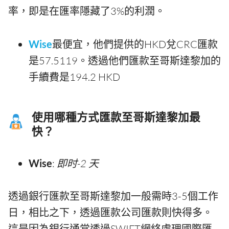
率，即是在匯率隱藏了3%的利潤。
Wise
最便宜，他們提供的HKD兌CRC匯款
是57.5119。透過他們匯款至哥斯達黎加的
手續費是194.2 HKD
使用哪種方式匯款至哥斯達黎加最
快？
Wise
:
即时-2 天
透過銀行匯款至哥斯達黎加一般需時3-5個工作
日，相比之下，透過匯款公司匯款則快得多。
這是因為銀行通常透過SWIFT網絡處理國際匯