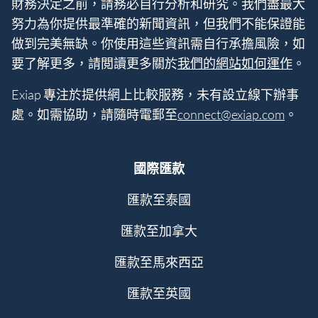
財務決定之前，請務必自行分析和研究。我們盡最大
努力為你提供最準確的新聞資訊，但我們不能保證能
做到完美無缺。你使用這些資訊需自行承擔風險，如
要了解更多，請閲讀更多關於
我們的網站如何運作
。
Exiap 專注於提供網上比較服務，未有設立線下辦事
處。如需協助，請隨時電郵至
connect@exiap.com
。
國際匯款
匯款至泰國
匯款至加拿大
匯款至馬來西亞
匯款至英國