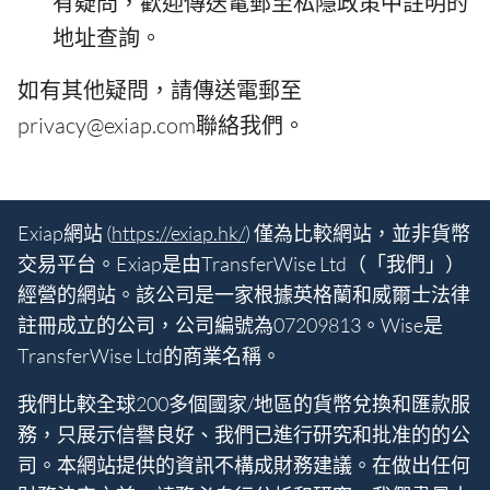
有疑問，歡迎傳送電郵至私隱政策中註明的
地址查詢。
如有其他疑問，請傳送電郵至
privacy@exiap.com聯絡我們。
Exiap網站 (
https://exiap.hk/
) 僅為比較網站，並非貨幣
交易平台。Exiap是由TransferWise Ltd（「我們」）
經營的網站。該公司是一家根據英格蘭和威爾士法律
註冊成立的公司，公司編號為07209813。Wise是
TransferWise Ltd的商業名稱。
我們比較全球200多個國家/地區的貨幣兌換和匯款服
務，只展示信譽良好、我們已進行研究和批准的的公
司。本網站提供的資訊不構成財務建議。在做出任何