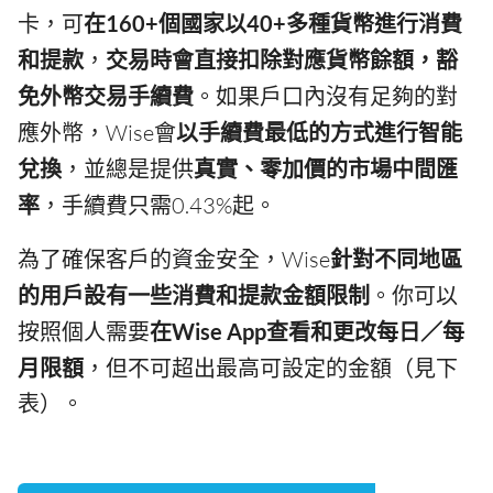
卡，可
在160+個國家以40+多種貨幣進行消費
和提款
，
交易時會直接扣除對應貨幣餘額，豁
免外幣交易手續費
。如果戶口內沒有足夠的對
應外幣，Wise會
以手續費最低的方式進行智能
兌換
，並總是提供
真實、零加價的市場中間匯
率
，手續費只需0.43%起。
為了確保客戶的資金安全，Wise
針對不同地區
的用戶設有一些消費和提款金額限制
。你可以
按照個人需要
在Wise App查看和更改每日／每
月限額
，但不可超出最高可設定的金額（見下
表）。