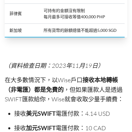
可持有的金額沒有限制
菲律賓
每月最多可接收等值400,000 PHP
新加坡
所有貨幣的餘額總值不能超過5,000 SGD
（資料檢查日期：2023年11月19日）
在大多數情況下，以Wise戶口
接收本地轉帳
（非電匯）都是免費的
，但如果匯款人是透過
SWIFT匯款給你，Wise就會收取少量手續費：
接收
美元SWIFT
電匯付款：4.14 USD
接收
加元SWIFT
電匯付款：10 CAD