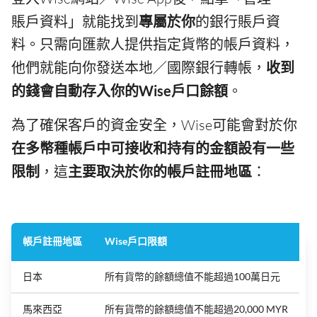
賬戶資料」就能找到
專屬於你
的銀行賬戶資
料。只需向匯款人提供指定貨幣的帳戶資料，
他們就能向你發送本地／國際銀行轉帳，
收到
的錢會自動存入你的Wise戶口餘額
。
為了確保客戶的資金安全，Wise可能會對於你
在多幣種帳戶中可接收和持有的金額設有一些
限制
，這
主要取決於你的帳戶註冊地區
：
帳戶註冊地區
Wise戶口限額
日本
所有貨幣的餘額總值不能超過100萬日元
馬來西亞
所有貨幣的餘額總值不能超過20,000 MYR