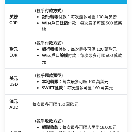
（視乎
付款方式
）
英鎊
銀行轉帳
付款：每次最多可匯 100 萬英鎊
GBP
Wise戶口餘額
付款：每次最多可匯 500 萬英
鎊
（視乎
付款方式
）
歐元
銀行轉帳
付款：每次最多可匯 120 萬歐元
EUR
Wise戶口餘額
付款：每次最多可匯 600 萬歐
元
（視乎
匯款類型
）
美元
本地轉賬
：每次最多可匯 100 萬美元
USD
SWIFT匯款
：每次最多可匯 160 萬美元
澳元
每次最多可匯 150 萬歐元
AUD
（視乎
收款方式
）
銀聯收款
：每次最多可匯人民幣18,000元