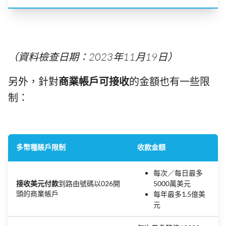
（資料檢查日期：2023年11月19日）
另外，針對
商業帳戶可接收
的金額也有一些限
制：
多幣種賬戶限制
收款金額
每次／每日最多
接收美元付款
到路由號碼以026開
5000萬美元
頭的商業帳戶
每年最多1.5億美
元