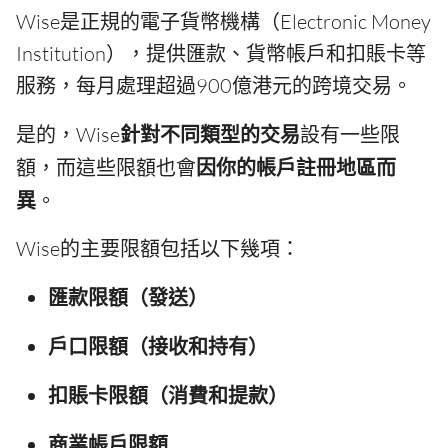
Wise是正規的電子貨幣機構（Electronic Money
Institution），提供匯款、貨幣帳戶和扣賬卡等
服務，每月處理超過900億港元的跨境交易。
是的，Wise
針對不同類型的交易
設有一些限
額，而這些限額也會
因你的帳戶註冊地區而
異
。
Wise的主要限額包括以下幾項：
匯款限額（發送）
戶口限額（接收和持有）
扣賬卡限額（消費和提款）
商業帳戶限額