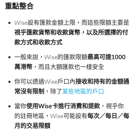
重點整合
Wise設有匯款金額上限，而這些限額主要是
視乎匯款貨幣和收款貨幣，以及所選擇的付
款方式和收款方式
一般來說，Wise的匯款限額
最高可達1000
萬港幣
，而且大額匯款也一樣安全
你可以透過Wise戶口內
接收和持有的金額通
常沒有限制
，除了
某些地區的戶口
當你
使用Wise卡進行消費和提款
，視乎你
的註冊地區，Wise可能設有
每次／每日／每
月的交易限額