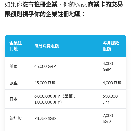
如果你擁有
註冊企業
，你的Wise
商業卡的交易
限額則視乎你的企業註冊地區
：
企業註
每月提款
每月消費限額
冊地
限額
4,000
英國
45,000 GBP
GBP
歐盟
45,000 EUR
4,000 EUR
6,000,000 JPY（單筆：
530,000
日本
1,000,000 JPY）
JPY
7,000
新加坡
78,750 SGD
SGD