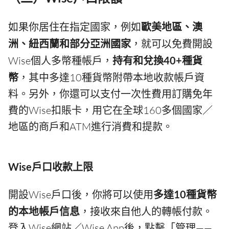
如果你居住在指定國家，例如
歐美地區、澳
洲、紐西蘭和部分亞洲國家
，就可以免費開設
Wise個人多幣種帳戶，
持有和兌換40+種貨
幣
，其中多達10種貨幣附帶本地收款帳戶資
料。另外，你還可以支付一次性費用訂購免年
費的Wise扣賬卡，用它在全球160多個國家／
地區的商戶和ATM進行消費和提款。
Wise戶口收款上限
開設Wise戶口後，你將可以使用
多達10種貨幣
的本地帳戶信息
，接收來自他人的轉帳付款。
登入Wise網站／Wise App後，點擊「管理——