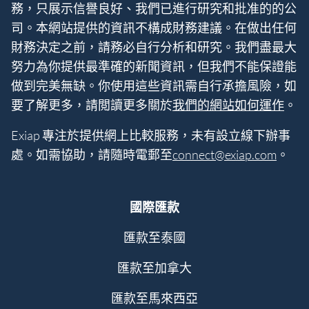
務，只展示信譽良好、我們已進行研究和批准的的公
司。本網站提供的資訊不構成財務建議。在做出任何
財務決定之前，請務必自行分析和研究。我們盡最大
努力為你提供最準確的新聞資訊，但我們不能保證能
做到完美無缺。你使用這些資訊需自行承擔風險，如
要了解更多，請閲讀更多關於
我們的網站如何運作
。
Exiap 專注於提供網上比較服務，未有設立線下辦事
處。如需協助，請隨時電郵至
connect@exiap.com
。
國際匯款
匯款至泰國
匯款至加拿大
匯款至馬來西亞