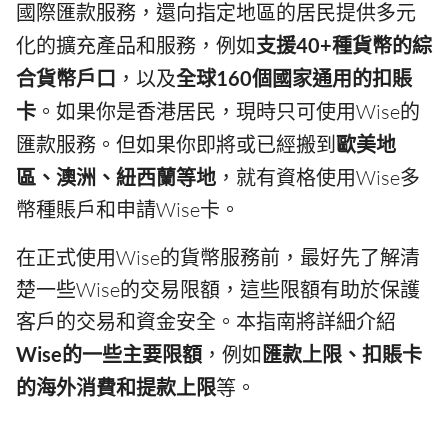
國際匯款服務，還向指定地區的居民提供多元
化的擴充產品和服務，例如
支援40+種貨幣的綜
合貨幣戶口
，以及
全球160個國家通用的扣賬
卡
。如果你是香港居民，現時只可使用Wise的
匯款服務。但如果你即將或已經搬到
歐美地
區、澳洲、紐西蘭等地
，就有資格使用Wise多
幣種賬戶和申請Wise卡。
在正式使用Wise的貨幣服務前，最好先了解清
楚一些Wise的交易限額，這些限額有助於保護
客戶的交易和資金安全。本指南將詳細介紹
Wise的一些主要限額
，例如
匯款上限、扣賬卡
的海外消費和提款上限
等。