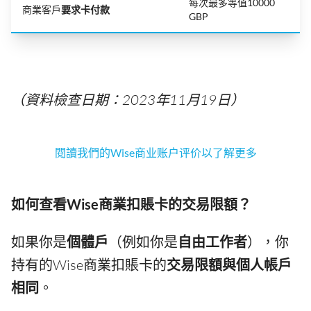
每次最多等值10000
商業客戶
要求卡付款
GBP
（資料檢查日期：2023年11月19日）
閱讀我們的Wise商业账户评价以了解更多
如何查看Wise商業扣賬卡的交易限額？
如果你是
個體戶
（例如你是
自由工作者
），你
持有的Wise商業扣賬卡的
交易限額與個人帳戶
相同
。