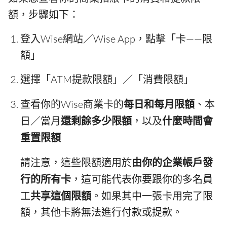
額，步驟如下：
登入Wise網站／Wise App，點擊「卡——限
額」
選擇「ATM提款限額」／「消費限額」
查看你的Wise商業卡的
每日和每月限額
、本
日／當月
還剩餘多少限額
，以及
什麼時間會
重置限額
請注意，這些限額適用於
由你的企業帳戶發
行的所有卡
，這可能代表你要跟你的多名員
工
共享這個限額
。如果其中一張卡用完了限
額，其他卡將無法進行付款或提款。