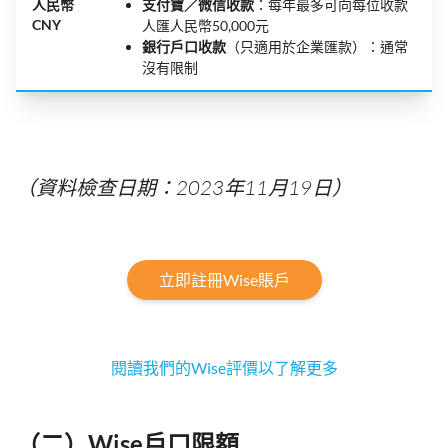
人民幣
支付寶／微信收款
：每年最多可向每位收款
CNY
人匯人民幣50,000元
銀行戶口收款
（只適用於企業匯款）：通常
沒有限制
（資料檢查日期：2023年11月19日）
立即註冊Wise賬戶
閱讀我們的Wise評價以了解更多
（二）Wise戶口限額