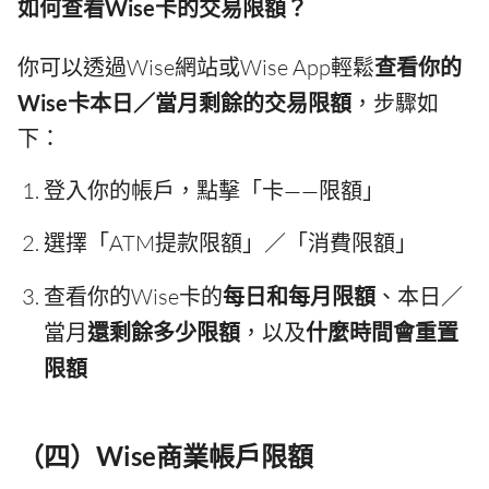
如何查看Wise卡的交易限額？
你可以透過Wise網站或Wise App輕鬆
查看你的
Wise卡本日／當月剩餘的交易限額
，步驟如
下：
登入你的帳戶，點擊「卡——限額」
選擇「ATM提款限額」／「消費限額」
查看你的Wise卡的
每日和每月限額
、本日／
當月
還剩餘多少限額
，以及
什麼時間會重置
限額
（四）Wise商業帳戶限額