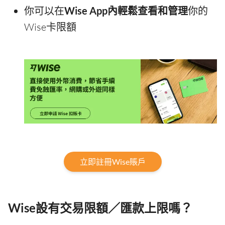
你可以在
Wise App內輕鬆查看和管理
你的
Wise卡限額
立即註冊Wise賬戶
Wise設有交易限額／匯款上限嗎？