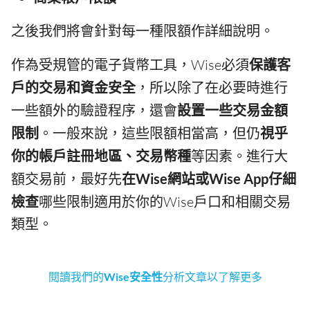
之後我們將會針對每一種限額作詳細說明。
作為受規管的電子貨幣工具，Wise必須
保護客
戶的交易和資金安全
，所以除了在必要時進行
一些額外的驗證程序，還會
設置一些交易金額
限制
。一般來說，這些限額相當高，但仍
視乎
你的帳戶註冊地區、交易幣種
等因素。進行大
額交易前，最好先
在Wise網站或Wise App仔細
檢查
哪些限制適用於你的Wise戶口和相關交易
類型。
閱讀我們的
Wise安全性
分析文章以了解更多