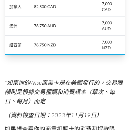
7,000
加拿大
82,500 CAD
CAD
7,000
澳洲
78,750 AUD
AUD
7,000
紐西蘭
78,750 NZD
NZD
*如果你的Wise商業卡是在美國發行的，交易限
額則是根據交易種類和消費頻率（單次、每
日、每月）而定
（資料檢查日期：2023年11月19日）
如果想查看你的商業扣賬卡的消費和提款限