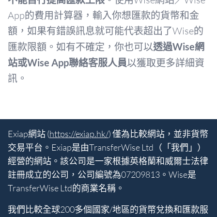
App的費用計算器，輸入你想匯款的貨幣和金
額，如果有錯誤訊息就可能代表超出了Wise的
匯款限額。如有不確定，你也可以
透過Wise網
站或Wise App聯絡客服人員
以獲取更多詳細資
訊。
Exiap網站 (
https://exiap.hk/
) 僅為比較網站，並非貨幣
交易平台。Exiap是由TransferWise Ltd（「我們」）
經營的網站。該公司是一家根據英格蘭和威爾士法律
註冊成立的公司，公司編號為07209813。Wise是
TransferWise Ltd的商業名稱。
我們比較全球200多個國家/地區的貨幣兌換和匯款服