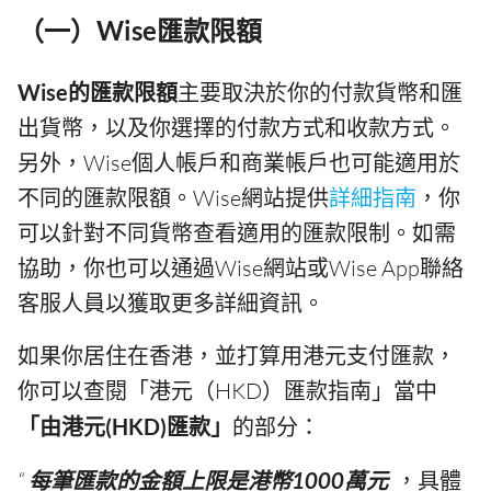
（一）Wise匯款限額
Wise的匯款限額
主要取決於你的付款貨幣和匯
出貨幣，以及你選擇的付款方式和收款方式。
另外，Wise個人帳戶和商業帳戶也可能適用於
不同的匯款限額。Wise網站提供
詳細指南
，你
可以針對不同貨幣查看適用的匯款限制。如需
協助，你也可以通過Wise網站或Wise App聯絡
客服人員以獲取更多詳細資訊。
如果你居住在香港，並打算用港元支付匯款，
你可以查閱「港元（HKD）匯款指南」當中
「由港元(HKD)匯款」
的部分：
“
每筆匯款的金額上限是港幣1000萬元
_
，具體