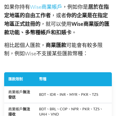
如果你持有
Wise商業帳戶
，例如你是
居於在指
定地區的自由工作者
，或者
你的企業是在指定
地區正式註冊的
，就可以使用
Wise商業版的匯
款功能、多幣種帳戶和扣賬卡
。
相比起個人匯款，
商業匯款
可能會有較多限
制，例如Wise不支援某些匯款幣種：
匯款限制
幣種
商業帳戶
無法
BDT、IDR、INR、MYR、PKR、TZS
發送
商業帳戶
無法
BDT、BRL、COP、NPR、PKR、TZS、
接收
UAH、VND