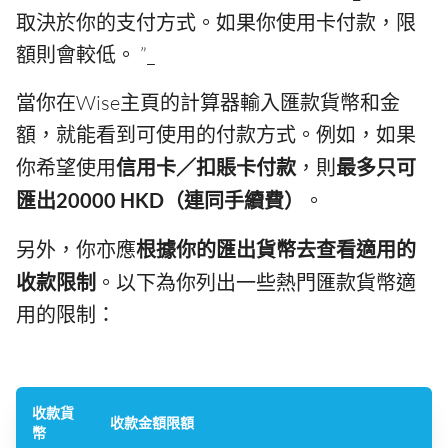
取決於你的支付方式。如果你使用卡付款，限
額則會較低。 ”_
當你在Wise主頁的計算器輸入匯款貨幣和金
額，就能看到可使用的付款方式。例如，如果
你希望使用
信用卡／扣賬卡付款
，則
最多只可
匯出20000 HKD（連同手續費）
。
另外，你亦應
根據你的匯出貨幣去查看適用的
收款限制
。以下為你列出一些熱門匯款貨幣適
用的限制：
收款貨
收款金額限額
幣