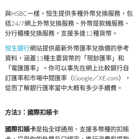
與HSBC一樣，恒生提供多種外幣兌換服務，包
括24/7網上外幣兌換服務、外幣提款機服務、
分行櫃檯兌換服務，支援多達12種貨幣。
恒生銀行
網站提供最新外幣匯率兌換價的參考
資料，涵蓋13種主要貨幣的「現鈔匯率」和
「電匯匯率」。你可以事先在網上比較銀行自
訂匯率和市場中間匯率（Google／XE.com），
從而了解銀行匯率當中大概有多少手續費。
方法3：國際扣賬卡
國際扣賬卡
是指全球通用、支援多幣種的扣賬