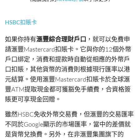
HSBC扣賬卡
如果你持有
滙豐綜合理財戶口
，就可以免費申
請滙豐Mastercard扣賬卡。它與你的12個外幣
戶口綁定，消費和提款時自動從相應的外幣戶
口扣賬，其他貨幣的消費則根據現行匯率以港
元結算。使用滙豐Mastercard扣賬卡於全球滙
豐ATM提取現金都可獲豁免手續費，合資格簽
賬更可享現金回贈。
雖然HSBC免收外幣交易費，但滙豐的交易匯率
不同於Google顯示的市場匯率，當中的差價就
是貨幣兌換費。另外，在非滙豐集團旗下的