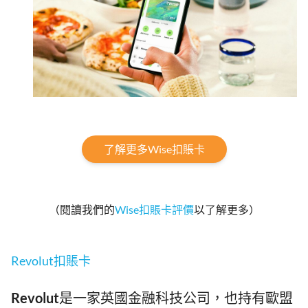
了解更多Wise扣賬卡
（閱讀我們的
Wise扣賬卡評價
以了解更多）
Revolut扣賬卡
Revolut
是一家英國金融科技公司，也持有歐盟