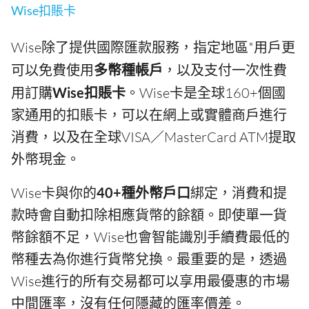
Wise扣賬卡
Wise除了提供國際匯款服務，指定地區*用戶更
可以免費使用
多幣種帳戶
，以及支付一次性費
用訂購
Wise扣賬卡
。Wise卡是全球160+個國
家通用的扣賬卡，可以在網上或實體商戶進行
消費，以及在全球VISA／MasterCard ATM提取
外幣現金。
Wise卡與你的
40+種外幣戶口
綁定，消費和提
款時會自動扣除相應貨幣的餘額。即使單一貨
幣餘額不足，Wise也會智能識別手續費最低的
幣種去為你進行貨幣兌換。最重要的是，透過
Wise進行的所有交易都可以享用最優惠的市場
中間匯率，沒有任何隱藏的匯率價差。