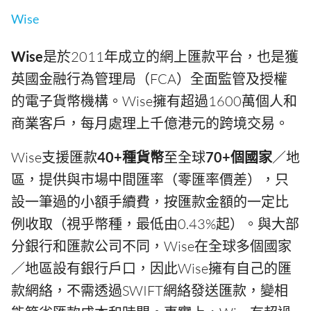
Wise
Wise
是於2011年成立的網上匯款平台，也是獲
英國金融行為管理局（FCA）全面監管及授權
的電子貨幣機構。Wise擁有超過1600萬個人和
商業客戶，每月處理上千億港元的跨境交易。
Wise支援匯款
40+種貨幣
至全球
70+個國家
／地
區，提供與市場中間匯率（零匯率價差），只
設一筆過的小額手續費，按匯款金額的一定比
例收取（視乎幣種，最低由0.43%起）。與大部
分銀行和匯款公司不同，Wise在全球多個國家
／地區設有銀行戶口，因此Wise擁有自己的匯
款網絡，不需透過SWIFT網絡發送匯款，變相