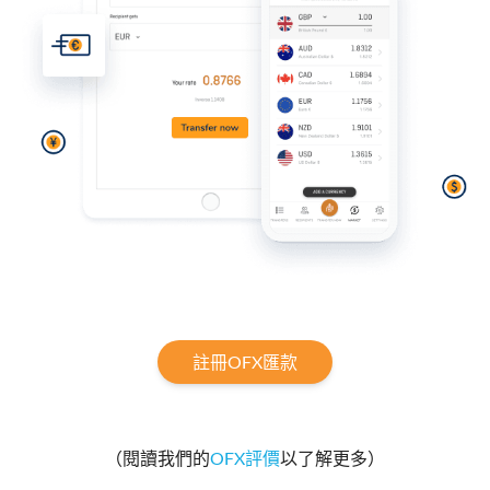
註冊OFX匯款
（閱讀我們的
OFX評價
以了解更多）