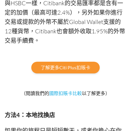
與HSBC一樣，Citibank的交易匯率都是含有一
定的加價（最高可達2.4%），另外如果你進行
交易或提款的外幣不屬於Global Wallet支援的
12種貨幣，Citibank也會額外收取1.95%的外幣
交易手續費。
了解更多Citi Plus扣賬卡
（閱讀我們的
國際扣賬卡比較
以了解更多）
方法4：本地找換店
如果你的旅程只是短短數天，或者你擔心在你