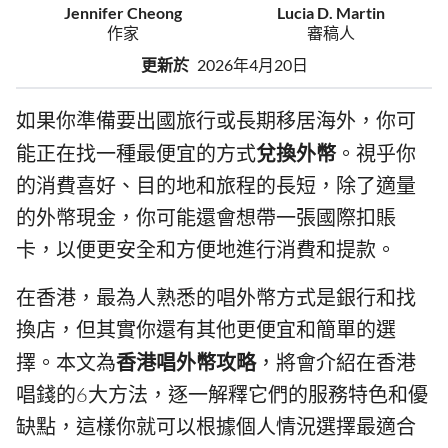
Jennifer Cheong
Lucia D. Martin
作家
審稿人
更新於
2026年4月20日
如果你準備要出國旅行或長期移居海外，你可
能正在找一種最便宜的方式
兌換外幣
。視乎你
的消費喜好、目的地和旅程的長短，除了適量
的外幣現金，你可能還會想帶一張國際扣賬
卡，以便更安全和方便地進行消費和提款。
在香港，最為人熟悉的唱外幣方式是銀行和找
換店，但其實你還有其他更便宜和簡單的選
擇。本文為
香港唱外幣攻略
，將會介紹在香港
唱錢的6大方法，逐一解釋它們的服務特色和優
缺點，這樣你就可以根據個人情況選擇最適合