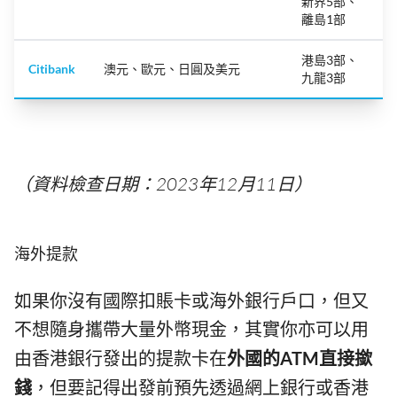
新界5部、
離島1部
港島3部、
Citibank
澳元、歐元、日圓及美元
九龍3部
（資料檢查日期：2023年12月11日）
海外提款
如果你沒有國際扣賬卡或海外銀行戶口，但又
不想隨身攜帶大量外幣現金，其實你亦可以用
由香港銀行發出的提款卡在
外國的ATM直接撳
錢
，但要記得出發前預先透過網上銀行或香港