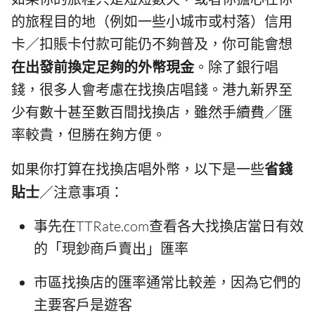
的旅程目的地（例如一些小城市或村落）信用
卡／扣賬卡付款可能仍不夠普及，你可能會想
在出發前換定足夠的外幣現金
。除了銀行唱
錢，很多人會考慮在找換店唱錢。港九新界至
少有數十甚至數百間找換店，雖然手續費／匯
率較貴，但勝在夠方便。
如果你打算在找換店唱外幣，以下是一些
省錢
貼士
／注意事項：
事先在TTRate.com查看各大找換店當日有效
的「現鈔商戶賣出」匯率
市區找換店的匯率通常比較差，因為它們的
主要客戶是遊客