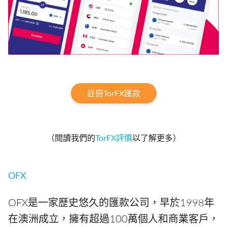
註冊TorFX匯款
（閱讀我們的
TorFX評價
以了解更多）
OFX
OFX是一家歷史悠久的匯款公司，早於1998年
在澳洲成立，擁有超過100萬個人和商業客戶，