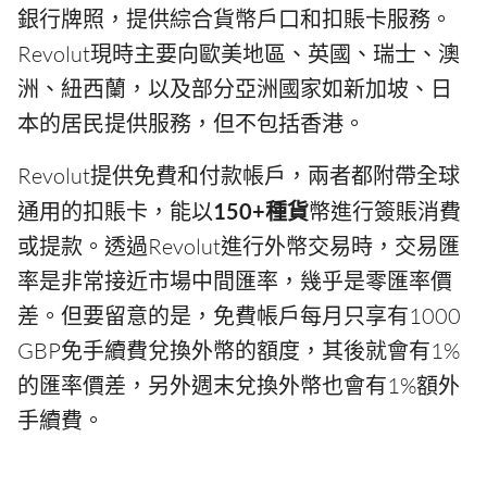
銀行牌照，提供綜合貨幣戶口和扣賬卡服務。
Revolut現時主要向歐美地區、英國、瑞士、澳
洲、紐西蘭，以及部分亞洲國家如新加坡、日
本的居民提供服務，但不包括香港。
Revolut提供免費和付款帳戶，兩者都附帶全球
通用的扣賬卡，能以
150+種貨
幣進行簽賬消費
或提款。透過Revolut進行外幣交易時，交易匯
率是非常接近市場中間匯率，幾乎是零匯率價
差。但要留意的是，免費帳戶每月只享有1000
GBP免手續費兌換外幣的額度，其後就會有1%
的匯率價差，另外週末兌換外幣也會有1%額外
手續費。