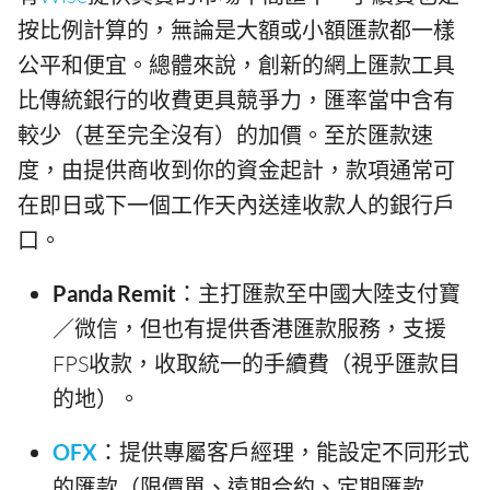
按比例計算的，無論是大額或小額匯款都一樣
公平和便宜。總體來說，創新的網上匯款工具
比傳統銀行的收費更具競爭力，匯率當中含有
較少（甚至完全沒有）的加價。至於匯款速
度，由提供商收到你的資金起計，款項通常可
在即日或下一個工作天內送達收款人的銀行戶
口。
Panda Remit
：主打匯款至中國大陸支付寶
／微信，但也有提供香港匯款服務，支援
FPS收款，收取統一的手續費（視乎匯款目
的地）。
OFX
：提供專屬客戶經理，能設定不同形式
的匯款（限價單、遠期合約、定期匯款