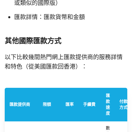
或類似的國際版）
匯款詳情：匯款貨幣和金額
其他國際匯款方式
以下比較幾間熱門網上匯款提供商的服務詳情
和特色（從美國匯款回香港）：
匯
款
付款
匯款提供商
限額
匯率
手續費
速
方式
度
數