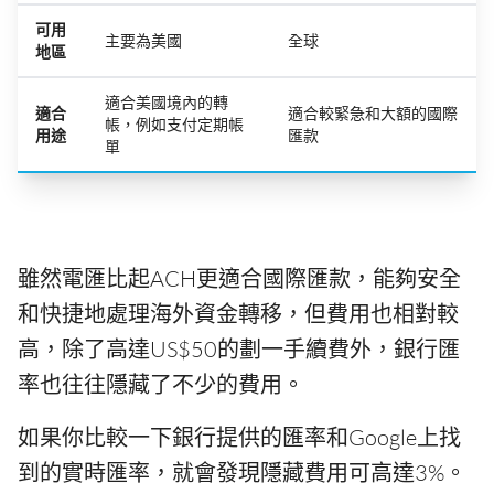
可用
主要為美國
全球
地區
適合美國境內的轉
適合
適合較緊急和大額的國際
帳，例如支付定期帳
用途
匯款
單
雖然電匯比起ACH更適合國際匯款，能夠安全
和快捷地處理海外資金轉移，但費用也相對較
高，除了高達US$50的劃一手續費外，銀行匯
率也往往隱藏了不少的費用。
如果你比較一下銀行提供的匯率和Google上找
到的實時匯率，就會發現隱藏費用可高達3%。