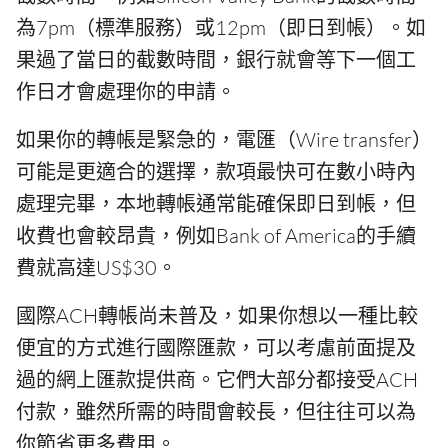
為7pm（標準服務）或12pm（即日到帳）。如
果過了當日的截數時間，銀行就會等下一個工
作日才會處理你的申請。
如果你的轉帳是緊急的，電匯（Wire transfer）
可能是更適合的選擇，款項最快可在數小時內
處理完畢，本地轉帳通常能確保即日到帳，但
收費也會較昂貴，例如Bank of America的手續
費就高達US$30。
國際ACH轉帳尚未普及，如果你想以一種比較
便宜的方式進行國際匯款，可以考慮前面提及
過的網上匯款提供商。它們大部分都接受ACH
付款，雖然所需的時間會較長，但往往可以為
你節省更多費用。