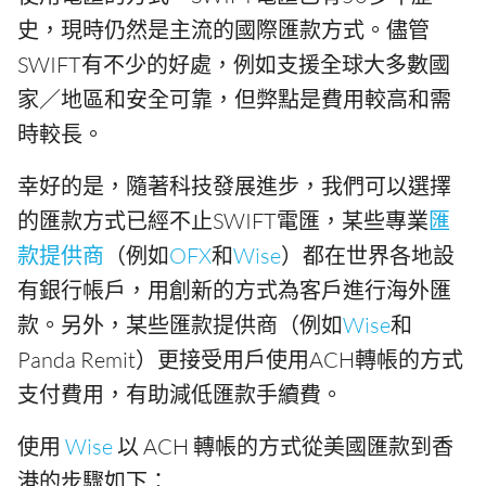
史，現時仍然是主流的國際匯款方式。儘管
SWIFT有不少的好處，例如支援全球大多數國
家／地區和安全可靠，但弊點是費用較高和需
時較長。
幸好的是，隨著科技發展進步，我們可以選擇
的匯款方式已經不止SWIFT電匯，某些專業
匯
款提供商
（例如
OFX
和
Wise
）都在世界各地設
有銀行帳戶，用創新的方式為客戶進行海外匯
款。另外，某些匯款提供商（例如
Wise
和
Panda Remit）更接受用戶使用ACH轉帳的方式
支付費用，有助減低匯款手續費。
使用
Wise
以 ACH 轉帳的方式從美國匯款到香
港的步驟如下：