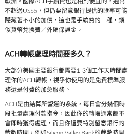
歐洲。國際ACH手續費也是相對便宜的，通常
不超過US$5，但仍要留意銀行提供的匯率可能
隱藏著不小的加價，這也是手續費的一種，類
似貨幣兌換費／外匯保證金。
ACH轉帳處理時間要多久？
大部分美國主要銀行都需要1-3個工作天時間處
理你的ACH轉帳，視乎你使用的是免費標準服
務還是付費的加急服務。
ACH是由結算所營運的系統，每日會分幾個時
段批量處理付款指令，因此你的轉帳通常都不
會即時獲得處理，而且你還要特別留意銀行的
截數時間，例如Silicon Valley Bank的截數時間