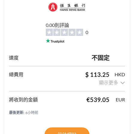
0.00則評論
0
不固定
$ 113.25
HKD
顯示更多
€539.05
EUR
最後更新:
6小時前