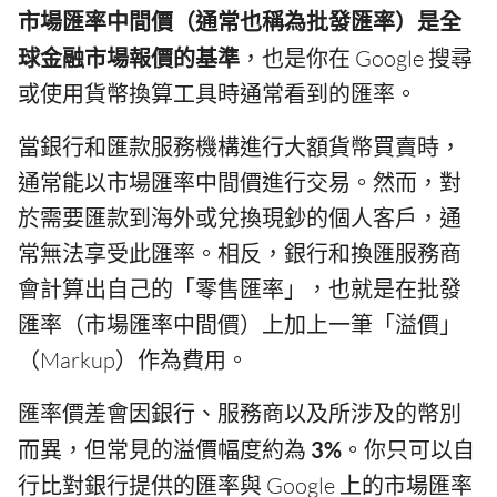
市場匯率中間價（通常也稱為批發匯率）是全
球金融市場報價的基準
，也是你在 Google 搜尋
或使用貨幣換算工具時通常看到的匯率。
當銀行和匯款服務機構進行大額貨幣買賣時，
通常能以市場匯率中間價進行交易。然而，對
於需要匯款到海外或兌換現鈔的個人客戶，通
常無法享受此匯率。相反，銀行和換匯服務商
會計算出自己的「零售匯率」，也就是在批發
匯率（市場匯率中間價）上加上一筆「溢價」
（Markup）作為費用。
匯率價差會因銀行、服務商以及所涉及的幣別
而異，但常見的溢價幅度約為
3%
。你只可以自
行比對銀行提供的匯率與 Google 上的市場匯率