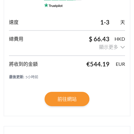
1-3
天
$ 66.43
HKD
顯示更多
€544.19
EUR
最後更新:
5小時前
前往網站