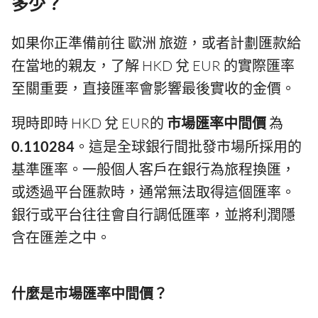
多少？
如果你正準備前往 歐洲 旅遊，或者計劃匯款給
在當地的親友，了解 HKD 兌 EUR 的實際匯率
至關重要，直接匯率會影響最後實收的金價。
現時即時 HKD 兌 EUR的
市場匯率中間價
為
0.110284
。這是全球銀行間批發市場所採用的
基準匯率。一般個人客戶在銀行為旅程換匯，
或透過平台匯款時，通常無法取得這個匯率。
銀行或平台往往會自行調低匯率，並將利潤隱
含在匯差之中。
什麼是市場匯率中間價？