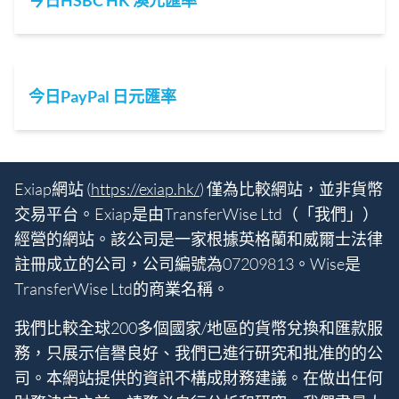
今日HSBC HK 澳元匯率
今日PayPal 日元匯率
Exiap網站 (
https://exiap.hk/
) 僅為比較網站，並非貨幣
交易平台。Exiap是由TransferWise Ltd（「我們」）
經營的網站。該公司是一家根據英格蘭和威爾士法律
註冊成立的公司，公司編號為07209813。Wise是
TransferWise Ltd的商業名稱。
我們比較全球200多個國家/地區的貨幣兌換和匯款服
務，只展示信譽良好、我們已進行研究和批准的的公
司。本網站提供的資訊不構成財務建議。在做出任何