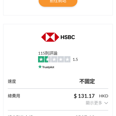
前往網站
115則評論
1.5
不固定
$ 131.17
HKD
顯示更多