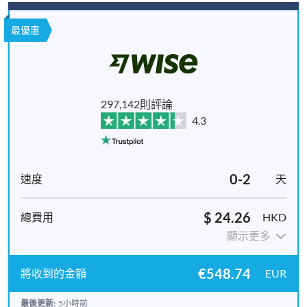
最優惠
297,142則評論
4.3
0-2
天
$ 24.26
HKD
顯示更多
€548.74
EUR
最後更新:
5小時前