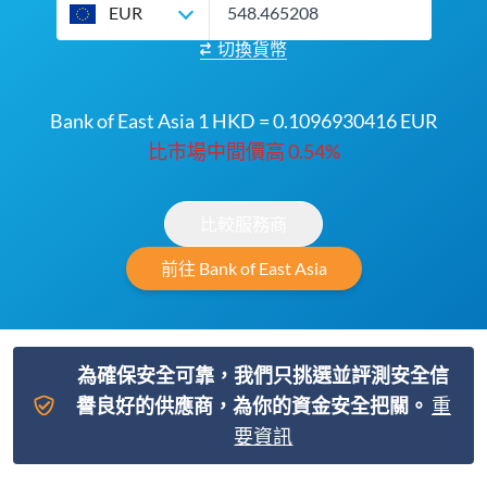
EUR
切換貨幣
Bank of East Asia 1 HKD = 0.1096930416 EUR
比市場中間價高 0.54%
比較服務商
前往 Bank of East Asia
為確保安全可靠，我們只挑選並評測安全信
譽良好的供應商，為你的資金安全把關。
重
要資訊