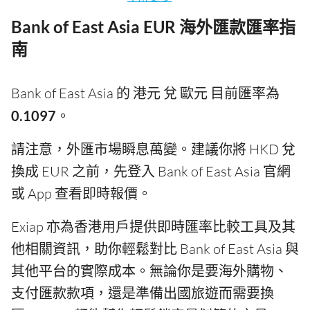
Bank of East Asia EUR 海外匯款匯率指
南
Bank of East Asia 的 港元 兌 歐元 目前匯率為
0.1097
。
請注意，外匯市場瞬息萬變。建議你將 HKD 兌
換成 EUR 之前，先登入 Bank of East Asia 官網
或 App 查看即時報價。
Exiap 亦為香港用戶提供即時匯率比較工具及其
他相關資訊，助你輕鬆對比 Bank of East Asia 與
其他平台的實際成本。無論你是要海外購物、
支付匯款款項，還是準備出國旅遊而需要換