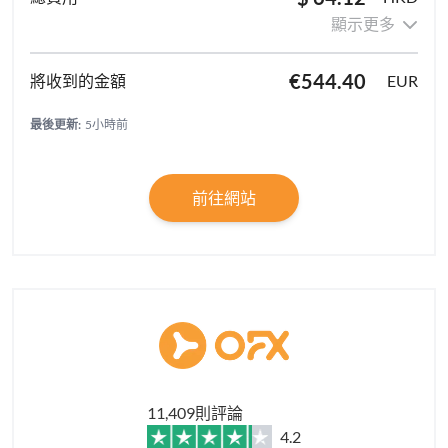
顯示更多
€544.40
EUR
最後更新:
5小時前
前往網站
11,409則評論
4.2