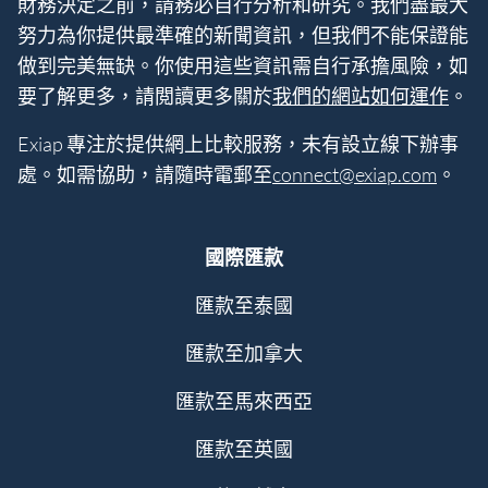
財務決定之前，請務必自行分析和研究。我們盡最大
努力為你提供最準確的新聞資訊，但我們不能保證能
做到完美無缺。你使用這些資訊需自行承擔風險，如
要了解更多，請閲讀更多關於
我們的網站如何運作
。
Exiap 專注於提供網上比較服務，未有設立線下辦事
處。如需協助，請隨時電郵至
connect@exiap.com
。
國際匯款
匯款至泰國
匯款至加拿大
匯款至馬來西亞
匯款至英國