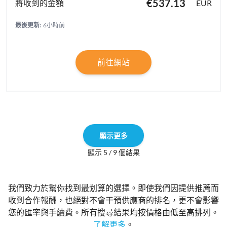
€537.13
EUR
最後更新:
6小時前
前往網站
顯示更多
顯示 5 / 9 個結果
我們致力於幫你找到最划算的選擇。即使我們因提供推薦而
收到合作報酬，也絕對不會干預供應商的排名，更不會影響
您的匯率與手續費。所有搜尋結果均按價格由低至高排列。
了解更多
。