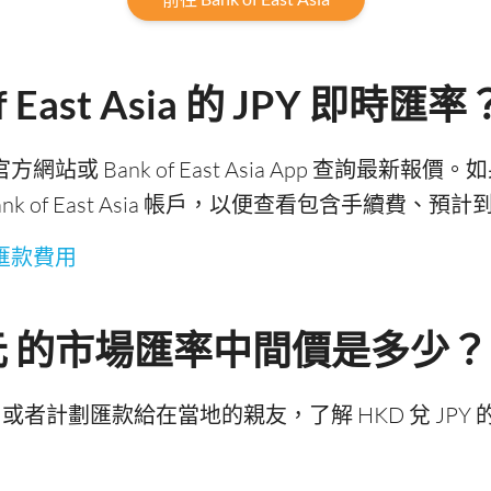
 East Asia 的 JPY 即時匯率
a 官方網站或 Bank of East Asia App 查詢最新報價。
ank of East Asia 帳戶，以便查看包含手續費
 的匯款費用
日元 的市場匯率中間價是多少？
或者計劃匯款給在當地的親友，了解 HKD 兌 JP