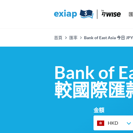
首頁
匯率
Bank of East Asia
Bank of 
較國際匯
金額
HKD