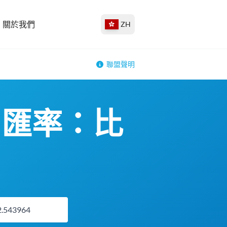
關於我們
ZH
聯盟聲明
JPY 匯率：比