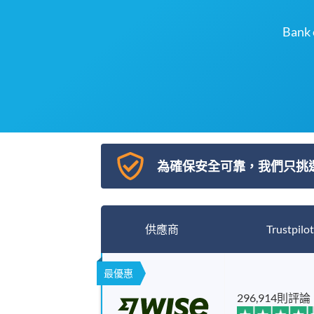
Bank 
為確保安全可靠，我們只挑
供應商
Trustpilot
最優惠
296,914則評論