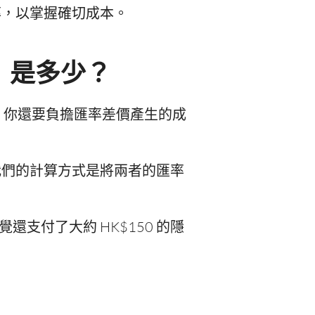
與匯率，以掌握確切成本。
成本」是多少？
顯示手續費外，你還要負擔匯率差價產生的成
13) 差。我們的計算方式是將兩者的匯率
還支付了大約 HK$150 的隱