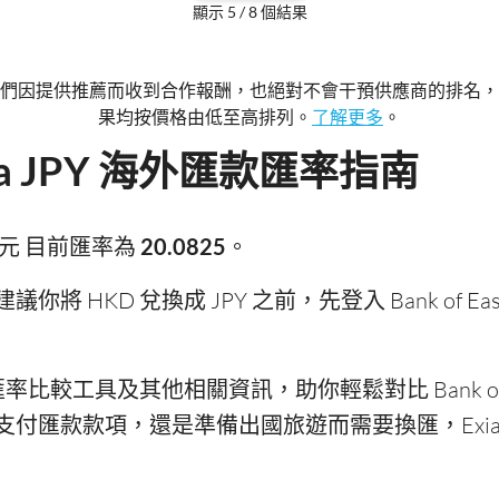
顯示 5 / 8 個結果
們因提供推薦而收到合作報酬，也絕對不會干預供應商的排名，
果均按價格由低至高排列。
了解更多
。
 Asia JPY 海外匯款匯率指南
 兌 日元 目前匯率為
20.0825
。
HKD 兌換成 JPY 之前，先登入 Bank of East 
率比較工具及其他相關資訊，助你輕鬆對比 Bank of E
付匯款款項，還是準備出國旅遊而需要換匯，Exia