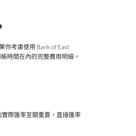
？
如果你考慮使用 Bank of East
、預計到帳時間在內的完整費用明細。
Y 的實際匯率至關重要，直接匯率