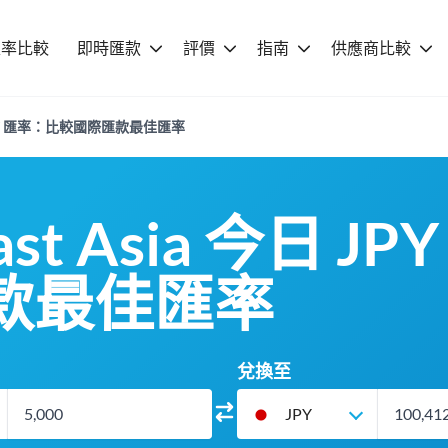
匯率比較
即時匯款
評價
指南
供應商比較
 今日 JPY 匯率：比較國際匯款最佳匯率
East Asia 今日 
款最佳匯率
兌換至
JPY