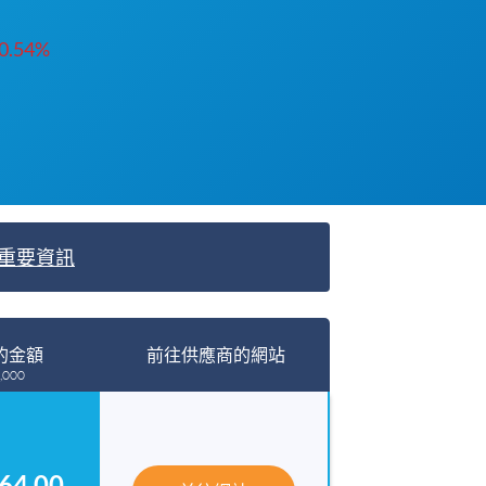
.54%
重要資訊
的金額
前往供應商的網站
,000
64.00