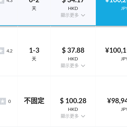
4.3
天
HKD
JP
顯示更多
1-3
$ 37.88
¥100,1
4.2
天
HKD
JP
顯示更多
不固定
$ 100.28
¥98,9
0
HKD
JP
顯示更多