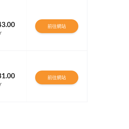
43.00
前往網站
Y
31.00
前往網站
Y