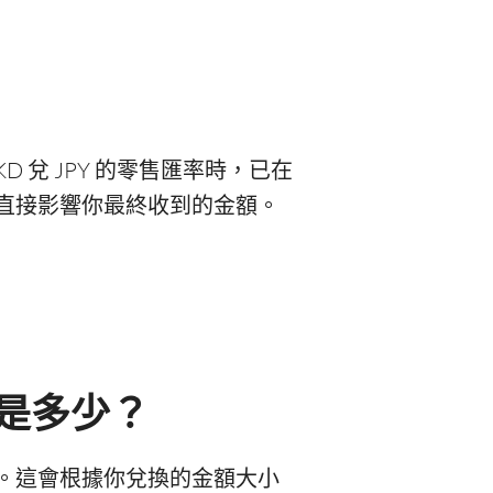
算 HKD 兌 JPY 的零售匯率時，已在
會直接影響你最終收到的金額。
的成本是多少？
的貨幣轉換費。這會根據你兌換的金額大小