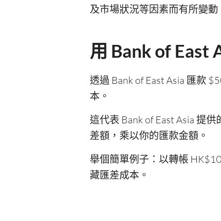
及市場狀況等因素而有所變動。建議
用 Bank of E
透過 Bank of East Asi
本。
這代表 Bank of East As
差額，乘以你的匯款金額。
舉個簡單例子：以轉帳 HK$1
藏匯差成本。