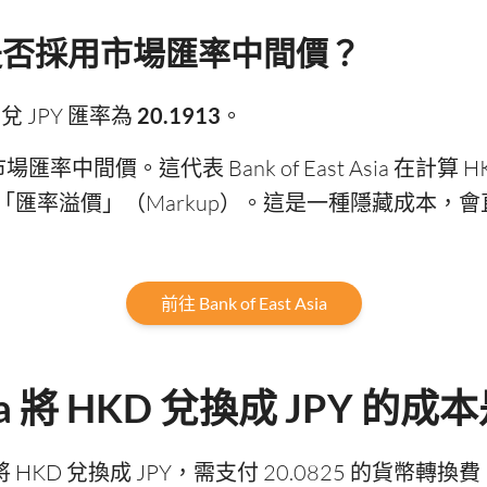
Asia 是否採用市場匯率中間價？
KD 兌 JPY 匯率為
20.1913
。
率低於市場匯率中間價。這代表 Bank of East Asia 在計
匯率溢價」（Markup）。這是一種隱藏成本，
前往 Bank of East Asia
 Asia 將 HKD 兌換成 JPY 
 Asia 將 HKD 兌換成 JPY，需支付 20.0825 