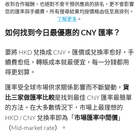
收到合作報酬，也絕對不會干預供應商的排名，更不會影響
您的匯率與手續費。所有搜尋結果均按價格由低至高排列。
了解更多
。
如何找到今日最優惠的 CNY 匯率？
要將 HKD 兌換成 CNY，匯價或兌換率愈好，手
續費愈低，轉賬成本就最便宜，每一分錢都用
得更划算。
匯率受全球市場供求關係影響而不斷變動，
貨
比三家做匯率比較
是找到最佳 CNY 匯率最簡單
的方法。在大多數情況下，市場上最理想的
HKD / CNY 兌換率即為「
市場匯率中間價
」
（Mid-market rate）。