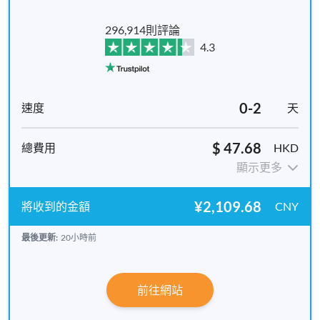
296,914則評論
4.3
0-2
天
$ 47.68
HKD
顯示更多
¥2,109.68
CNY
最後更新:
20小時前
前往網站