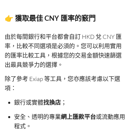
👉 獲取最佳 CNY 匯率的竅門
由於每間銀行和平台都會自訂 HKD 兌 CNY 匯
率，比較不同選項是必須的。您可以利用實用
的匯率比較工具，根據您的交易金額快速篩選
出最具競爭力的選擇。
除了參考 Exiap 等工具，您亦應該考慮以下選
項：
銀行或實體
找換店
；
安全、透明的專業
網上匯款平台
或流動應用
程式。