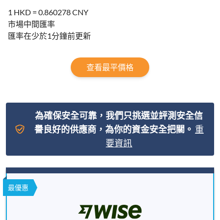
1 HKD = 0.860278 CNY
市場中間匯率
匯率在少於1分鐘前更新
查看最平價格
為確保安全可靠，我們只挑選並評測安全信
譽良好的供應商，為你的資金安全把關。
重
要資訊
最優惠