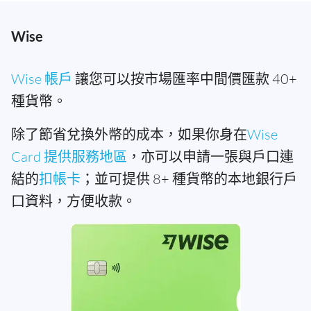
Wise
Wise 帳戶
讓您可以按市場匯率中間價匯款 40+
種貨幣。
除了節省兌換外幣的成本，如果你身在
Wise
Card 提供服務地區
，亦可以申請一張與戶口連
結的
扣帳卡
；並可提供 8+ 種貨幣的本地銀行戶
口資料，方便收款。