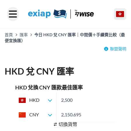
首頁
匯率
今日 HKD 兌 CNY 匯率｜中間價＋手續費比較（最
便宜換匯）
聯盟聲明
HKD 兌 CNY 匯率
HKD 兌換 CNY 匯款最佳匯率
HKD
CNY
切換貨幣