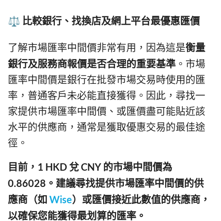
⚖️ 比較銀行、找換店及網上平台最優惠匯價
了解市場匯率中間價非常有用，因為這是
衡量
銀行及服務商報價是否合理的重要基準
。市場
匯率中間價是銀行在批發市場交易時使用的匯
率，普通客戶未必能直接獲得。因此，尋找一
家提供市場匯率中間價、或匯價盡可能貼近該
水平的供應商，通常是獲取優惠交易的最佳途
徑。
目前，1 HKD 兌 CNY 的市場中間價為
0.86028。建議尋找提供市場匯率中間價的供
應商（如
Wise
）或匯價接近此數值的供應商，
以確保您能獲得最划算的匯率。