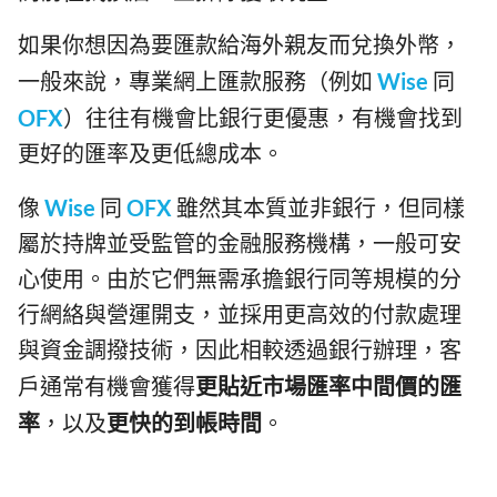
如果你想因為要匯款給海外親友而兌換外幣，
一般來說，專業網上匯款服務（例如
Wise
同
OFX
）往往有機會比銀行更優惠，有機會找到
更好的匯率及更低總成本。
像
Wise
同
OFX
雖然其本質並非銀行，但同樣
屬於持牌並受監管的金融服務機構，一般可安
心使用。由於它們無需承擔銀行同等規模的分
行網絡與營運開支，並採用更高效的付款處理
與資金調撥技術，因此相較透過銀行辦理，客
戶通常有機會獲得
更貼近市場匯率中間價的匯
率
，以及
更快的到帳時間
。