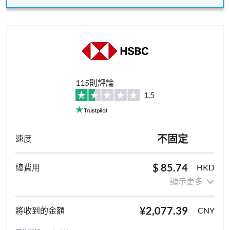
115則評論
1.5
不固定
$ 85.74
HKD
顯示更多
¥2,077.39
CNY