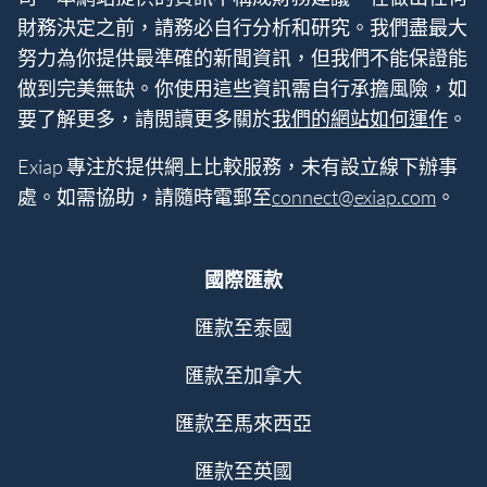
財務決定之前，請務必自行分析和研究。我們盡最大
努力為你提供最準確的新聞資訊，但我們不能保證能
做到完美無缺。你使用這些資訊需自行承擔風險，如
要了解更多，請閲讀更多關於
我們的網站如何運作
。
Exiap 專注於提供網上比較服務，未有設立線下辦事
處。如需協助，請隨時電郵至
connect@exiap.com
。
國際匯款
匯款至泰國
匯款至加拿大
匯款至馬來西亞
匯款至英國