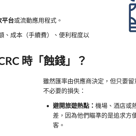
款平台
或流動應用程式。
額、成本（手續費）、便利程度以
CRC 時「蝕錢」？
雖然匯率由供應商決定，但只要留
不必要的損失：
避開旅遊熱點：
機場、酒店或
差，因為他們瞄準的是追求方
客。