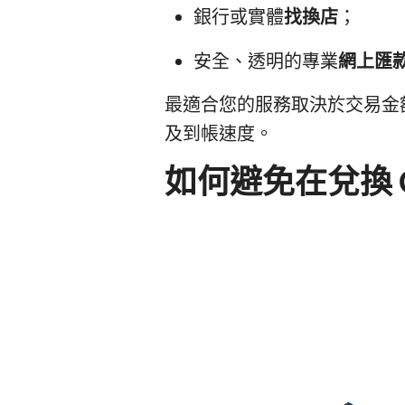
銀行或實體
找換店
；
安全、透明的專業
網上匯
最適合您的服務取決於交易金
及到帳速度。
如何避免在兌換 