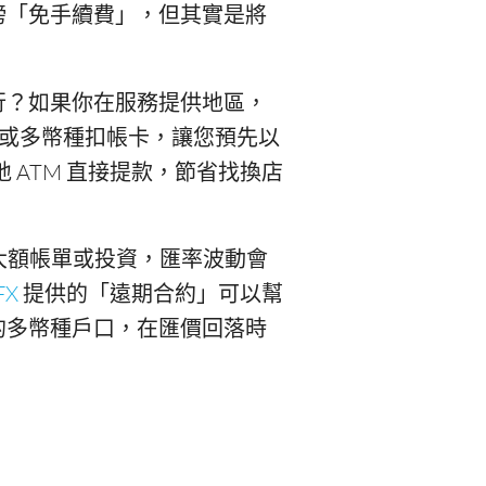
榜「免手續費」，但其實是將
行？如果你在服務提供地區，
或多幣種扣帳卡，讓您預先以
地 ATM 直接提款，節省找換店
付大額帳單或投資，匯率波動會
FX
提供的「遠期合約」可以幫
的多幣種戶口，在匯價回落時