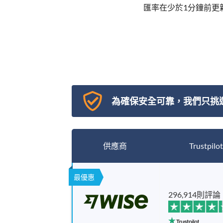
匯率在少於1分鐘前更
為確保安全可靠，我們只挑
供應商
Trustpilot
最優惠
296,914則評論