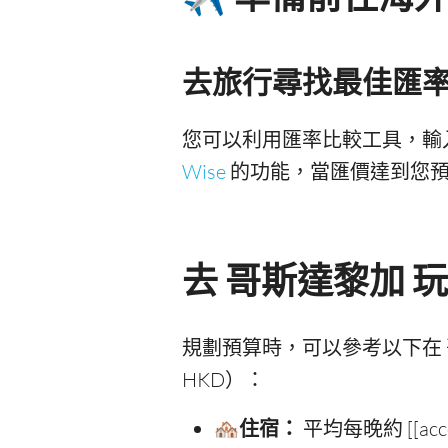
去旅行尋找最佳匯
您可以利用匯率比較工具，輸
Wise
的功能，當匯價達到您預
去 哥斯達黎加 
規劃預算時，可以參考以下在 
HKD）：
🏘️住宿：
平均每晚約 [[accom