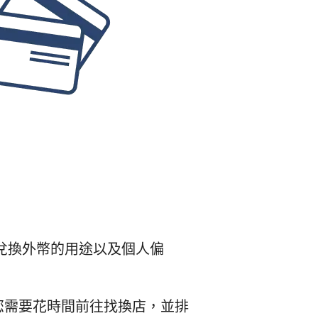
兌換外幣的用途以及個人偏
您需要花時間前往找換店，並排