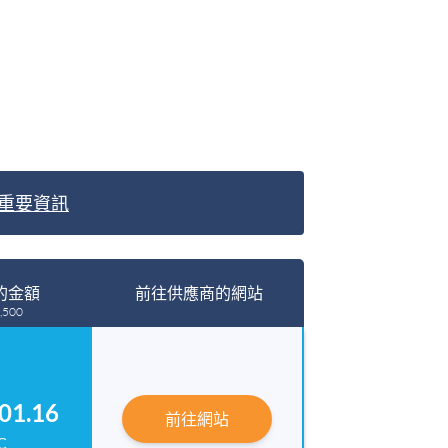
重要資訊
的金額
前往供應商的網站
,500
01.16
前往網站
C