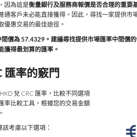
，因為這是
衡量銀行及服務商報價是否合理的重要
普通客戶未必能直接獲得。因此，尋找一家提供市
取優惠交易的最佳途徑。
市場中間價為 57.4329。建議尋找提供市場匯率中間
能獲得最划算的匯率。
RC 匯率的竅門
KD 兌 CRC 匯率，比較不同選項
匯率比較工具，根據您的交易金額
。
您亦應該考慮以下選項：