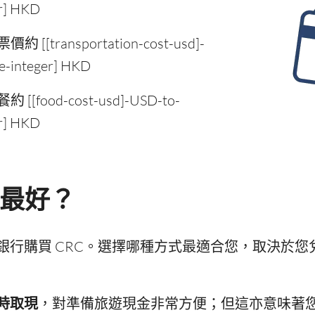
r] HKD
[transportation-cost-usd]-
e-integer] HKD
food-cost-usd]-USD-to-
r] HKD
 最好？
銀行購買 CRC。選擇哪種方式最適合您，取決於您
時取現
，對準備旅遊現金非常方便；但這亦意味著