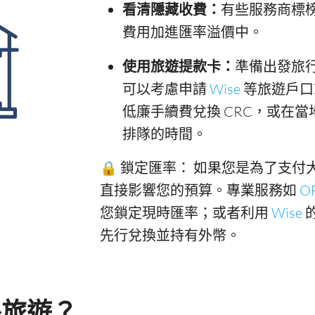
看清隱藏收費：
有些服務商標
費用加進匯率溢價中。
使用旅遊提款卡：
準備出發旅
可以考慮申請
Wise
等旅遊戶口
低廉手續費兌換 CRC，或在當
排隊的時間。
🔒 鎖定匯率： 如果您是為了支
直接影響您的預算。專業服務如
O
您鎖定現時匯率；或者利用
Wise
先行兌換並持有外幣。
外旅遊？