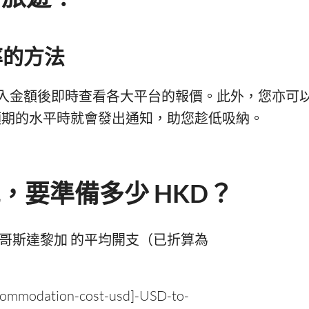
率的方法
入金額後即時查看各大平台的報價。此外，您亦可
期的水平時就會發出通知，助您趁低吸納。
玩，要準備多少 HKD？
哥斯達黎加 的平均開支（已折算為
modation-cost-usd]-USD-to-