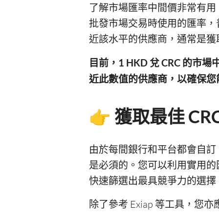
了解市場匯率中間價非常有用
批發市場交易時使用的匯率，
近該水平的供應商，通常是獲
目前，1 HKD 兌 CRC 的
近此數值的供應商，以確保您
👉 獲取最佳 C
由於每間銀行和平台都會自訂 H
是必須的。您可以利用實用的
快速篩選出最具競爭力的選擇
除了參考 Exiap 等工具，