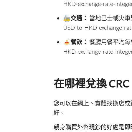
HKD-exchange-rate-intege
🚋交通：
當地巴士或火車票價約 [
USD-to-HKD-exchange-rat
🍝餐飲：
餐廳用餐平均每餐約 [[
HKD-exchange-rate-intege
在哪裡兌換 CRC
您可以在網上、實體找換店或
好。
親身購買外幣現鈔的好處是
即