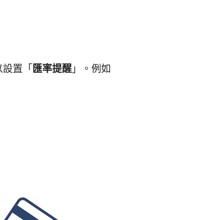
以設置「
匯率提醒
」。例如