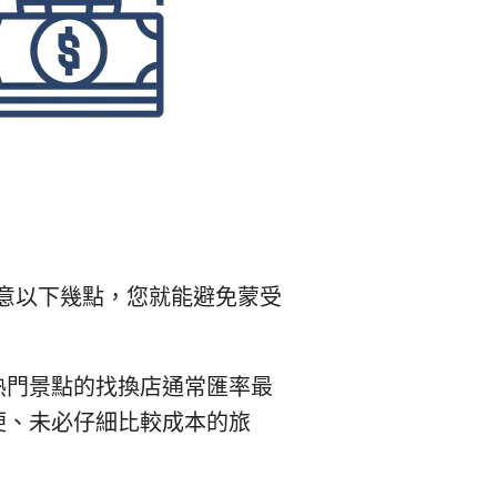
意以下幾點，您就能避免蒙受
熱門景點的找換店通常匯率最
便、未必仔細比較成本的旅