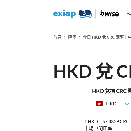
首頁
匯率
今日 HKD 兌 CRC 
HKD 兌 
HKD 兌換 CR
HKD
1 HKD = 57.4329 CRC
市場中間匯率