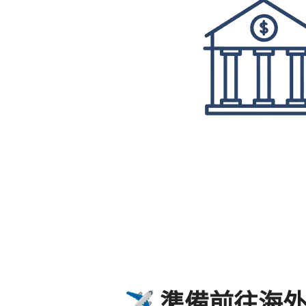
✈️ 準備前往海