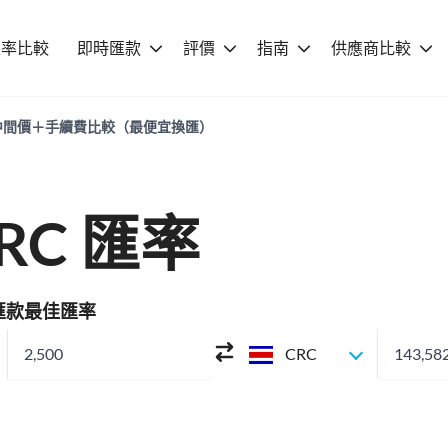
匯率比較
即時匯款
評價
指南
供應商比較
匯率｜中間價＋手續費比較（最便宜換匯）
CRC 匯率
C 匯款最佳匯率
CRC