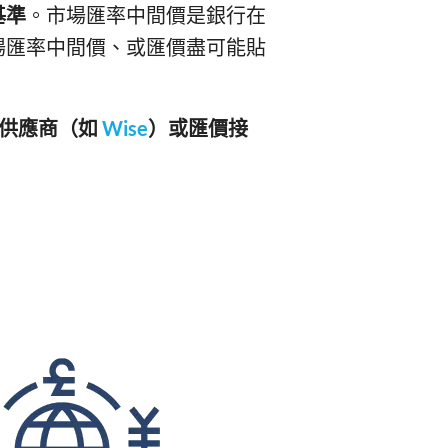
基準
。市場匯率中間價是銀行在
場匯率中間價、或匯價盡可能貼
價的供應商（如
Wise
）或匯價接