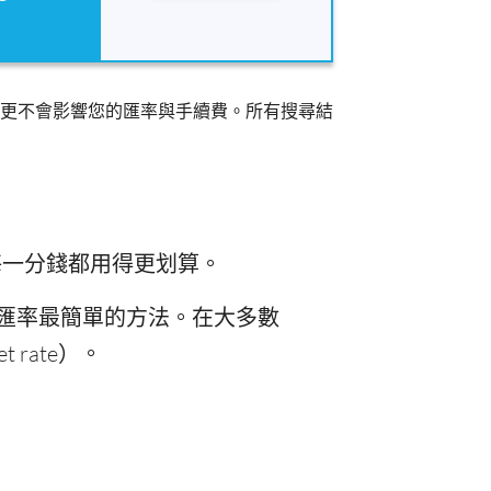
更不會影響您的匯率與手續費。所有搜尋結
，每一分錢都用得更划算。
C 匯率最簡單的方法。在大多數
et rate）。