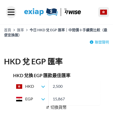
首頁
匯率
今日 HKD 兌 EGP 匯率｜中間價＋手續費比較（最
便宜換匯）
聯盟聲明
HKD 兌 EGP 匯率
HKD 兌換 EGP 匯款最佳匯率
HKD
EGP
切換貨幣