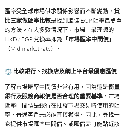
匯率受全球市場供求關係影響而不斷變動，
貨
比三家做匯率比較
是找到最佳 EGP 匯率最簡單
的方法。在大多數情況下，市場上最理想的
HKD / EGP 兌換率即為「
市場匯率中間價
」
（Mid-market rate）。
⚖️ 比較銀行、找換店及網上平台最優惠匯價
了解市場匯率中間價非常有用，因為這是
衡量
銀行及服務商報價是否合理的重要基準
。市場
匯率中間價是銀行在批發市場交易時使用的匯
率，普通客戶未必能直接獲得。因此，尋找一
家提供市場匯率中間價、或匯價盡可能貼近該