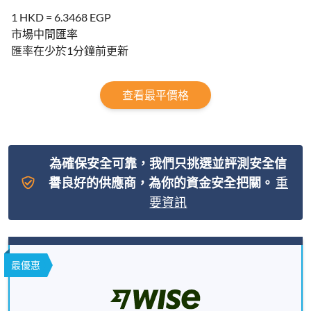
1 HKD = 6.3468 EGP
市場中間匯率
匯率在少於1分鐘前更新
查看最平價格
為確保安全可靠，我們只挑選並評測安全信
譽良好的供應商，為你的資金安全把關。
重
要資訊
最優惠