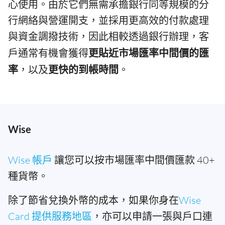
心使用。由於它們無需承擔銀行同等規模的分
行網絡與營運開支，並採用更高效的付款處理
與資金調撥技術，因此相較透過銀行辦理，客
戶通常有機會獲得
更貼近市場匯率中間價的匯
率
，以及
更快的到帳時間
。
Wise
Wise 帳戶
讓您可以按市場匯率中間價匯款 40+
種貨幣。
除了節省兌換外幣的成本，如果你身在
Wise
Card 提供服務地區
，亦可以申請一張與戶口連