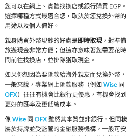
您可以在網上、實體找換店或銀行購買 EGP。
選擇哪種方式最適合您，取決於您兌換外幣的
用途以及個人偏好。
親身購買外幣現鈔的好處是
即時取現
，對準備
旅遊現金非常方便；但這亦意味著您需要花時
間前往找換店，並排隊獲取現金。
如果你想因為要匯款給海外親友而兌換外幣，
一般來說，專業網上匯款服務（例如
Wise
同
OFX
）往往有機會比銀行更優惠，有機會找到
更好的匯率及更低總成本。
像
Wise
同
OFX
雖然其本質並非銀行，但同樣
屬於持牌並受監管的金融服務機構，一般可安