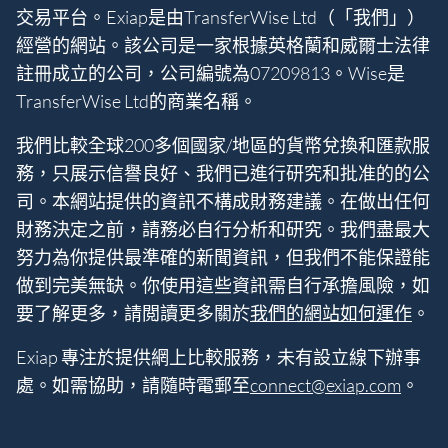
交易平台。Exiap是由TransferWise Ltd（「我們」）
經營的網站。該公司是一家根據英格蘭和威爾士法律
註冊成立的公司，公司編號為07209813。Wise是
TransferWise Ltd的商業名稱。
我們比較全球200多個國家/地區的貨幣兌換和匯款服
務，只展示信譽良好、我們已進行研究和批准的的公
司。本網站提供的資訊不構成財務建議。在做出任何
財務決定之前，請務必自行分析和研究。我們盡最大
努力為你提供最準確的新聞資訊，但我們不能保證能
做到完美無缺。你使用這些資訊需自行承擔風險，如
要了解更多，請閲讀更多關於
我們的網站如何運作
。
Exiap 專注於提供網上比較服務，未有設立線下辦事
處。如需協助，請隨時電郵至
connect@exiap.com
。