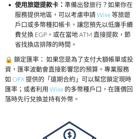
使用旅遊提款卡：
準備出發旅行？如果你在
服務提供地區，可以考慮申請
Wise
等旅遊
戶口或多幣種扣帳卡，讓您預先以低廉手續
費兌換 EGP，或在當地 ATM 直接提款，節
省找換店排隊的時間。
🔒 鎖定匯率： 如果您是為了支付大額帳單或投
資，匯率波動會直接影響您的預算。專業服務
如
OFX
提供的「遠期合約」可以幫您鎖定現時
匯率；或者利用
Wise
的多幣種戶口，在匯價回
落時先行兌換並持有外幣。