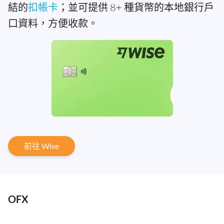
結的
扣帳卡
；並可提供 8+ 種貨幣的本地銀行戶
口資料，方便收款。
前往 Wise
OFX