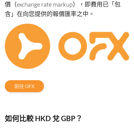
價（exchange rate markup），即費用已「包
含」在向您提供的報價匯率之中。
前往 OFX
如何比較 HKD 兌 GBP？