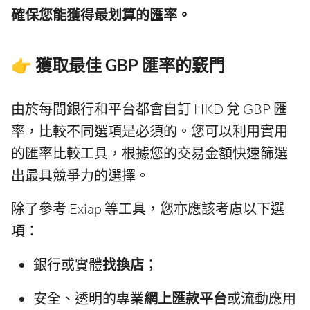
確保您能獲得最划算的匯率。
👉 獲取最佳 GBP 匯率的竅門
由於每間銀行和平台都會自訂 HKD 兌 GBP 匯
率，比較不同選項是必須的。您可以利用實用
的匯率比較工具，根據您的交易金額快速篩選
出最具競爭力的選擇。
除了參考 Exiap 等工具，您亦應該考慮以下選
項：
銀行或實體
找換店
；
安全、透明的專業
網上匯款平台
或流動應用