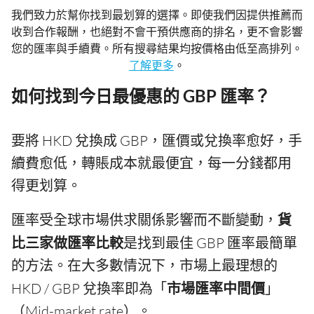
我們致力於幫你找到最划算的選擇。即使我們因提供推薦而
收到合作報酬，也絕對不會干預供應商的排名，更不會影響
您的匯率與手續費。所有搜尋結果均按價格由低至高排列。
了解更多
。
如何找到今日最優惠的 GBP 匯率？
要將 HKD 兌換成 GBP，匯價或兌換率愈好，手
續費愈低，轉賬成本就最便宜，每一分錢都用
得更划算。
匯率受全球市場供求關係影響而不斷變動，
貨
比三家做匯率比較
是找到最佳 GBP 匯率最簡單
的方法。在大多數情況下，市場上最理想的
HKD / GBP 兌換率即為「
市場匯率中間價
」
（Mid-market rate）。