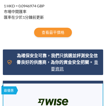
1 HKD = 0.0946974 GBP
市場中間匯率
匯率在少於1分鐘前更新
查看最平價格
為確保安全可靠，我們只挑選並評測安全信
譽良好的供應商，為你的資金安全把關。
重
要資訊
最優惠