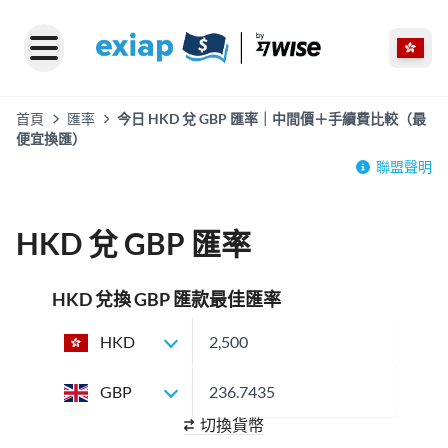
首頁
匯率
今日 HKD 兌 GBP 匯率｜中間價＋手續費比較（最
便宜換匯）
聯盟聲明
HKD 兌 GBP 匯率
HKD 兌換 GBP 匯款最佳匯率
HKD
GBP
切換貨幣