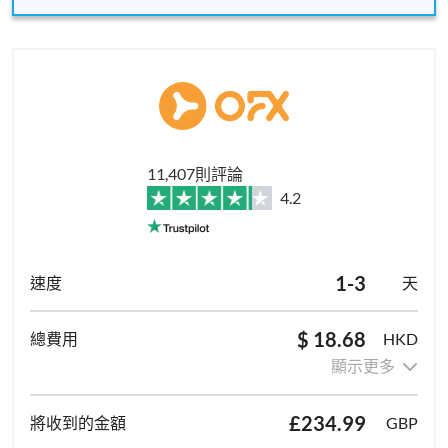
11,407則評論
4.2
1-3
天
$ 18.68
HKD
顯示更多
£234.99
GBP