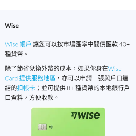
Wise
Wise 帳戶
讓您可以按市場匯率中間價匯款 40+
種貨幣。
除了節省兌換外幣的成本，如果你身在
Wise
Card 提供服務地區
，亦可以申請一張與戶口連
結的
扣帳卡
；並可提供 8+ 種貨幣的本地銀行戶
口資料，方便收款。