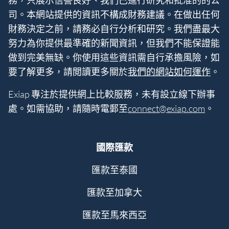
務，只展示信譽良好、我們已進行研究和批准的的公
司。本網站提供的資訊不構成財務建議。在做出任何
財務決定之前，請務必自行分析和研究。我們盡最大
努力為你提供最準確的新聞資訊，但我們不能保證能
做到完美無缺。你使用這些資訊需自行承擔風險，如
要了解更多，請閲讀更多關於
我們的網站如何運作
。
Exiap 專注於提供網上比較服務，未有設立線下辦事
處。如需協助，請隨時電郵至
connect@exiap.com
。
國際匯款
匯款至泰國
匯款至加拿大
匯款至馬來西亞