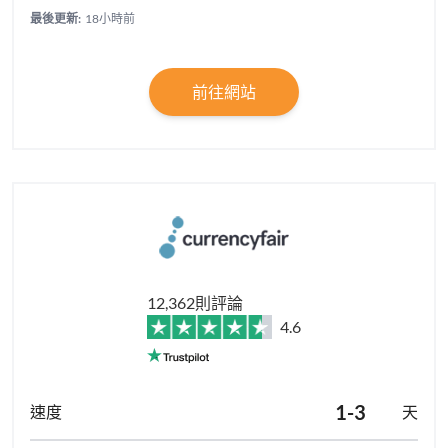
最後更新:
18小時前
前往網站
12,362則評論
4.6
1-3
天