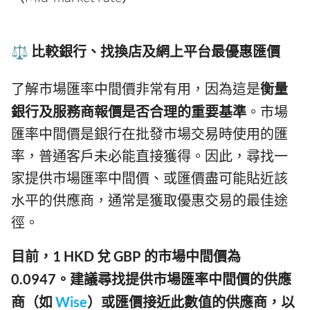
⚖️ 比較銀行、找換店及網上平台最優惠匯價
了解市場匯率中間價非常有用，因為這是
衡量
銀行及服務商報價是否合理的重要基準
。市場
匯率中間價是銀行在批發市場交易時使用的匯
率，普通客戶未必能直接獲得。因此，尋找一
家提供市場匯率中間價、或匯價盡可能貼近該
水平的供應商，通常是獲取優惠交易的最佳途
徑。
目前，1 HKD 兌 GBP 的市場中間價為
0.0947。建議尋找提供市場匯率中間價的供應
商（如
Wise
）或匯價接近此數值的供應商，以