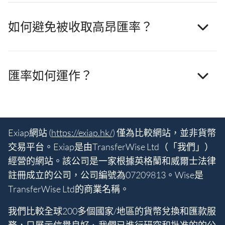
如何避免被收取高昂匯率？
匯率如何運作？
Exiap網站 (
https://exiap.hk/
) 僅為比較網站，並非貨幣
交易平台。Exiap是由TransferWise Ltd（「我們」）
經營的網站。該公司是一家根據英格蘭和威爾士法律
註冊成立的公司，公司編號為07209813。Wise是
TransferWise Ltd的商業名稱。
我們比較全球200多個國家/地區的貨幣兌換和匯款服