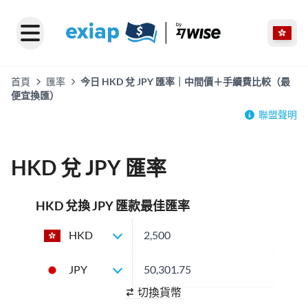
首頁
匯率
今日 HKD 兌 JPY 匯率｜中間價＋手續費比較（最
便宜換匯）
聯盟聲明
HKD 兌 JPY 匯率
HKD 兌換 JPY 匯款最佳匯率
HKD
JPY
切換貨幣