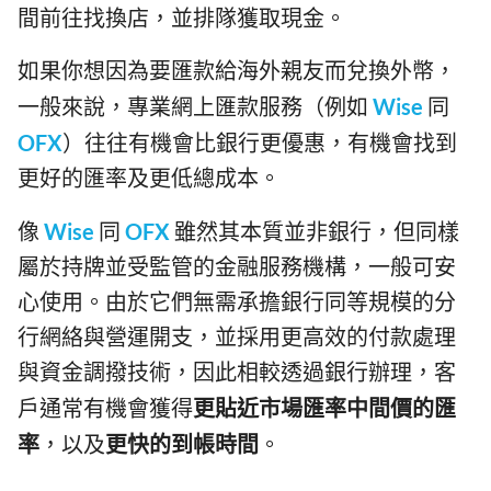
間前往找換店，並排隊獲取現金。
如果你想因為要匯款給海外親友而兌換外幣，
一般來說，專業網上匯款服務（例如
Wise
同
OFX
）往往有機會比銀行更優惠，有機會找到
更好的匯率及更低總成本。
像
Wise
同
OFX
雖然其本質並非銀行，但同樣
屬於持牌並受監管的金融服務機構，一般可安
心使用。由於它們無需承擔銀行同等規模的分
行網絡與營運開支，並採用更高效的付款處理
與資金調撥技術，因此相較透過銀行辦理，客
戶通常有機會獲得
更貼近市場匯率中間價的匯
率
，以及
更快的到帳時間
。