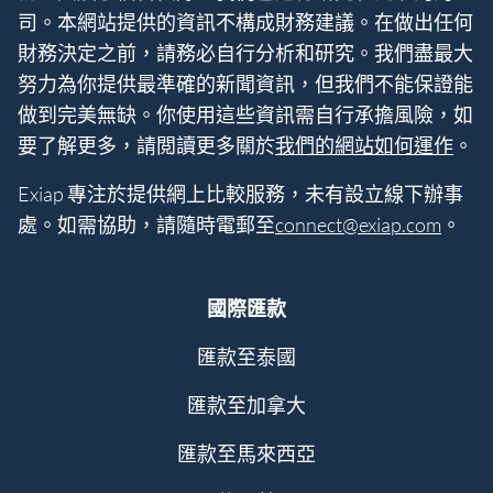
司。本網站提供的資訊不構成財務建議。在做出任何
財務決定之前，請務必自行分析和研究。我們盡最大
努力為你提供最準確的新聞資訊，但我們不能保證能
做到完美無缺。你使用這些資訊需自行承擔風險，如
要了解更多，請閲讀更多關於
我們的網站如何運作
。
Exiap 專注於提供網上比較服務，未有設立線下辦事
處。如需協助，請隨時電郵至
connect@exiap.com
。
國際匯款
匯款至泰國
匯款至加拿大
匯款至馬來西亞