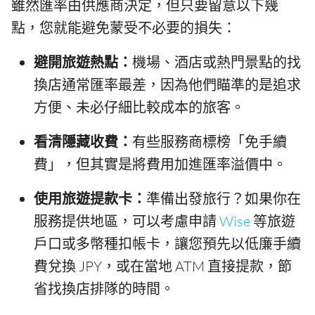
雖然匯率由供應商決定，但只要留意以下幾
點，您就能避免蒙受不必要的損失：
避開旅遊熱點：
機場、酒店或熱門景點的找
換店通常匯率最差，因為他們瞄準的是追求
方便、未必仔細比較成本的旅客。
看清隱藏收費：
有些服務商標榜「免手續
費」，但其實是將費用加進匯率溢價中。
使用旅遊提款卡：
準備出發旅行？如果你在
服務提供地區，可以考慮申請
Wise
等旅遊
戶口或多幣種扣帳卡，讓您預先以低廉手續
費兌換 JPY，或在當地 ATM 直接提款，節
省找換店排隊的時間。