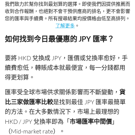
我們致力於幫你找到最划算的選擇。即使我們因提供推薦而
收到合作報酬，也絕對不會干預供應商的排名，更不會影響
您的匯率與手續費。所有搜尋結果均按價格由低至高排列。
了解更多
。
如何找到今日最優惠的 JPY 匯率？
要將 HKD 兌換成 JPY，匯價或兌換率愈好，手
續費愈低，轉賬成本就最便宜，每一分錢都用
得更划算。
匯率受全球市場供求關係影響而不斷變動，
貨
比三家做匯率比較
是找到最佳 JPY 匯率最簡單
的方法。在大多數情況下，市場上最理想的
HKD / JPY 兌換率即為「
市場匯率中間價
」
（Mid-market rate）。