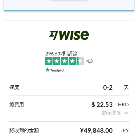
296,637則評論
4.3
0-2
天
$ 22.53
HKD
顯示更多
¥49,848.00
JPY