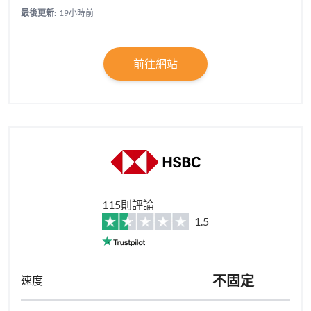
最後更新:
19小時前
前往網站
115則評論
1.5
不固定