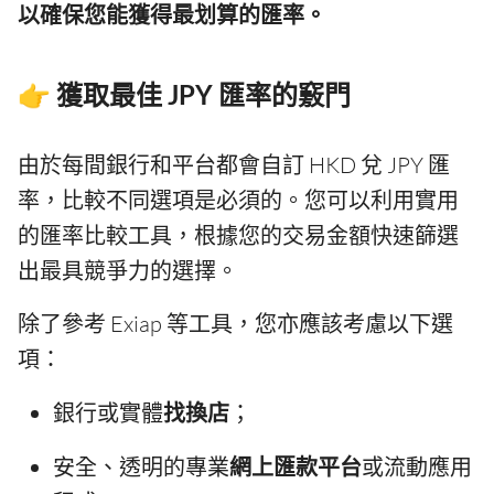
以確保您能獲得最划算的匯率。
👉 獲取最佳 JPY 匯率的竅門
由於每間銀行和平台都會自訂 HKD 兌 JPY 匯
率，比較不同選項是必須的。您可以利用實用
的匯率比較工具，根據您的交易金額快速篩選
出最具競爭力的選擇。
除了參考 Exiap 等工具，您亦應該考慮以下選
項：
銀行或實體
找換店
；
安全、透明的專業
網上匯款平台
或流動應用