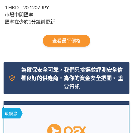
1 HKD = 20.1207 JPY
市場中間匯率
匯率在少於1分鐘前更新
查看最平價格
為確保安全可靠，我們只挑選並評測安全信
譽良好的供應商，為你的資金安全把關。
重
要資訊
最優惠