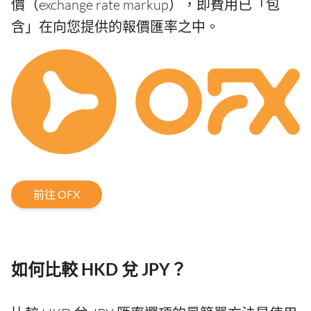
價（exchange rate markup），即費用已「包
含」在向您提供的報價匯率之中。
前往 OFX
如何比較 HKD 兌 JPY？