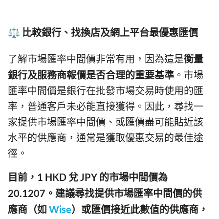
⚖️ 比較銀行、找換店及網上平台最優惠匯價
了解市場匯率中間價非常有用，因為這是
衡量
銀行及服務商報價是否合理的重要基準
。市場
匯率中間價是銀行在批發市場交易時使用的匯
率，普通客戶未必能直接獲得。因此，尋找一
家提供市場匯率中間價、或匯價盡可能貼近該
水平的供應商，通常是獲取優惠交易的最佳途
徑。
目前，1 HKD 兌 JPY 的市場中間價為
20.1207。建議尋找提供市場匯率中間價的供
應商（如
Wise
）或匯價接近此數值的供應商，