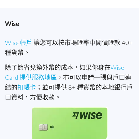
Wise
Wise 帳戶
讓您可以按市場匯率中間價匯款 40+
種貨幣。
除了節省兌換外幣的成本，如果你身在
Wise
Card 提供服務地區
，亦可以申請一張與戶口連
結的
扣帳卡
；並可提供 8+ 種貨幣的本地銀行戶
口資料，方便收款。