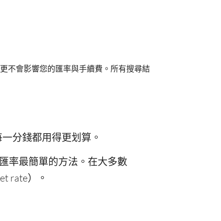
更不會影響您的匯率與手續費。所有搜尋結
，每一分錢都用得更划算。
K 匯率最簡單的方法。在大多數
et rate）。