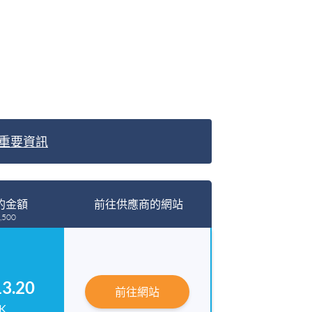
重要資訊
的金額
前往供應商的網站
,500
13.20
前往網站
K