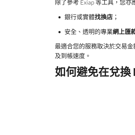
除了參考 Exiap 等工具，
銀行或實體
找換店
；
安全、透明的專業
網上匯
最適合您的服務取決於交易金
及到帳速度。
如何避免在兌換 