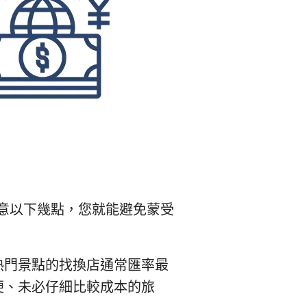
意以下幾點，您就能避免蒙受
熱門景點的找換店通常匯率最
便、未必仔細比較成本的旅