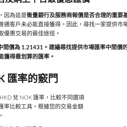
，因為這是
衡量銀行及服務商報價是否合理的重要
普通客戶未必能直接獲得。因此，尋找一家提供市
取優惠交易的最佳途徑。
市場中間價為 1.21431。建議尋找提供市場匯率中間
能獲得最划算的匯率。
OK 匯率的竅門
KD 兌 NOK 匯率，比較不同選項
匯率比較工具，根據您的交易金額
。