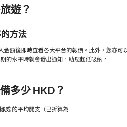
外旅遊？
率的方法
入金額後即時查看各大平台的報價。此外，您亦可
期的水平時就會發出通知，助您趁低吸納。
備多少 HKD？
挪威 的平均開支（已折算為