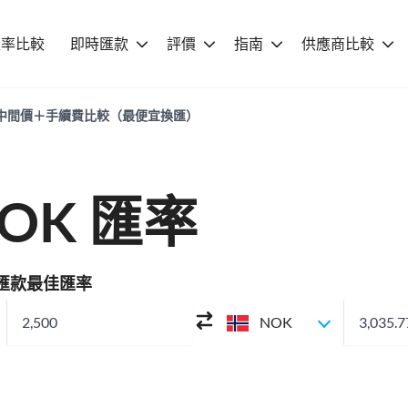
匯率比較
即時匯款
評價
指南
供應商比較
匯率｜中間價＋手續費比較（最便宜換匯）
NOK 匯率
K 匯款最佳匯率
NOK