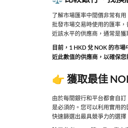
了解市場匯率中間價非常有用
批發市場交易時使用的匯率，
近該水平的供應商，通常是獲
目前，1 HKD 兌 NOK 的
近此數值的供應商，以確保您
👉 獲取最佳 N
由於每間銀行和平台都會自訂 H
是必須的。您可以利用實用的
快速篩選出最具競爭力的選擇