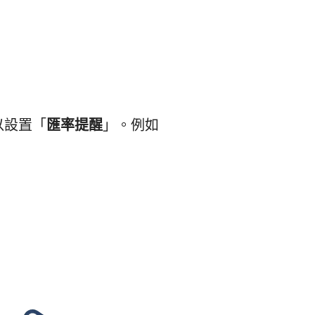
以設置「
匯率提醒
」。例如