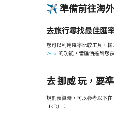
✈️ 準備前往海
去旅行尋找最佳匯
您可以利用匯率比較工具，輸
Wise
的功能，當匯價達到您預
去 挪威 玩，要準
規劃預算時，可以參考以下在 
HKD）：