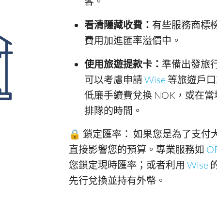
客。
看清隱藏收費：
有些服務商標
費用加進匯率溢價中。
使用旅遊提款卡：
準備出發旅
可以考慮申請
Wise
等旅遊戶口
低廉手續費兌換 NOK，或在當
排隊的時間。
🔒 鎖定匯率： 如果您是為了支
直接影響您的預算。專業服務如
O
您鎖定現時匯率；或者利用
Wise
先行兌換並持有外幣。