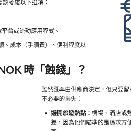
您亦應該考慮以下選項：
款平台
或流動應用程式。
額、成本（手續費）、便利程度以
NOK 時「蝕錢」？
雖然匯率由供應商決定，但只要留
不必要的損失：
避開旅遊熱點：
機場、酒店或
差，因為他們瞄準的是追求方