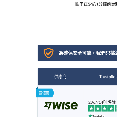
匯率在少於1分鐘前更
為確保安全可靠，我們只挑
供應商
Trustpilot
最優惠
296,914則評論