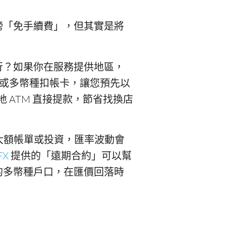
榜「免手續費」，但其實是將
行？如果你在服務提供地區，
或多幣種扣帳卡，讓您預先以
地 ATM 直接提款，節省找換店
付大額帳單或投資，匯率波動會
FX
提供的「遠期合約」可以幫
的多幣種戶口，在匯價回落時