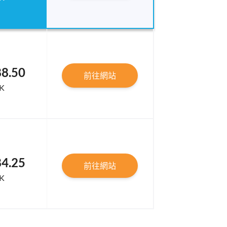
88.50
前往網站
K
84.25
前往網站
K