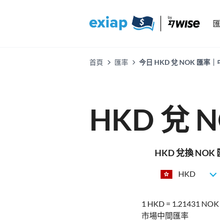
首頁
匯率
今日 HKD 兌 NOK 
HKD 兌 
HKD 兌換 NO
HKD
1 HKD = 1.21431 NOK
市場中間匯率