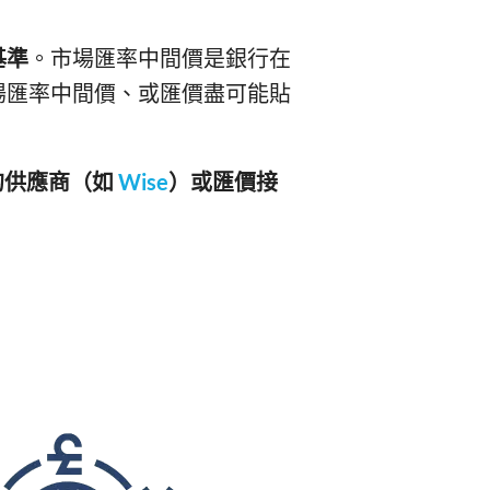
基準
。市場匯率中間價是銀行在
場匯率中間價、或匯價盡可能貼
價的供應商（如
Wise
）或匯價接