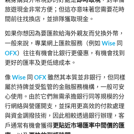
旅遊現金非常方便；但這亦意味著您需要花時
間前往找換店，並排隊獲取現金。
如果你想因為要匯款給海外親友而兌換外幣，
一般來說，專業網上匯款服務（例如
Wise
同
OFX
）往往有機會比銀行更優惠，有機會找到
更好的匯率及更低總成本。
像
Wise
同
OFX
雖然其本質並非銀行，但同樣
屬於持牌並受監管的金融服務機構，一般可安
心使用。由於它們無需承擔銀行同等規模的分
行網絡與營運開支，並採用更高效的付款處理
與資金調撥技術，因此相較透過銀行辦理，客
戶通常有機會獲得
更貼近市場匯率中間價的匯