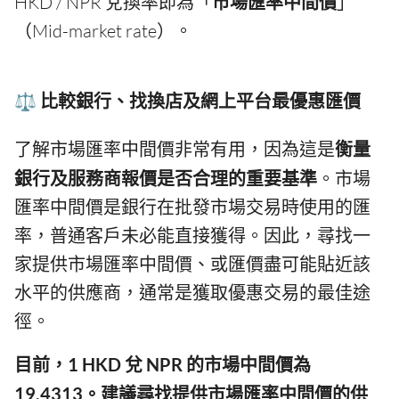
HKD / NPR 兌換率即為「
市場匯率中間價
」
（Mid-market rate）。
⚖️ 比較銀行、找換店及網上平台最優惠匯價
了解市場匯率中間價非常有用，因為這是
衡量
銀行及服務商報價是否合理的重要基準
。市場
匯率中間價是銀行在批發市場交易時使用的匯
率，普通客戶未必能直接獲得。因此，尋找一
家提供市場匯率中間價、或匯價盡可能貼近該
水平的供應商，通常是獲取優惠交易的最佳途
徑。
目前，1 HKD 兌 NPR 的市場中間價為
19.4313。建議尋找提供市場匯率中間價的供