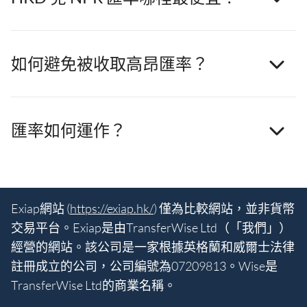
如何避免被收取高昂匯率？
匯率如何運作？
Exiap網站 (
https://exiap.hk/
) 僅為比較網站，並非貨幣
交易平台。Exiap是由TransferWise Ltd（「我們」）
經營的網站。該公司是一家根據英格蘭和威爾士法律
註冊成立的公司，公司編號為07209813。Wise是
TransferWise Ltd的商業名稱。