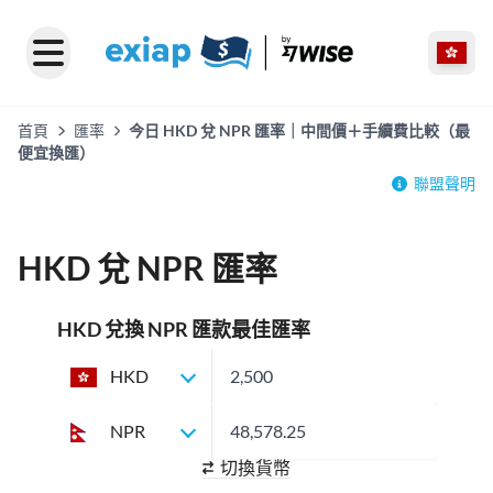
首頁
匯率
今日 HKD 兌 NPR 匯率｜中間價＋手續費比較（最
便宜換匯）
聯盟聲明
HKD 兌 NPR 匯率
HKD 兌換 NPR 匯款最佳匯率
HKD
NPR
切換貨幣