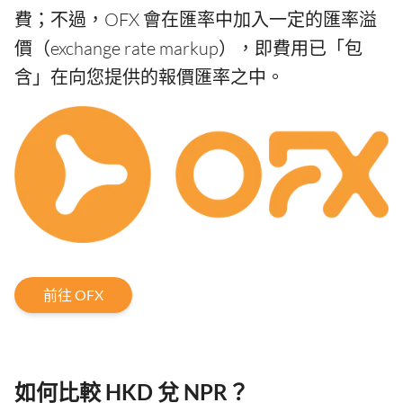
費；不過，OFX 會在匯率中加入一定的匯率溢
價（exchange rate markup），即費用已「包
含」在向您提供的報價匯率之中。
前往 OFX
如何比較 HKD 兌 NPR？