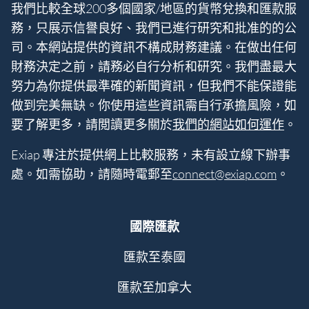
我們比較全球200多個國家/地區的貨幣兌換和匯款服
務，只展示信譽良好、我們已進行研究和批准的的公
司。本網站提供的資訊不構成財務建議。在做出任何
財務決定之前，請務必自行分析和研究。我們盡最大
努力為你提供最準確的新聞資訊，但我們不能保證能
做到完美無缺。你使用這些資訊需自行承擔風險，如
要了解更多，請閲讀更多關於
我們的網站如何運作
。
Exiap 專注於提供網上比較服務，未有設立線下辦事
處。如需協助，請隨時電郵至
connect@exiap.com
。
國際匯款
匯款至泰國
匯款至加拿大