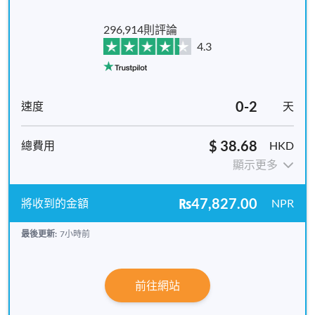
296,914則評論
4.3
0-2
天
$ 38.68
HKD
顯示更多
₨47,827.00
NPR
最後更新:
7小時前
前往網站