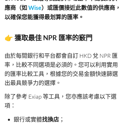
應商（如
Wise
）或匯價接近此數值的供應商，
以確保您能獲得最划算的匯率。
👉 獲取最佳 NPR 匯率的竅門
由於每間銀行和平台都會自訂 HKD 兌 NPR 匯
率，比較不同選項是必須的。您可以利用實用
的匯率比較工具，根據您的交易金額快速篩選
出最具競爭力的選擇。
除了參考 Exiap 等工具，您亦應該考慮以下選
項：
銀行或實體
找換店
；