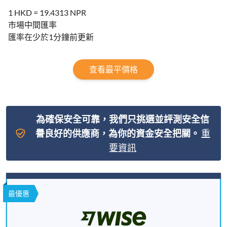
1 HKD = 19.4313 NPR
市場中間匯率
匯率在少於1分鐘前更新
查看最平價格
為確保安全可靠，我們只挑選並評測安全信
譽良好的供應商，為你的資金安全把關。
重
要資訊
最優惠