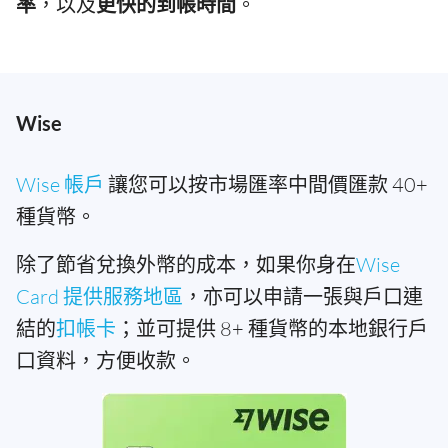
率
，以及
更快的到帳時間
。
Wise
Wise 帳戶
讓您可以按市場匯率中間價匯款 40+
種貨幣。
除了節省兌換外幣的成本，如果你身在
Wise
Card 提供服務地區
，亦可以申請一張與戶口連
結的
扣帳卡
；並可提供 8+ 種貨幣的本地銀行戶
口資料，方便收款。