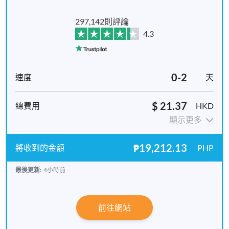
297,142則評論
4.3
0-2
天
$ 21.37
HKD
顯示更多
₱19,212.13
PHP
最後更新:
4小時前
前往網站