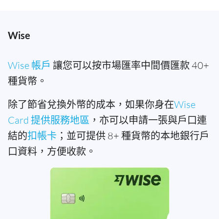
Wise
Wise 帳戶
讓您可以按市場匯率中間價匯款 40+
種貨幣。
除了節省兌換外幣的成本，如果你身在
Wise
Card 提供服務地區
，亦可以申請一張與戶口連
結的
扣帳卡
；並可提供 8+ 種貨幣的本地銀行戶
口資料，方便收款。