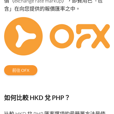
價（exchange rate markup），即費用已「包
含」在向您提供的報價匯率之中。
前往 OFX
如何比較 HKD 兌 PHP？
比較 HKD 兌 PHP 匯率選項的最簡單方法是使