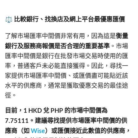
⚖️ 比較銀行、找換店及網上平台最優惠匯價
了解市場匯率中間價非常有用，因為這是
衡量
銀行及服務商報價是否合理的重要基準
。市場
匯率中間價是銀行在批發市場交易時使用的匯
率，普通客戶未必能直接獲得。因此，尋找一
家提供市場匯率中間價、或匯價盡可能貼近該
水平的供應商，通常是獲取優惠交易的最佳途
徑。
目前，1 HKD 兌 PHP 的市場中間價為
7.75111。建議尋找提供市場匯率中間價的供
應商（如
Wise
）或匯價接近此數值的供應商，