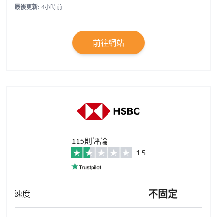
最後更新:
4小時前
前往網站
115則評論
1.5
不固定