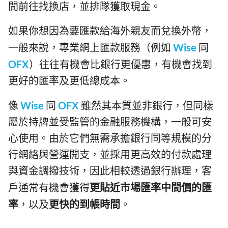
間前往找換店，並排隊獲取現金。
如果你想因為要匯款給海外親友而兌換外幣，
一般來說，專業網上匯款服務（例如
Wise
同
OFX
）往往有機會比銀行更優惠，有機會找到
更好的匯率及更低總成本。
像
Wise
同
OFX
雖然其本質並非銀行，但同樣
屬於持牌並受監管的金融服務機構，一般可安
心使用。由於它們無需承擔銀行同等規模的分
行網絡與營運開支，並採用更高效的付款處理
與資金調撥技術，因此相較透過銀行辦理，客
戶通常有機會獲得
更貼近市場匯率中間價的匯
率
，以及
更快的到帳時間
。