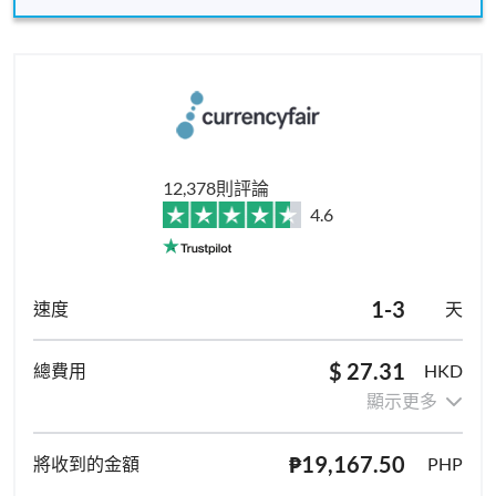
12,378則評論
4.6
1-3
天
$ 27.31
HKD
顯示更多
₱19,167.50
PHP