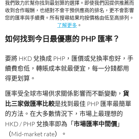
我們致力於幫你找到最划算的選擇。即使我們因提供推薦而
收到合作報酬，也絕對不會干預供應商的排名，更不會影響
您的匯率與手續費。所有搜尋結果均按價格由低至高排列。
了解更多
。
如何找到今日最優惠的 PHP 匯率？
要將 HKD 兌換成 PHP，匯價或兌換率愈好，手
續費愈低，轉賬成本就最便宜，每一分錢都用
得更划算。
匯率受全球市場供求關係影響而不斷變動，
貨
比三家做匯率比較
是找到最佳 PHP 匯率最簡單
的方法。在大多數情況下，市場上最理想的
HKD / PHP 兌換率即為「
市場匯率中間價
」
（Mid-market rate）。