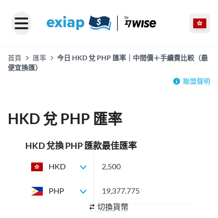
首頁
匯率
今日 HKD 兌 PHP 匯率｜中間價＋手續費比較（最
便宜換匯）
聯盟聲明
HKD 兌 PHP 匯率
HKD 兌換 PHP 匯款最佳匯率
HKD
PHP
切換貨幣