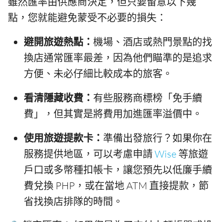
雖然匯率由供應商決定，但只要留意以下幾
點，您就能避免蒙受不必要的損失：
避開旅遊熱點：
機場、酒店或熱門景點的找
換店通常匯率最差，因為他們瞄準的是追求
方便、未必仔細比較成本的旅客。
看清隱藏收費：
有些服務商標榜「免手續
費」，但其實是將費用加進匯率溢價中。
使用旅遊提款卡：
準備出發旅行？如果你在
服務提供地區，可以考慮申請
Wise
等旅遊
戶口或多幣種扣帳卡，讓您預先以低廉手續
費兌換 PHP，或在當地 ATM 直接提款，節
省找換店排隊的時間。