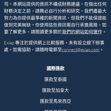
司。本網站提供的資訊不構成財務建議。在做出任何
財務決定之前，請務必自行分析和研究。我們盡最大
努力為你提供最準確的新聞資訊，但我們不能保證能
做到完美無缺。你使用這些資訊需自行承擔風險，如
要了解更多，請閲讀更多關於
我們的網站如何運作
。
Exiap 專注於提供網上比較服務，未有設立線下辦事
處。如需協助，請隨時電郵至
connect@exiap.com
。
國際匯款
匯款至泰國
匯款至加拿大
匯款至馬來西亞