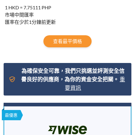
1 HKD = 7.75111 PHP
市場中間匯率
匯率在少於1分鐘前更新
查看最平價格
為確保安全可靠，我們只挑選並評測安全信
譽良好的供應商，為你的資金安全把關。
重
要資訊
最優惠