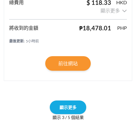
$ 118.33
HKD
顯示更多
₱18,478.01
PHP
最後更新:
5小時前
前往網站
顯示更多
顯示 3 / 5 個結果