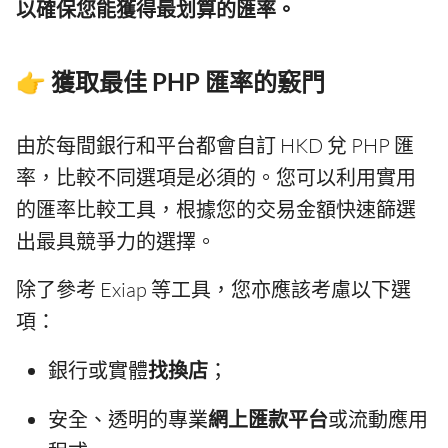
以確保您能獲得最划算的匯率。
👉 獲取最佳 PHP 匯率的竅門
由於每間銀行和平台都會自訂 HKD 兌 PHP 匯
率，比較不同選項是必須的。您可以利用實用
的匯率比較工具，根據您的交易金額快速篩選
出最具競爭力的選擇。
除了參考 Exiap 等工具，您亦應該考慮以下選
項：
銀行或實體
找換店
；
安全、透明的專業
網上匯款平台
或流動應用