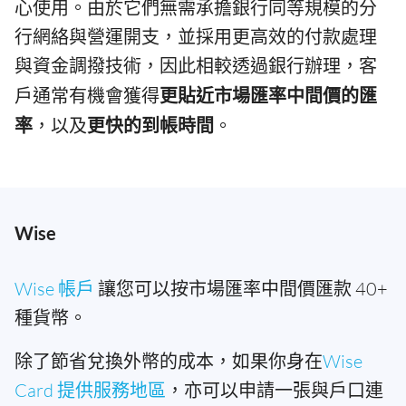
心使用。由於它們無需承擔銀行同等規模的分
行網絡與營運開支，並採用更高效的付款處理
與資金調撥技術，因此相較透過銀行辦理，客
戶通常有機會獲得
更貼近市場匯率中間價的匯
率
，以及
更快的到帳時間
。
Wise
Wise 帳戶
讓您可以按市場匯率中間價匯款 40+
種貨幣。
除了節省兌換外幣的成本，如果你身在
Wise
Card 提供服務地區
，亦可以申請一張與戶口連