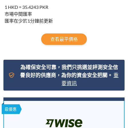
1 HKD = 35.4243 PKR
市場中間匯率
匯率在少於1分鐘前更新
查看最平價格
為確保安全可靠，我們只挑選並評測安全信
譽良好的供應商，為你的資金安全把關。
重
要資訊
最優惠