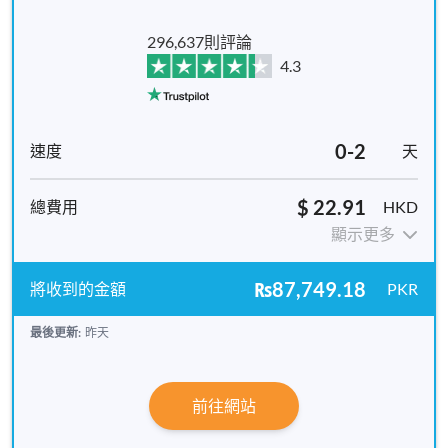
296,637則評論
4.3
0-2
天
$ 22.91
HKD
顯示更多
₨87,749.18
PKR
最後更新:
昨天
前往網站