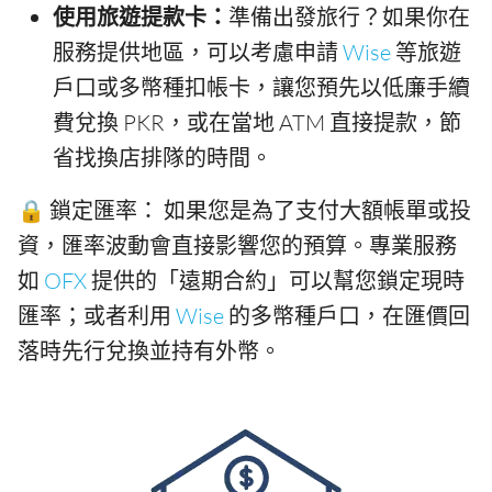
使用旅遊提款卡：
準備出發旅行？如果你在
服務提供地區，可以考慮申請
Wise
等旅遊
戶口或多幣種扣帳卡，讓您預先以低廉手續
費兌換 PKR，或在當地 ATM 直接提款，節
省找換店排隊的時間。
🔒 鎖定匯率： 如果您是為了支付大額帳單或投
資，匯率波動會直接影響您的預算。專業服務
如
OFX
提供的「遠期合約」可以幫您鎖定現時
匯率；或者利用
Wise
的多幣種戶口，在匯價回
落時先行兌換並持有外幣。