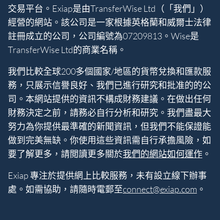
交易平台。Exiap是由TransferWise Ltd（「我們」）
經營的網站。該公司是一家根據英格蘭和威爾士法律
註冊成立的公司，公司編號為07209813。Wise是
TransferWise Ltd的商業名稱。
我們比較全球200多個國家/地區的貨幣兌換和匯款服
務，只展示信譽良好、我們已進行研究和批准的的公
司。本網站提供的資訊不構成財務建議。在做出任何
財務決定之前，請務必自行分析和研究。我們盡最大
努力為你提供最準確的新聞資訊，但我們不能保證能
做到完美無缺。你使用這些資訊需自行承擔風險，如
要了解更多，請閲讀更多關於
我們的網站如何運作
。
Exiap 專注於提供網上比較服務，未有設立線下辦事
處。如需協助，請隨時電郵至
connect@exiap.com
。