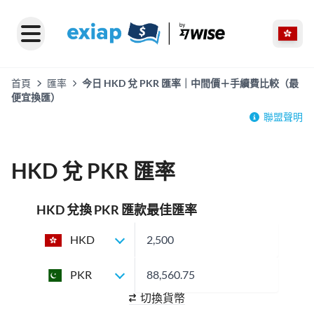
首頁
匯率
今日 HKD 兌 PKR 匯率｜中間價＋手續費比較（最
便宜換匯）
聯盟聲明
HKD 兌 PKR 匯率
HKD 兌換 PKR 匯款最佳匯率
HKD
PKR
切換貨幣