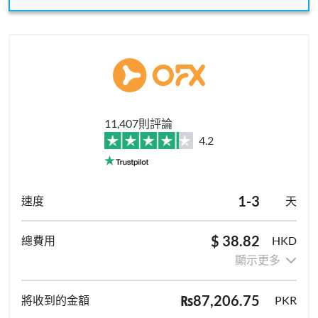
11,407則評論
4.2
1-3
天
$ 38.82
HKD
顯示更多
₨87,206.75
PKR