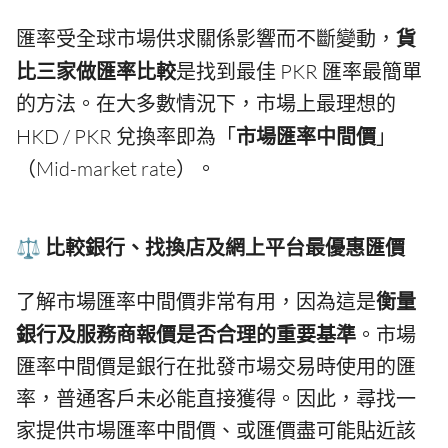
匯率受全球市場供求關係影響而不斷變動，
貨
比三家做匯率比較
是找到最佳 PKR 匯率最簡單
的方法。在大多數情況下，市場上最理想的
HKD / PKR 兌換率即為「
市場匯率中間價
」
（Mid-market rate）。
⚖️ 比較銀行、找換店及網上平台最優惠匯價
了解市場匯率中間價非常有用，因為這是
衡量
銀行及服務商報價是否合理的重要基準
。市場
匯率中間價是銀行在批發市場交易時使用的匯
率，普通客戶未必能直接獲得。因此，尋找一
家提供市場匯率中間價、或匯價盡可能貼近該