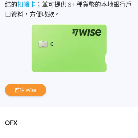
結的
扣帳卡
；並可提供 8+ 種貨幣的本地銀行戶
口資料，方便收款。
前往 Wise
OFX