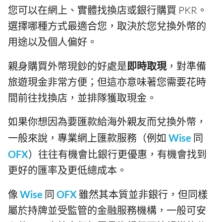
您可以在網上、實體找換店或銀行購買 PKR。
選擇哪種方式最適合您，取決於您兌換外幣的
用途以及個人偏好。
親身購買外幣現鈔的好處是
即時取現
，對準備
旅遊現金非常方便；但這亦意味著您需要花時
間前往找換店，並排隊獲取現金。
如果你想因為要匯款給海外親友而兌換外幣，
一般來說，專業網上匯款服務（例如
Wise
同
OFX
）往往有機會比銀行更優惠，有機會找到
更好的匯率及更低總成本。
像
Wise
同
OFX
雖然其本質並非銀行，但同樣
屬於持牌並受監管的金融服務機構，一般可安