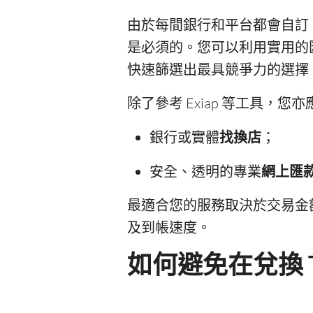
由於每間銀行和平台都會自訂 H
是必須的。您可以利用實用的
快速篩選出最具競爭力的選擇
除了參考 Exiap 等工具，
銀行或實體
找換店
；
安全、透明的專業
網上匯
最適合您的服務取決於交易金
及到帳速度。
如何避免在兌換 