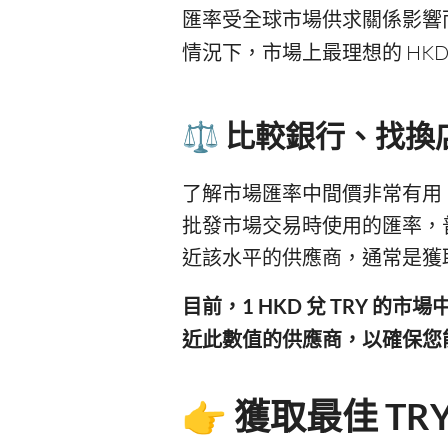
匯率受全球市場供求關係影響
情況下，市場上最理想的 HKD 
⚖️ 比較銀行、找
了解市場匯率中間價非常有用
批發市場交易時使用的匯率，
近該水平的供應商，通常是獲
目前，1 HKD 兌 TRY 的
近此數值的供應商，以確保您
👉 獲取最佳 T