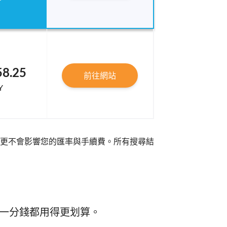
58.25
前往網站
Y
更不會影響您的匯率與手續費。所有搜尋結
每一分錢都用得更划算。