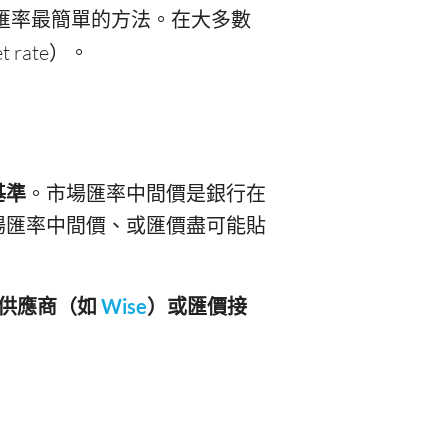
Y 匯率最簡單的方法。在大多數
t rate）。
基準
。市場匯率中間價是銀行在
場匯率中間價、或匯價盡可能貼
價的供應商（如
Wise
）或匯價接