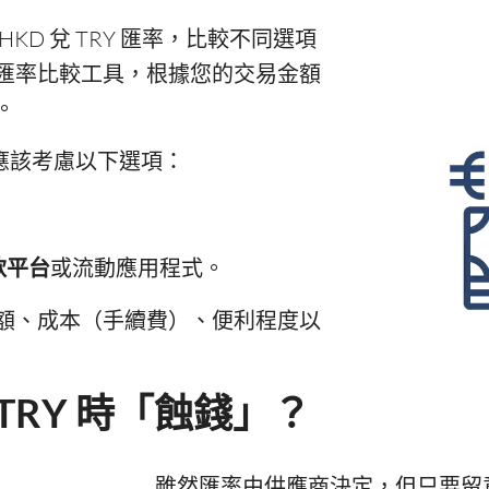
KD 兌 TRY 匯率，比較不同選項
匯率比較工具，根據您的交易金額
。
您亦應該考慮以下選項：
款平台
或流動應用程式。
額、成本（手續費）、便利程度以
TRY 時「蝕錢」？
雖然匯率由供應商決定，但只要留