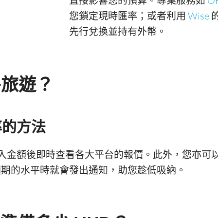
直接影響您的預算。專業服務如
O
您鎖定現時匯率；或者利用
Wise
先行兌換並持有外幣。
外旅遊？
率的方法
入金額後即時查看各大平台的報價。此外，您亦可
期的水平時就會發出通知，助您趁低吸納。