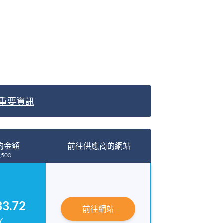
重要資訊
的金額
前往供應商的網站
,500
33.72
前往網站
Y