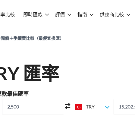
匯率比較
即時匯款
評價
指南
供應商比較
匯率｜中間價＋手續費比較（最便宜換匯）
TRY 匯率
Y 匯款最佳匯率
TRY