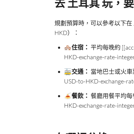
去 土耳其 玩，要
規劃預算時，可以參考以下在 
HKD）：
🏘️住宿：
平均每晚約 [[accom
HKD-exchange-rate-intege
🚋交通：
當地巴士或火車票價約 [
USD-to-HKD-exchange-rat
🍝餐飲：
餐廳用餐平均每餐約 [[
HKD-exchange-rate-intege