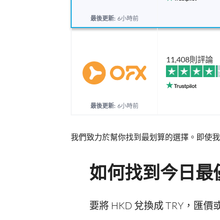
最後更新:
6小時前
11,408則評論
最後更新:
6小時前
我們致力於幫你找到最划算的選擇。即使我
如何找到今日最優
要將 HKD 兌換成 TRY