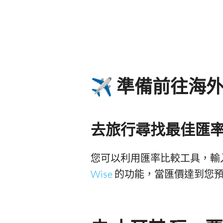
✈️ 準備前往海
去旅行尋找最佳匯
您可以利用匯率比較工具，輸
Wise
的功能，當匯價達到您預