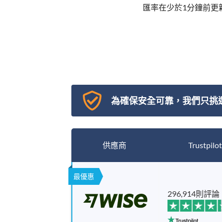
匯率在少於1分鐘前更
為確保安全可靠，我們只挑
供應商
Trustpilot
最優惠
296,914則評論