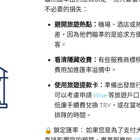
不必要的損失：
避開旅遊熱點：
機場、酒店或
差，因為他們瞄準的是追求方
客。
看清隱藏收費：
有些服務商標
費用加進匯率溢價中。
使用旅遊提款卡：
準備出發旅
可以考慮申請
Wise
等旅遊戶口
低廉手續費兌換 TRY，或在當
排隊的時間。
🔒 鎖定匯率： 如果您是為了支