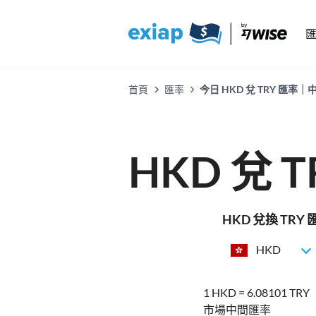
首頁
匯率
今日 HKD 兌 TRY 
HKD 兌 
HKD 兌換 TR
HKD
1 HKD = 6.08101 TRY
市場中間匯率