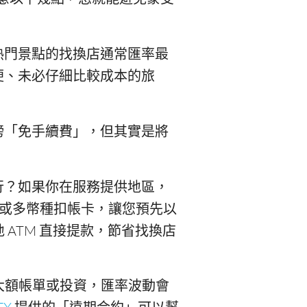
熱門景點的找換店通常匯率最
便、未必仔細比較成本的旅
榜「免手續費」，但其實是將
行？如果你在服務提供地區，
或多幣種扣帳卡，讓您預先以
地 ATM 直接提款，節省找換店
付大額帳單或投資，匯率波動會