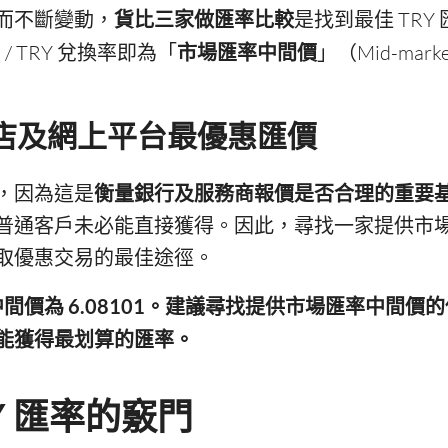
而不斷變動，
貨比三家做匯率比較
是找到最佳 TR
/ TRY 兌換率即為「
市場匯率中間價
」（Mid-marke
換店及網上平台最優惠匯價
，因為這是
衡量銀行及服務商報價是否合理的重要
普通客戶未必能直接獲得。因此，尋找一家提供市
取優惠交易的最佳途徑。
市場中間價為 6.08101。建議尋找提供市場匯率中間
能獲得最划算的匯率。
RY 匯率的竅門