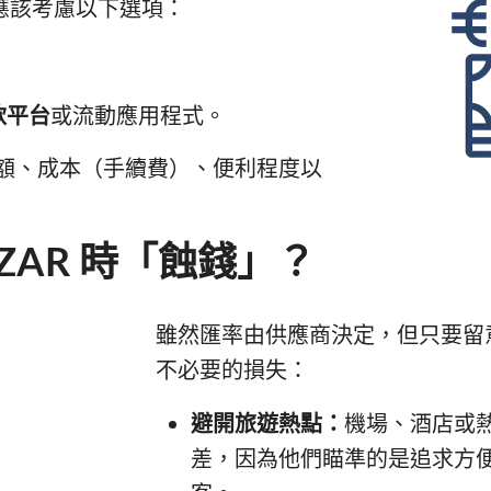
您亦應該考慮以下選項：
款平台
或流動應用程式。
額、成本（手續費）、便利程度以
ZAR 時「蝕錢」？
雖然匯率由供應商決定，但只要留
不必要的損失：
避開旅遊熱點：
機場、酒店或
差，因為他們瞄準的是追求方