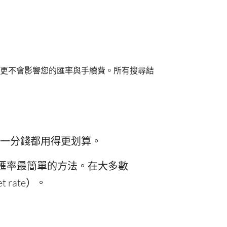
更不會影響您的匯率與手續費。所有搜尋結
每一分錢都用得更划算。
R 匯率最簡單的方法。在大多數
t rate）。