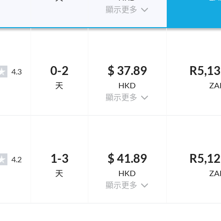
顯示更多
0-2
$ 37.89
R5,13
4.3
天
HKD
ZA
顯示更多
1-3
$ 41.89
R5,12
4.2
天
HKD
ZA
顯示更多