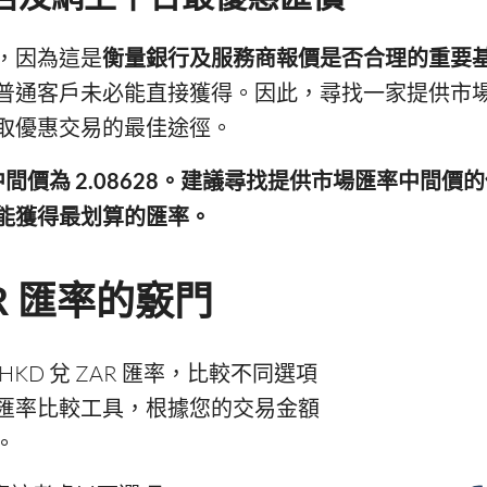
，因為這是
衡量銀行及服務商報價是否合理的重要
普通客戶未必能直接獲得。因此，尋找一家提供市
取優惠交易的最佳途徑。
市場中間價為 2.08628。建議尋找提供市場匯率中間
能獲得最划算的匯率。
AR 匯率的竅門
KD 兌 ZAR 匯率，比較不同選項
匯率比較工具，根據您的交易金額
。