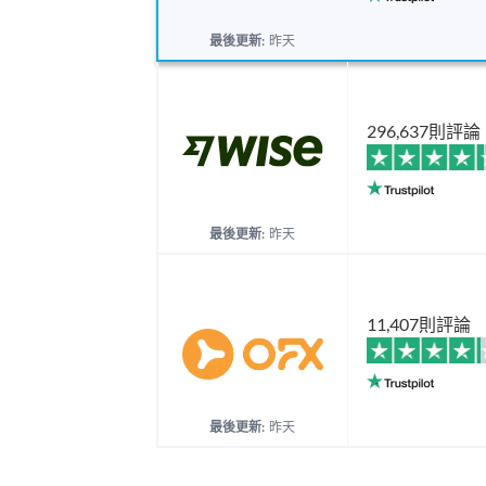
最後更新:
昨天
296,637則評論
最後更新:
昨天
11,407則評論
最後更新:
昨天