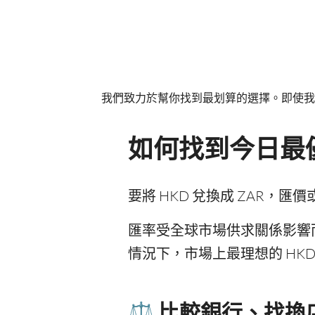
我們致力於幫你找到最划算的選擇。即使我
如何找到今日最優
要將 HKD 兌換成 ZAR
匯率受全球市場供求關係影響
情況下，市場上最理想的 HKD 
⚖️ 比較銀行、找