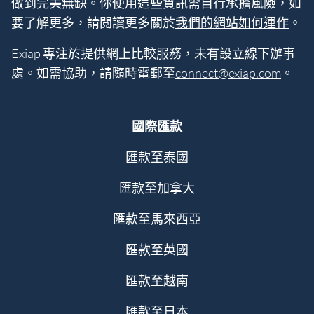
做到完美無缺。你使用這些資訊需自行承擔風險，如
要了解更多，請閲讀更多關於
我們的網站如何運作
。
Exiap 專注於提供網上比較服務，未有設立線下辦事
處。如需協助，請隨時電郵至
connect@exiap.com
。
國際匯款
匯款至泰國
匯款至加拿大
匯款至馬來西亞
匯款至英國
匯款至越南
匯款至日本