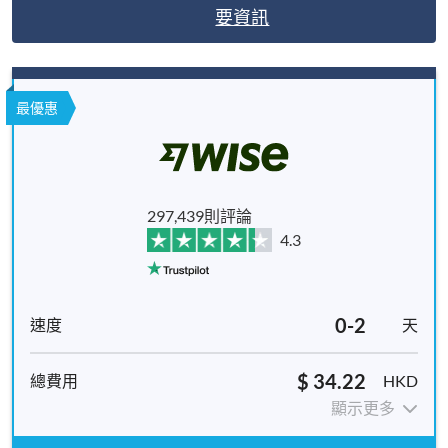
要資訊
最優惠
297,439則評論
4.3
0-2
天
$ 34.22
HKD
顯示更多