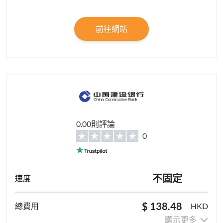
前往網站
0.00則評論
0
不固定
$ 138.48
HKD
顯示更多