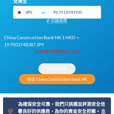
兌換至
JPY
切換貨幣
China Construction Bank HK 1 HKD =
19.9503748387 JPY
比市場中間價高 0.76%
比較服務商
前往 China Construction Bank HK
為確保安全可靠，我們只挑選並評測安全信
譽良好的供應商，為你的資金安全把關。
重