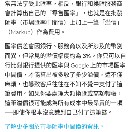
常無法享受此匯率。相反，銀行和換匯服務商
會計算出自己的「零售匯率」，也就是在批發
匯率（市場匯率中間價）上加上一筆「溢價」
（Markup）作為費用。
匯率價差會因銀行、服務商以及所涉及的幣別
而異，但常見的溢價幅度約為
3%
。你只可以自
行比對銀行提供的匯率與 Google 上的市場匯率
中間價，才能算出被多收了多少溢價。這不僅
麻煩，也導致客戶往往在不知不覺中支付了這
筆費用。如果你要處理大額換匯或高額轉帳，
這筆溢價很可能成為所有成本中最昂貴的一項
──即使你根本沒意識到自己付了這筆錢。
了解更多關於市場匯率中間價的資訊。