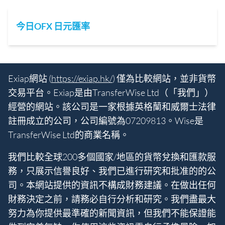
今日OFX 日元匯率
Exiap網站 (
https://exiap.hk/
) 僅為比較網站，並非貨幣
交易平台。Exiap是由TransferWise Ltd（「我們」）
經營的網站。該公司是一家根據英格蘭和威爾士法律
註冊成立的公司，公司編號為07209813。Wise是
TransferWise Ltd的商業名稱。
我們比較全球200多個國家/地區的貨幣兌換和匯款服
務，只展示信譽良好、我們已進行研究和批准的的公
司。本網站提供的資訊不構成財務建議。在做出任何
財務決定之前，請務必自行分析和研究。我們盡最大
努力為你提供最準確的新聞資訊，但我們不能保證能