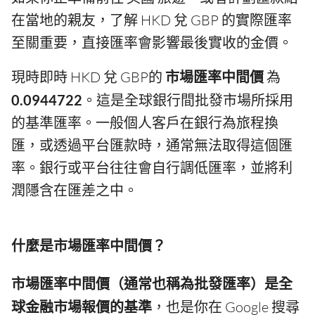
在當地的親友，了解 HKD 兌 GBP 的實際匯率
至關重要，直接匯率會影響最後實收的金價。
現時即時 HKD 兌 GBP的
市場匯率中間價
為
0.0944722
。這是全球銀行間批發市場所採用
的基準匯率。一般個人客戶在銀行為旅程換
匯，或透過平台匯款時，通常無法取得這個匯
率。銀行或平台往往會自行調低匯率，並將利
潤隱含在匯差之中。
什麼是市場匯率中間價？
市場匯率中間價（通常也稱為批發匯率）是全
球金融市場報價的基準
，也是你在 Google 搜尋