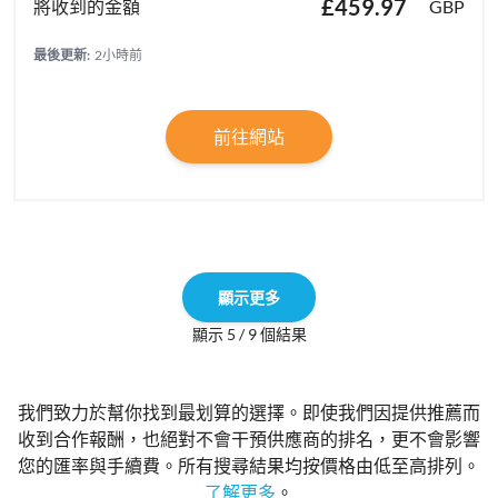
£459.97
GBP
最後更新:
2小時前
前往網站
顯示更多
顯示 5 / 9 個結果
我們致力於幫你找到最划算的選擇。即使我們因提供推薦而
收到合作報酬，也絕對不會干預供應商的排名，更不會影響
您的匯率與手續費。所有搜尋結果均按價格由低至高排列。
了解更多
。