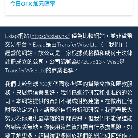
今日OFX 加元匯率
Exiap網站 (
https://exiap.hk/
) 僅為比較網站，並非貨幣
交易平台。Exiap是由TransferWise Ltd（「我們」）
經營的網站。該公司是一家根據英格蘭和威爾士法律
註冊成立的公司，公司編號為07209813。Wise是
TransferWise Ltd的商業名稱。
我們比較全球200多個國家/地區的貨幣兌換和匯款服
務，只展示信譽良好、我們已進行研究和批准的的公
司。本網站提供的資訊不構成財務建議。在做出任何
財務決定之前，請務必自行分析和研究。我們盡最大
努力為你提供最準確的新聞資訊，但我們不能保證能
做到完美無缺。你使用這些資訊需自行承擔風險，如
要了解更多，請閲讀更多關於
我們的網站如何運作
。