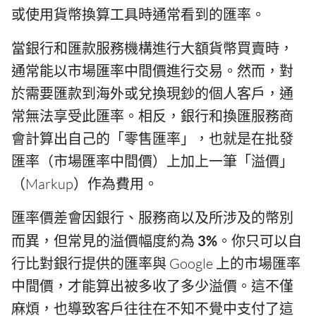
或使用貨幣換算工具時通常看到的匯率。
當銀行和匯款服務機構進行大額貨幣買賣時，
通常能以市場匯率中間價進行交易。然而，對
於需要匯款到海外或兌換現鈔的個人客戶，通
常無法享受此匯率。相反，銀行和換匯服務商
會計算出自己的「零售匯率」，也就是在批發
匯率（市場匯率中間價）上加上一筆「溢價」
（Markup）作為費用。
匯率價差會因銀行、服務商以及所涉及的幣別
而異，但常見的溢價幅度約為
3%
。你只可以自
行比對銀行提供的匯率與 Google 上的市場匯率
中間價，才能算出被多收了多少溢價。這不僅
麻煩，也導致客戶往往在不知不覺中支付了這