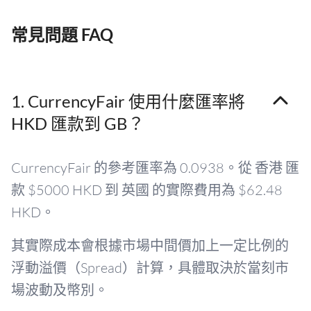
常見問題 FAQ
1. CurrencyFair 使用什麼匯率將
HKD 匯款到 GB？
CurrencyFair 的參考匯率為 0.0938。從 香港 匯
款 $5000 HKD 到 英國 的實際費用為 $62.48
HKD。
其實際成本會根據市場中間價加上一定比例的
浮動溢價（Spread）計算，具體取決於當刻市
場波動及幣別。