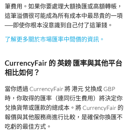
筆費用。如果你要處理大額換匯或高額轉帳，
這筆溢價很可能成為所有成本中最昂貴的一項
──即使你根本沒意識到自己付了這筆錢。
了解更多關於市場匯率中間價的資訊。
CurrencyFair 的 英鎊 匯率與其他平台
相比如何？
當你透過 CurrencyFair 將 港元 兌換成 GBP
時，你取得的匯率（連同衍生費用）將決定你
兌換貨幣或匯款的總成本。將 CurrencyFair 的
報價與其他服務商進行比較，是確保你換匯不
吃虧的最佳方式。