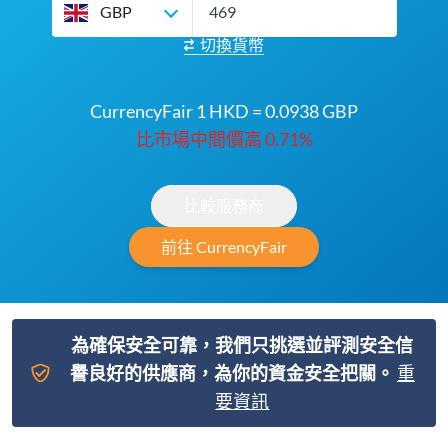
GBP
切換貨幣
CurrencyFair 1 HKD = 0.0938 GBP
比市場中間價高 0.71%
比較服務商
前往 CurrencyFair
為確保安全可靠，我們只挑選並評測安全信
譽良好的供應商，為你的資金安全把關。
重
要資訊