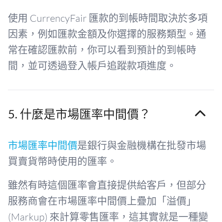
使用 CurrencyFair 匯款的到帳時間取決於多項
因素，例如匯款金額及你選擇的服務類型。通
常在確認匯款前，你可以看到預計的到帳時
間，並可透過登入帳戶追蹤款項進度。
5. 什麼是市場匯率中間價？
市場匯率中間價
是銀行與金融機構在批發市場
買賣貨幣時使用的匯率。
雖然有時這個匯率會直接提供給客戶，但部分
服務商會在市場匯率中間價上疊加「溢價」
(Markup) 來計算零售匯率，這其實就是一種變