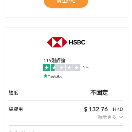
前往網站
115則評論
1.5
不固定
$ 132.76
HKD
顯示更多