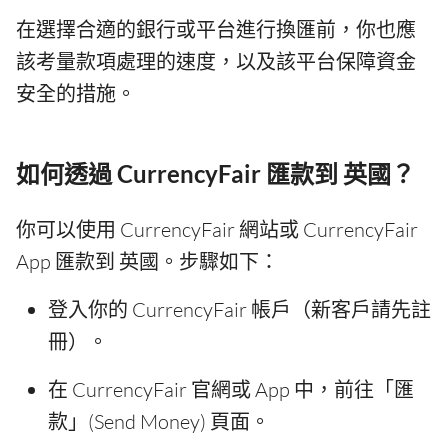
在選擇合適的銀行或平台進行換匯前，你也應
該考量款項處理的速度，以及該平台保障資金
安全的措施。
如何透過 CurrencyFair 匯款到 英國？
你可以使用 CurrencyFair 網站或 CurrencyFair
App 匯款到 英國。步驟如下：
登入你的 CurrencyFair 帳戶（新客戶請先註
冊）。
在 CurrencyFair 官網或 App 中，前往「匯
款」(Send Money) 頁面。