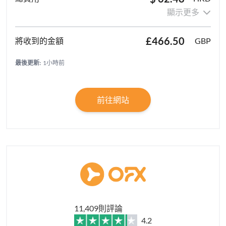
顯示更多
£466.50
GBP
最後更新:
1小時前
前往網站
11,409則評論
4.2