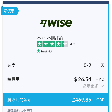
最優惠
297,326則評論
4.3
0-2
天
$ 26.54
HKD
顯示更多
£469.85
GBP
最後更新:
1小時前